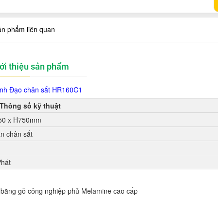
ản phẩm liên quan
ới thiệu sản phẩm
nh Đạo chân sắt HR160C1
Thông số kỹ thuật
50 x H750mm
n chân sắt
Phát
 bằng gỗ công nghiệp phủ Melamine cao cấp