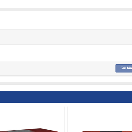
Gửi bìn