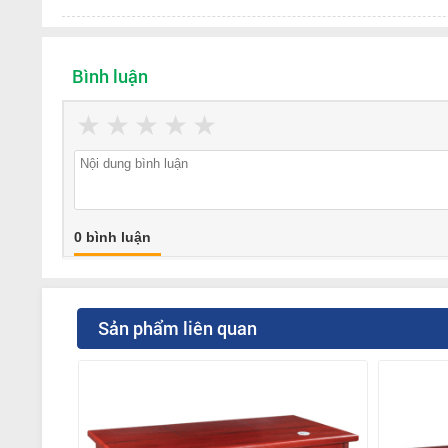
Bình luận
★
★
★
★
★
0 bình luận
Sản phẩm liên quan