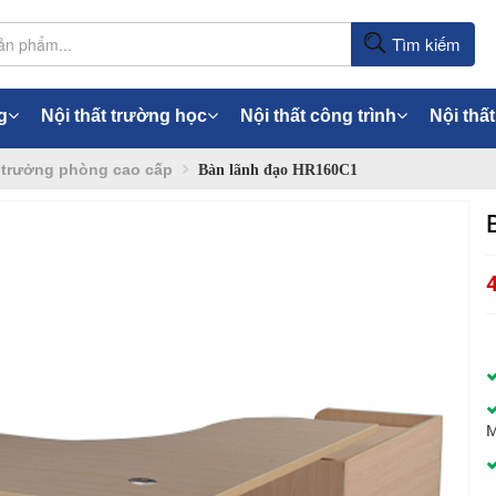
Tìm kiếm
g
Nội thất trường học
Nội thất công trình
Nội thất
 trưởng phòng cao cấp
Bàn lãnh đạo HR160C1
M