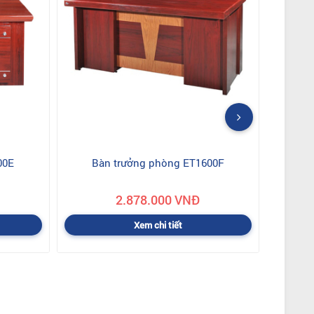
00E
Bàn trưởng phòng ET1600F
2.878.000 VNĐ
Xem chi tiết