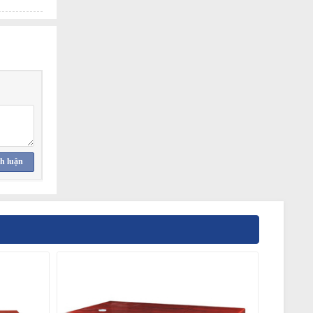
h luận