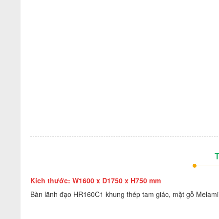
T
Kích thước: W1600 x D1750 x H750 mm
Bàn lãnh đạo HR160C1 khung thép tam giác, mặt gỗ Melami