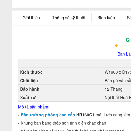
Giới thiệu
Thông số kỹ thuật
Bình luận
S
Gi
Bàn Lã
Kích thước
W1600 x D17
Chất liệu
Bàn gỗ vân sầ
Bảo hành
12 Tháng
Xuất xứ
Nội thất Hoà 
Mô tả sản phẩm:
-
Bàn trưởng phòng cao cấp
HR160C1
mặt lượn cong làm
- Khung bàn bằng thép sơn tĩnh điện chắc chắn