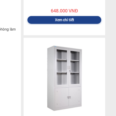
648.000 VNĐ
Xem chi tiết
phòng làm