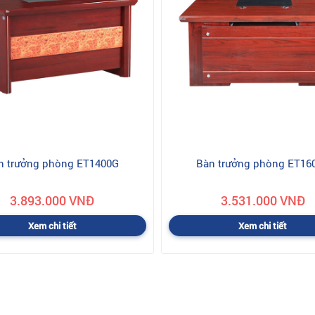
n trưởng phòng ET1400G
Bàn trưởng phòng ET16
3.893.000 VNĐ
3.531.000 VNĐ
Xem chi tiết
Xem chi tiết