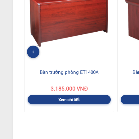
Bàn trưởng phòng ET1400A
Bà
3.185.000 VNĐ
Xem chi tiết