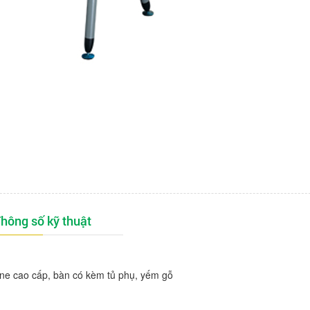
hông số kỹ thuật
ne cao cấp, bàn có kèm tủ phụ, yếm gỗ