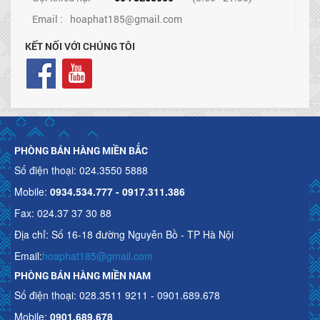
Email :
hoaphat185@gmail.com
KẾT NỐI VỚI CHÚNG TÔI
PHÒNG BÁN HÀNG MIỀN BẮC
Số điện thoại: 024.3550 5888
Mobile:
0934.534.777 - 0917.311.386
Fax: 024.37 37 30 88
Địa chỉ: Số 16-18 đường Nguyễn Bồ - TP Hà Nội
Email:
hoaphat185@gmail.com
PHÒNG BÁN HÀNG MIỀN NAM
Số điện thoại: 028.3511 9211 - 0901.689.678
Mobile:
0901.689.678