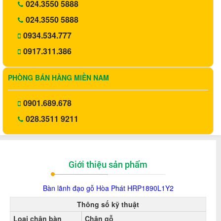
024.3550 5888
024.3550 5888
0934.534.777
0917.311.386
PHÒNG BÁN HÀNG MIỀN NAM
0901.689.678
028.3511 9211
Giới thiệu sản phẩm
Bàn lãnh đạo gỗ Hòa Phát HRP1890L1Y2
Thông số kỹ thuật
Loại chân bàn
Chân gỗ