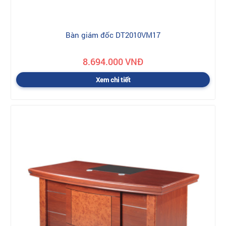
Bàn giám đốc DT2010VM17
8.694.000 VNĐ
Xem chi tiết