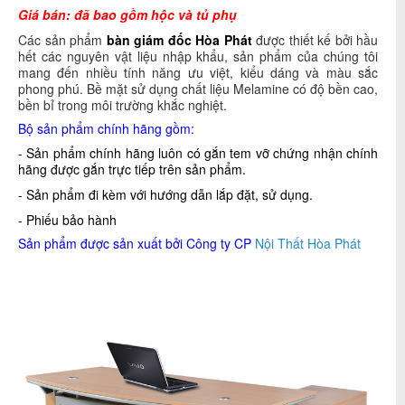
Giá bán: đã bao gồm hộc và tủ phụ
Các sản phẩm
bàn
giám
đốc Hòa Phát
được thiết kế bởi hầu
hết các nguyên vật liệu nhập khẩu, sản phẩm của chúng tôi
mang đến nhiều tính năng ưu việt, kiểu dáng và màu sắc
phong phú. Bề mặt sử dụng chất liệu Melamine có độ bền cao,
bền bỉ trong môi trường khắc nghiệt.
Bộ sản phẩm chính hãng gồm:
- Sản phẩm chính hãng luôn có gắn tem vỡ chứng nhận chính
hãng được gắn trực tiếp trên sản phẩm.
- Sản phẩm đi kèm với hướng dẫn lắp đặt, sử dụng.
- Phiếu bảo hành
Sản phẩm được sản xuất bởi Công ty CP
Nội Thất Hòa Phát