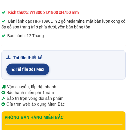
Kích thước: W1800 x D1800 xH750 mm
Bàn lãnh đạo HRP1890L1Y2 gỗ Melamine, mặt bàn lượn cong có
ốp gỗ sơn trang trí ở phía dưới, yếm bàn bằng tôn
Bảo hành: 12 Tháng
Tải file thiết kế
Tải file 3ds Max
Vận chuyển, lắp đặt nhanh
Bảo hành miễn phí 1 năm
Bảo trì trọn vòng đời sản phẩm
Gía trên web áp dụng Miền Bắc
PHÒNG BÁN HÀNG MIỀN BẮC