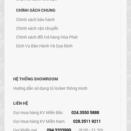
CHÍNH SÁCH CHUNG
Chính sách bảo hành
Chính sách vận chuyển
Chính sách đổi trả hàng Hòa Phát
Dịch Vụ Bảo Hành Và Quy Định
HỆ THỐNG SHOWROOM
Hướng dẫn sử dụng tủ locker thông minh
LIÊN HỆ
Gọi mua hàng KV Miền Bắc
024.3550 5888
Gọi mua hàng KV Miền Nam
028.3511 9211
Gọi khiếu nại
094 3203999
(8:00 - 21:30)