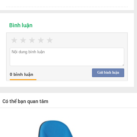
Bình luận
★
★
★
★
★
Gửi bình luận
0 bình luận
Có thể bạn quan tâm