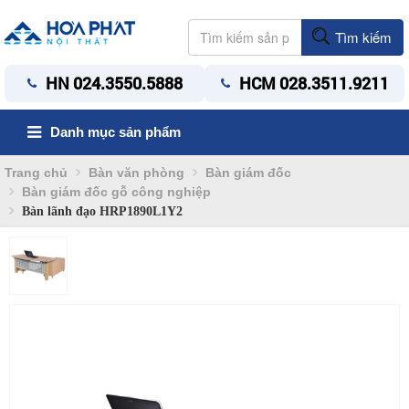
Tìm kiếm
HN 024.3550.5888
HCM 028.3511.9211
Danh mục sản phẩm
Trang chủ
Bàn văn phòng
Bàn giám đốc
Bàn giám đốc gỗ công nghiệp
Bàn lãnh đạo HRP1890L1Y2