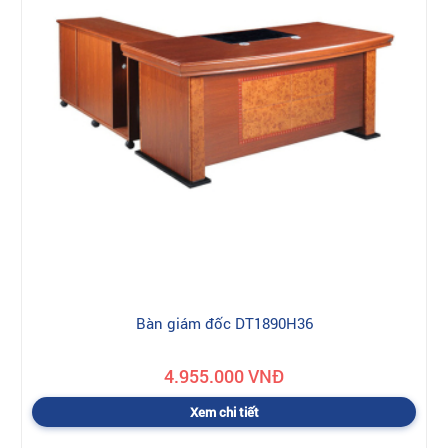
Bàn giám đốc DT1890H36
4.955.000 VNĐ
Xem chi tiết