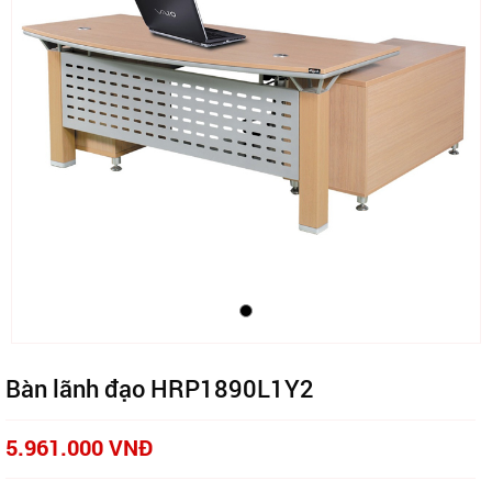
Bàn lãnh đạo HRP1890L1Y2
5.961.000 VNĐ