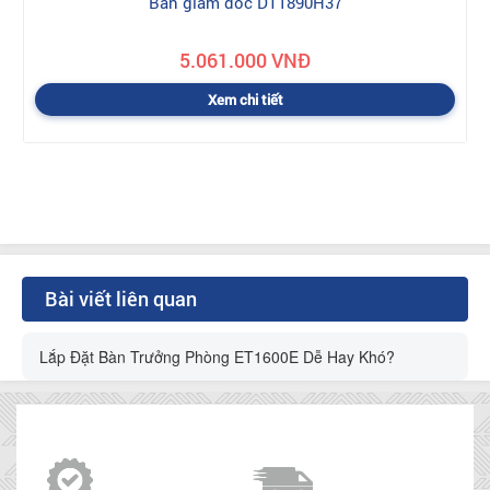
Bàn giám đốc DT1890H37
5.061.000 VNĐ
Xem chi tiết
Bài viết liên quan
Lắp Đặt Bàn Trưởng Phòng ET1600E Dễ Hay Khó?