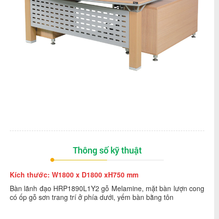
Thông số kỹ thuật
Kích thước: W1800 x D1800 xH750 mm
Bàn lãnh đạo HRP1890L1Y2 gỗ Melamine, mặt bàn lượn cong
có ốp gỗ sơn trang trí ở phía dưới, yếm bàn bằng tôn