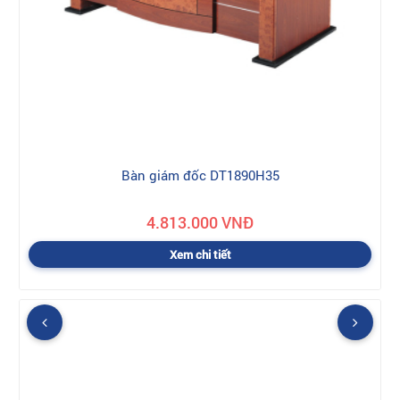
Bàn giám đốc DT1890H35
4.813.000 VNĐ
Xem chi tiết