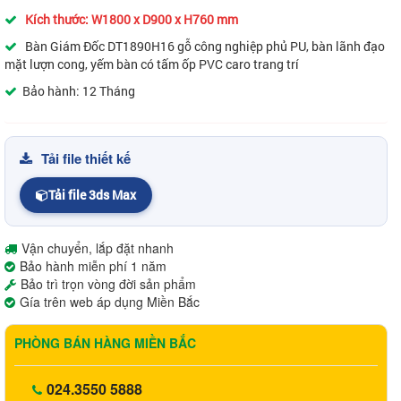
Kích thước: W1800 x D900 x H760 mm
Bàn Giám Đốc DT1890H16 gỗ công nghiệp phủ PU, bàn lãnh đạo
mặt lượn cong, yếm bàn có tấm ốp PVC caro trang trí
Bảo hành: 12 Tháng
Tải file thiết kế
Tải file 3ds Max
Vận chuyển, lắp đặt nhanh
Bảo hành miễn phí 1 năm
Bảo trì trọn vòng đời sản phẩm
Gía trên web áp dụng Miền Bắc
PHÒNG BÁN HÀNG MIỀN BẮC
024.3550 5888