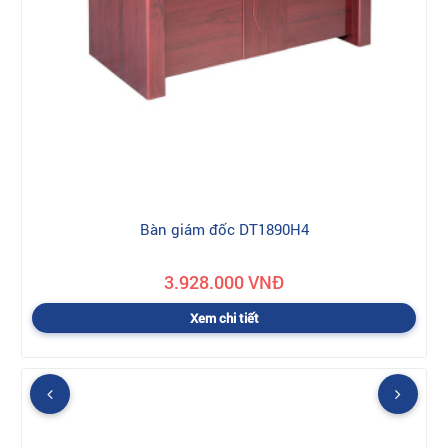
Bàn giám đốc DT1890H4
3.928.000 VNĐ
Xem chi tiết