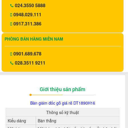
024.3550 5888
0948.029.111
0917.311.386
PHÒNG BÁN HÀNG MIỀN NAM
0901.689.678
028.3511 9211
Giới thiệu sản phẩm
Bàn giám đốc gỗ giá rẻ DT1890H16
Thông số kỹ thuật
Kiểu dáng
Bàn thẳng