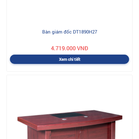
Bàn giám đốc DT1890H27
4.719.000 VNĐ
Xem chi tiết