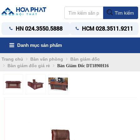
Tìm kiếm
HN 024.3550.5888
HCM 028.3511.9211
Danh mục sản phẩm
Trang chủ
Bàn văn phòng
Bàn giám đốc
Bàn giám đốc giá rẻ
Bàn Giám Đốc DT1890H16