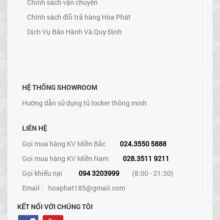
Chính sách vận chuyển
Chính sách đổi trả hàng Hòa Phát
Dịch Vụ Bảo Hành Và Quy Định
HỆ THỐNG SHOWROOM
Hướng dẫn sử dụng tủ locker thông minh
LIÊN HỆ
Gọi mua hàng KV Miền Bắc
024.3550 5888
Gọi mua hàng KV Miền Nam
028.3511 9211
Gọi khiếu nại
094 3203999
(8:00 - 21:30)
Email :
hoaphat185@gmail.com
KẾT NỐI VỚI CHÚNG TÔI