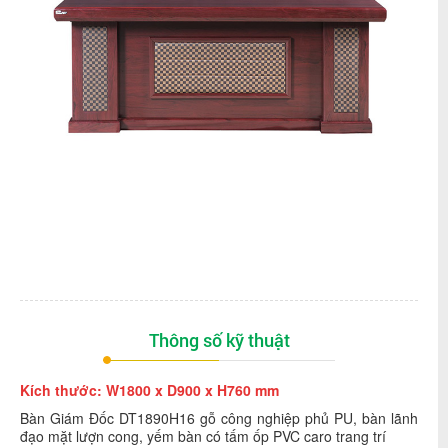
Thông số kỹ thuật
Kích thước: W1800 x D900 x H760 mm
Bàn Giám Đốc DT1890H16 gỗ công nghiệp phủ PU, bàn lãnh
đạo mặt lượn cong, yếm bàn có tấm ốp PVC caro trang trí