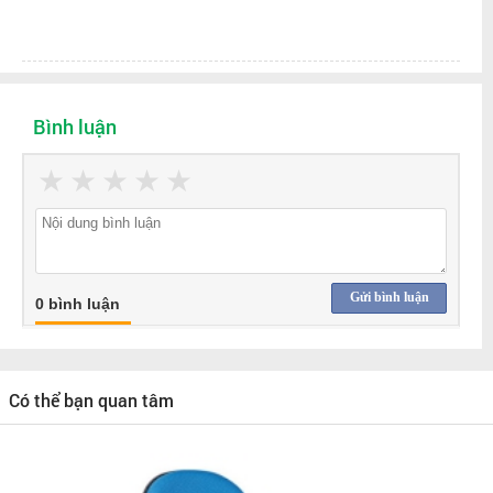
Bình luận
★
★
★
★
★
Gửi bình luận
0 bình luận
Có thể bạn quan tâm