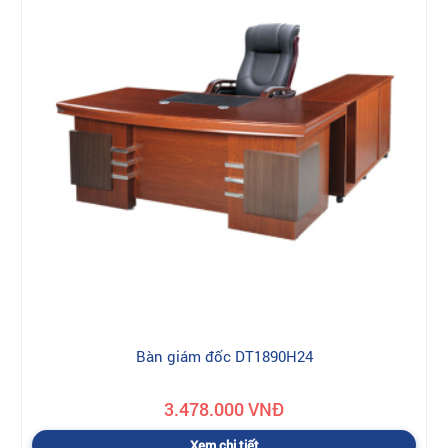
Bàn giám đốc DT1890H24
3.478.000 VNĐ
Xem chi tiết