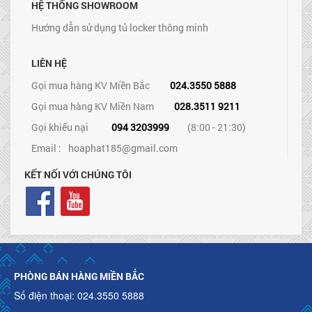
HỆ THỐNG SHOWROOM
Hướng dẫn sử dụng tủ locker thông minh
LIÊN HỆ
Gọi mua hàng KV Miền Bắc
024.3550 5888
Gọi mua hàng KV Miền Nam
028.3511 9211
Gọi khiếu nại
094 3203999
(8:00 - 21:30)
Email :
hoaphat185@gmail.com
KẾT NỐI VỚI CHÚNG TÔI
PHÒNG BÁN HÀNG MIỀN BẮC
Số điện thoại: 024.3550 5888