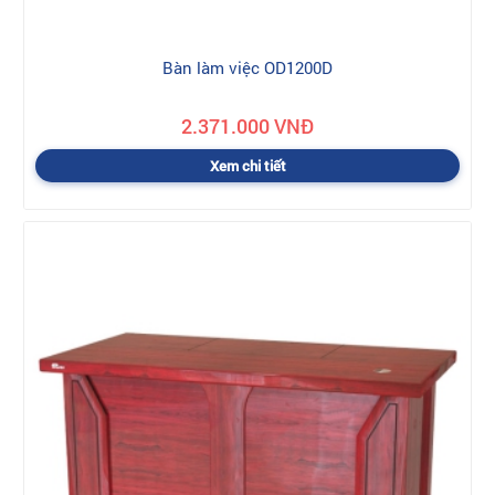
Bàn làm việc OD1200D
2.371.000 VNĐ
Xem chi tiết