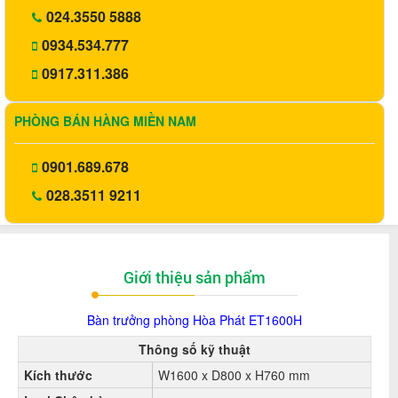
024.3550 5888
0934.534.777
0917.311.386
PHÒNG BÁN HÀNG MIỀN NAM
0901.689.678
028.3511 9211
Giới thiệu sản phẩm
Bàn trưởng phòng Hòa Phát
ET1600H
Thông số kỹ thuật
Kích thước
W1600 x D800 x H760 mm