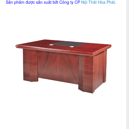
Sản phẩm được sản xuất bởi Công ty CP
Nội Thất Hòa Phát
.