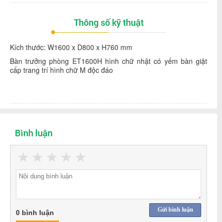
Thông số kỹ thuật
Kích thước: W1600 x D800 x H760 mm
Bàn trưởng phòng ET1600H hình chữ nhật có yếm bàn giật
cấp trang trí hình chữ M độc đáo
Bình luận
★
★
★
★
★
Gửi bình luận
0 bình luận