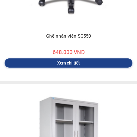
Ghế nhân viên SG550
648.000 VNĐ
Xem chi tiết