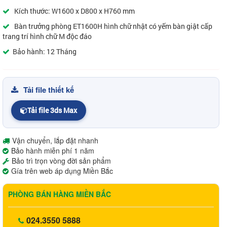
Kích thước: W1600 x D800 x H760 mm
Bàn trưởng phòng ET1600H hình chữ nhật có yếm bàn giật cấp
trang trí hình chữ M độc đáo
Bảo hành: 12 Tháng
Tải file thiết kế
Tải file 3ds Max
Vận chuyển, lắp đặt nhanh
Bảo hành miễn phí 1 năm
Bảo trì trọn vòng đời sản phẩm
Gía trên web áp dụng Miền Bắc
PHÒNG BÁN HÀNG MIỀN BẮC
024.3550 5888