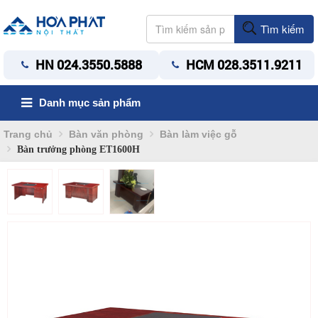
Tìm kiếm
HN 024.3550.5888
HCM 028.3511.9211
Danh mục sản phẩm
Trang chủ
Bàn văn phòng
Bàn làm việc gỗ
Bàn trưởng phòng ET1600H