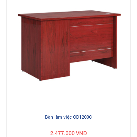
Bàn làm việc OD1200C
2.477.000 VNĐ