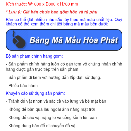
Kích thước: W1600 x D800 x H760 mm
* Lưu ý: Giá bán chưa bao gồm hộc và tủ phụ
Bàn có thể đặt nhiều màu sắc tùy theo mã màu chất liệu. Quý
khách có thể xem thêm chi tiết bảng mã màu bên dưới:
Bộ sản phẩm chính hãng gồm:
- Sản phẩm chính hãng luôn có gắn tem vỡ chứng nhận chính
hãng được gắn trực tiếp trên sản phẩm.
- Sản phẩm đi kèm với hướng dẫn lắp đặt, sử dụng.
- Phiếu bảo hành
Khuyến cáo sử dụng sản phẩm:
- Tránh để vật nhọn và sắc cà vào lưng và bề mặt bàn
- Không để bàn quá lâu ngoài ánh nắng mặt trời
- Không để các vật nặng to và cồng kềnh lên bàn
- Không dùng bàn để di chuyển đồ vật