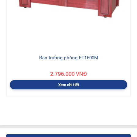
Ban trưởng phòng ET1600M
2.796.000 VNĐ
Xem chi tiết