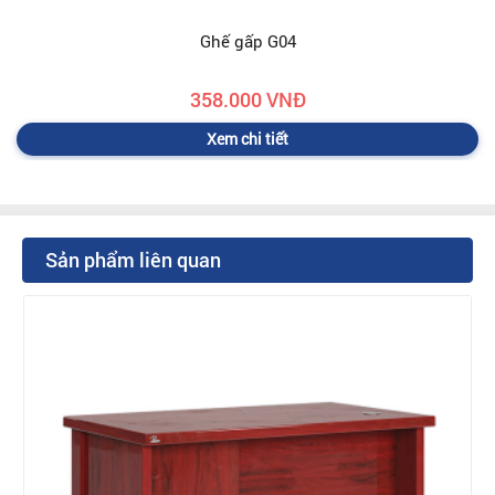
Ghế gấp G04
358.000 VNĐ
Xem chi tiết
Sản phẩm liên quan