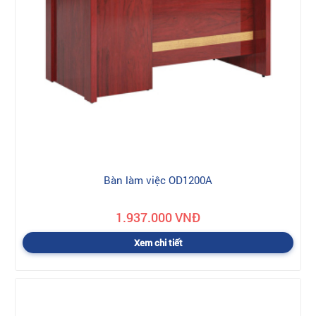
Bàn làm việc OD1200A
1.937.000 VNĐ
Xem chi tiết