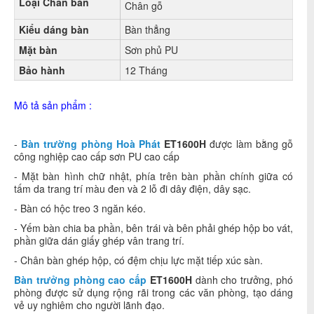
Loại Chân bàn
Chân gỗ
Kiểu dáng bàn
Bàn thẳng
Mặt bàn
Sơn phủ PU
Bảo hành
12 Tháng
Mô tả sản phẩm :
-
Bàn trường phòng Hoà Phát
ET1600H
được làm bằng gỗ
công nghiệp cao cấp sơn PU cao cấp
- Mặt bàn hình chữ nhật, phía trên bàn phần chính giữa có
tấm da trang trí màu đen và 2 lỗ đi dây điện, dây sạc.
- Bàn có hộc treo 3 ngăn kéo.
- Yếm bàn
chia ba phần, bên trái và bên phải ghép hộp bo vát,
phần giữa dán giấy ghép vân trang trí.
- Chân bàn ghép hộp, có đệm chịu lực mặt tiếp xúc sàn.
Bàn trưởng phòng cao cấp
ET1600H
dành cho trưởng, phó
phòng được sử dụng rộng rãi trong các văn phòng, tạo dáng
vẻ uy nghiêm cho người lãnh đạo.