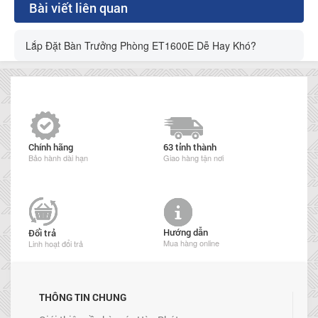
Bài viết liên quan
Lắp Đặt Bàn Trưởng Phòng ET1600E Dễ Hay Khó?
Chính hãng
63 tỉnh thành
Bảo hành dài hạn
Giao hàng tận nơi
Hướng dẫn
Đổi trả
Mua hàng online
Linh hoạt đổi trả
THÔNG TIN CHUNG