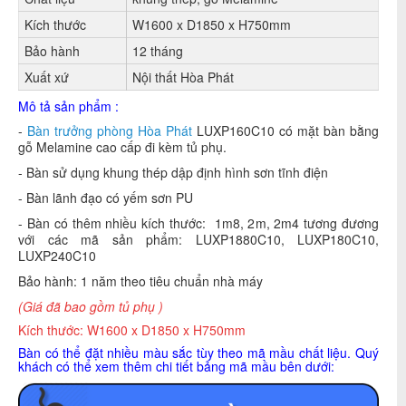
Kích thước
W1600 x D1850 x H750mm
Bảo hành
12 tháng
Xuất xứ
Nội thất Hòa Phát
Mô tả sản phẩm :
-
Bàn trưởng phòng Hòa Phát
LUXP160C10 có mặt bàn bằng
gỗ Melamine cao cấp đi kèm tủ phụ.
- Bàn sử dụng khung thép dập định hình sơn tĩnh điện
- Bàn lãnh đạo có yếm sơn PU
- Bàn có thêm nhiều kích thước: 1m8, 2m, 2m4 tương đương
với các mã sản phẩm: LUXP1880C10, LUXP180C10,
LUXP240C10
Bảo hành: 1 năm theo tiêu chuẩn nhà máy
(Giá đã bao gồm tủ phụ )
Kích thước: W1600 x D1850 x H750mm
Bàn có thể đặt nhiều màu sắc tùy theo mã mầu chất liệu. Quý
khách có thể xem thêm chi tiết bảng mã mầu bên dưới: