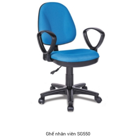
Ghế nhân viên SG550