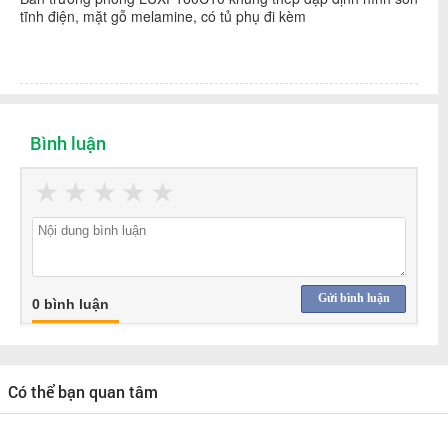
tĩnh điện, mặt gỗ melamine, có tủ phụ đi kèm
Bình luận
★
★
★
★
★
Gửi bình luận
0 bình luận
Có thể bạn quan tâm