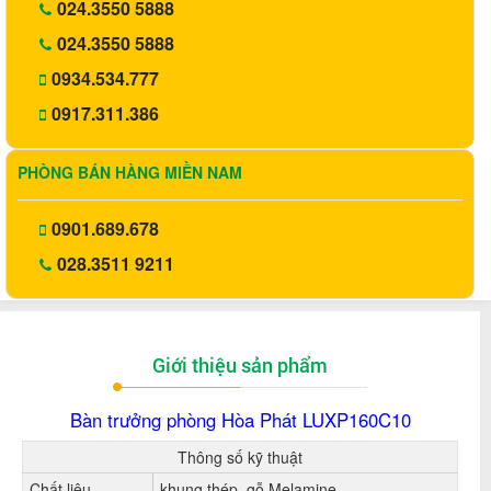
024.3550 5888
024.3550 5888
0934.534.777
0917.311.386
PHÒNG BÁN HÀNG MIỀN NAM
0901.689.678
028.3511 9211
Giới thiệu sản phẩm
Bàn trưởng phòng Hòa Phát LUXP160C10
Thông số kỹ thuật
Chất liệu
khung thép, gỗ Melamine