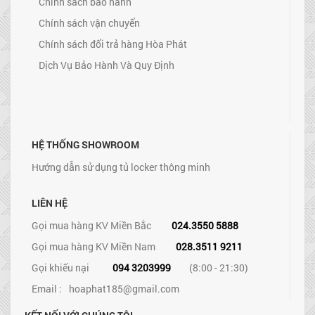
Chính sách bảo hành
Chính sách vận chuyển
Chính sách đổi trả hàng Hòa Phát
Dịch Vụ Bảo Hành Và Quy Định
HỆ THỐNG SHOWROOM
Hướng dẫn sử dụng tủ locker thông minh
LIÊN HỆ
Gọi mua hàng KV Miền Bắc
024.3550 5888
Gọi mua hàng KV Miền Nam
028.3511 9211
Gọi khiếu nại
094 3203999
(8:00 - 21:30)
Email :
hoaphat185@gmail.com