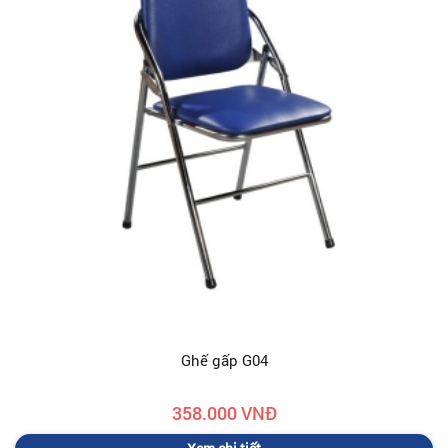
Ghế gấp G04
358.000 VNĐ