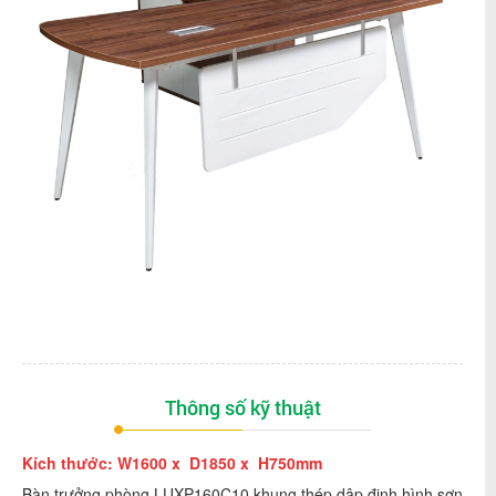
Thông số kỹ thuật
Kích thước: W1600 x D1850 x H750mm
Bàn trưởng phòng LUXP160C10 khung thép dập định hình sơn