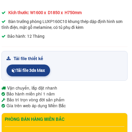
Kích thước: W1600 x D1850 x H750mm
Bàn trưởng phòng LUXP160C10 khung thép dập định hình sơn
tĩnh điện, mặt gỗ melamine, có tủ phụ đi kèm
Bảo hành: 12 Tháng
Tải file thiết kế
Tải file 3ds Max
Vận chuyển, lắp đặt nhanh
Bảo hành miễn phí 1 năm
Bảo trì trọn vòng đời sản phẩm
Gía trên web áp dụng Miền Bắc
PHÒNG BÁN HÀNG MIỀN BẮC