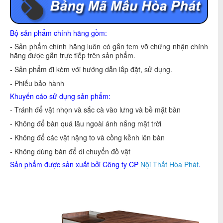
Bộ sản phẩm chính hãng gồm:
- Sản phẩm chính hãng luôn có gắn tem vỡ chứng nhận chính
hãng được gắn trực tiếp trên sản phẩm.
- Sản phẩm đi kèm với hướng dẫn lắp đặt, sử dụng.
- Phiếu bảo hành
Khuyến cáo sử dụng sản phẩm:
- Tránh để vật nhọn và sắc cà vào lưng và bề mặt bàn
- Không để bàn quá lâu ngoài ánh nắng mặt trời
- Không để các vật nặng to và cồng kềnh lên bàn
- Không dùng bàn để di chuyển đồ vật
Sản phẩm được sản xuất bởi Công ty CP
Nội Thất Hòa Phát
.