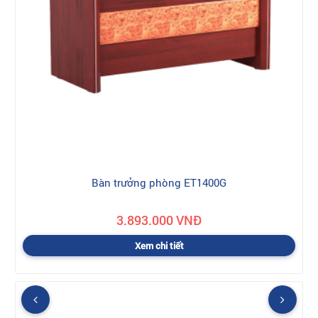
Bàn trưởng phòng ET1400G
3.893.000 VNĐ
Xem chi tiết