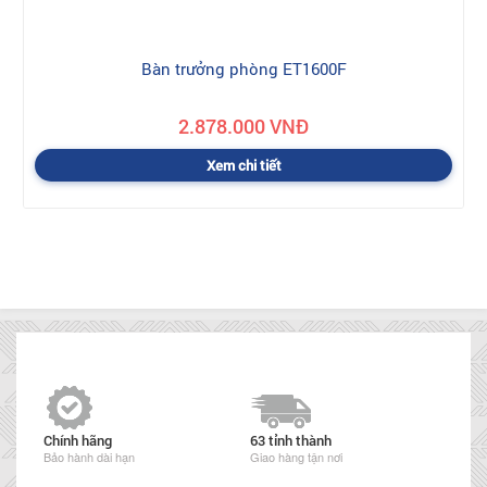
Bàn trưởng phòng ET1600F
2.878.000 VNĐ
Xem chi tiết
Chính hãng
63 tỉnh thành
Bảo hành dài hạn
Giao hàng tận nơi