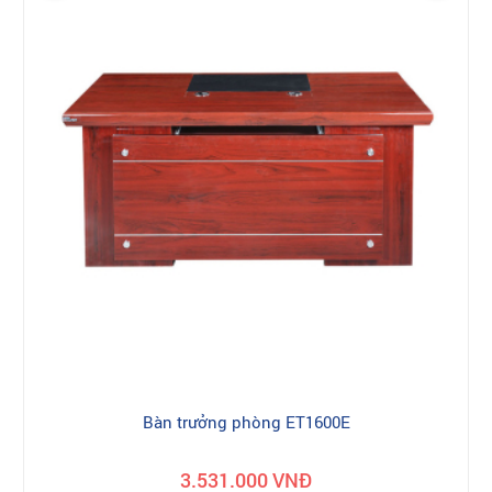
Bàn trưởng phòng ET1600E
3.531.000 VNĐ