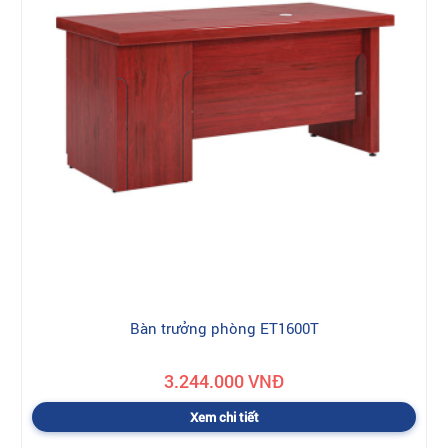
Bàn trưởng phòng ET1600T
3.244.000 VNĐ
Xem chi tiết