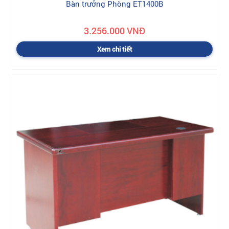
Bàn trưởng Phòng ET1400B
3.256.000 VNĐ
Xem chi tiết