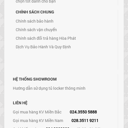
chọn tốt dành cho bạn
CHÍNH SÁCH CHUNG
Chính sách bảo hành
Chính sách vận chuyển
Chính sách đổi trả hàng Hòa Phát
Dịch Vụ Bảo Hành Và Quy Định
HỆ THỐNG SHOWROOM
Hướng dẫn sử dụng tủ locker thông minh
LIÊN HỆ
Gọi mua hàng KV Miền Bắc
024.3550 5888
Gọi mua hàng KV Miền Nam
028.3511 9211