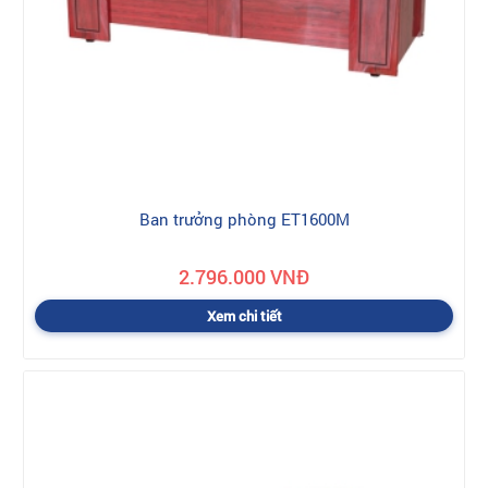
Ban trưởng phòng ET1600M
2.796.000 VNĐ
Xem chi tiết