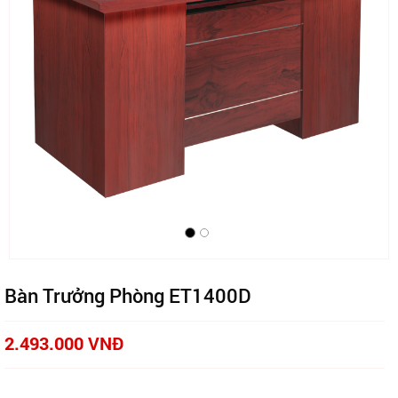
Bàn Trưởng Phòng ET1400D
2.493.000 VNĐ