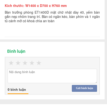
Kích thước: W1400 x D700 x H760 mm
Bàn trưởng phòng ET1400D mặt chữ nhật dày 40, yếm bàn
gắn nẹp nhôm trang trí. Bàn có ngăn kéo, bàn phím
và 1 ngăn
tủ cánh mở có khoá chìa an toàn
Bình luận
★
★
★
★
★
Gửi bình luận
0 bình luận