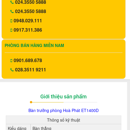
024.3550 5888
024.3550 5888
0948.029.111
0917.311.386
PHÒNG BÁN HÀNG MIỀN NAM
0901.689.678
028.3511 9211
Giới thiệu sản phẩm
Bàn trưởng phòng Hoà Phát ET1400D
Thông số kỹ thuật
Kiểu dáng
Bàn thẳng