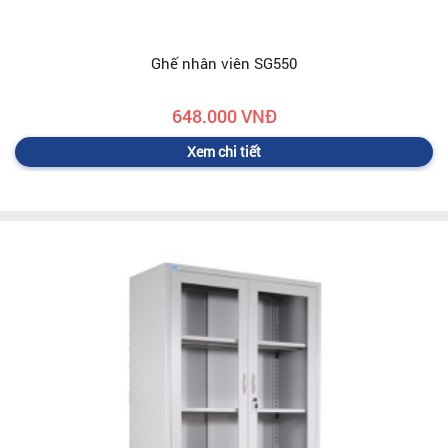
Ghế nhân viên SG550
648.000 VNĐ
Xem chi tiết