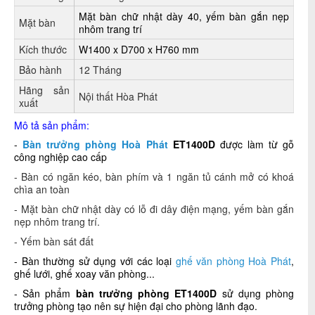
Mặt bàn chữ nhật dày 40, yếm bàn gắn nẹp
Mặt bàn
nhôm trang trí
Kích thước
W1400 x D700 x H760 mm
Bảo hành
12 Tháng
Hãng sản
Nội thất Hòa Phát
xuất
Mô tả sản phẩm:
-
Bàn trưởng phòng Hoà Phát
ET1400D
được làm từ gỗ
công nghiệp cao cấp
- Bàn có ngăn kéo, bàn phím và 1 ngăn tủ cánh mở có khoá
chìa an toàn
- Mặt bàn chữ nhật dày có lỗ đi dây điện mạng, yếm bàn gắn
nẹp nhôm trang trí.
- Yếm bàn sát đất
- Bàn thường sử dụng với các loại
ghế văn phòng Hoà Phát
,
ghế lưới, ghế xoay văn phòng...
- Sản phẩm
bàn trưởng phòng ET1400D
sử dụng phòng
trưởng phòng tạo nên sự hiện đại cho phòng lãnh đạo.