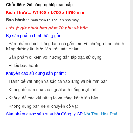
Chất liệu:
Gỗ công nghiệp cao cấp
Kích Thước: W1400 x D700 x H760 mm
Bảo hành:
1 năm theo tiêu chuẩn nhà máy
Lưu ý: giá chưa bao gồm Tủ phụ và hộc
Bộ sản phẩm chính hãng gồm:
- Sản phẩm chính hãng luôn có gắn tem vỡ chứng nhận chính
hãng được gắn trực tiếp trên sản phẩm.
- Sản phẩm đi kèm với hướng dẫn lắp đặt, sử dụng.
- Phiếu bảo hành
Khuyến cáo sử dụng sản phẩm:
- Tránh để vật nhọn và sắc cà vào lưng và bề mặt bàn
- Không để bàn quá lâu ngoài ánh nắng mặt trời
- Không để các vật nặng to và cồng kềnh lên bàn
- Không dùng bàn để di chuyển đồ vật
Sản phẩm được sản xuất bởi Công ty CP
Nội Thất Hòa Phát
.