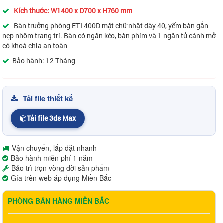
Kích thước: W1400 x D700 x H760 mm
Bàn trưởng phòng ET1400D mặt chữ nhật dày 40, yếm bàn gắn
nẹp nhôm trang trí. Bàn có ngăn kéo, bàn phím
và 1 ngăn tủ cánh mở
có khoá chìa an toàn
Bảo hành: 12 Tháng
Tải file thiết kế
Tải file 3ds Max
Vận chuyển, lắp đặt nhanh
Bảo hành miễn phí 1 năm
Bảo trì trọn vòng đời sản phẩm
Gía trên web áp dụng Miền Bắc
PHÒNG BÁN HÀNG MIỀN BẮC