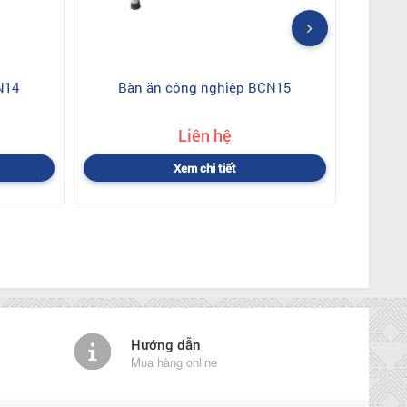
N14
Bàn ăn công nghiệp BCN15
Liên hệ
Xem chi tiết
Hướng dẫn
Mua hàng online