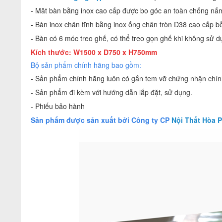
-
Măt bàn bằng inox cao cấp được bo góc an toàn chống nấ
- Bàn inox chân tĩnh bằng inox ống chân tròn D38 cao cấp b
- Bàn có 6 móc treo ghế, có thể treo gọn ghế khi không sử 
Kích thước: W1500 x D750 x H750mm
Bộ sản phẩm chính hãng bao gồm:
- Sản phẩm chính hãng luôn có gắn tem vỡ chứng nhận chính
- Sản phẩm đi kèm với hướng dẫn lắp đặt, sử dụng.
- Phiếu bảo hành
Sản phẩm được sản xuất bởi Công ty CP
Nội Thất Hòa P