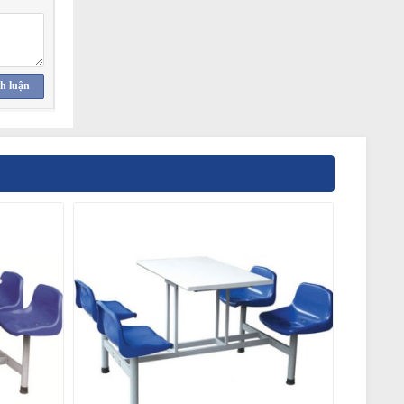
h luận