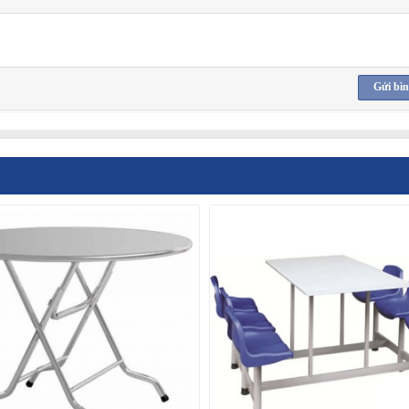
Gửi bìn