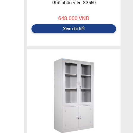
Ghế nhân viên SG550
648.000 VNĐ
Xem chi tiết