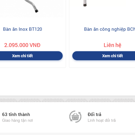
Bàn ăn Inox BT120
Bàn ăn công nghiệp BC
2.095.000 VNĐ
Liên hệ
Xem chi tiết
Xem chi tiết
63 tỉnh thành
Đổi trả
Giao hàng tận nơi
Linh hoạt đổi trả