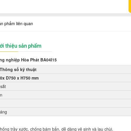
ản phẩm liên quan
ới thiệu sản phẩm
ng nghiệp Hòa Phát BA04I15
Thông số kỹ thuật
0x D750 x H750 mm
sắt
ăn
háng
hống trầy xước, chống bám bẩn, dễ dàng vệ sinh và lau chùi.