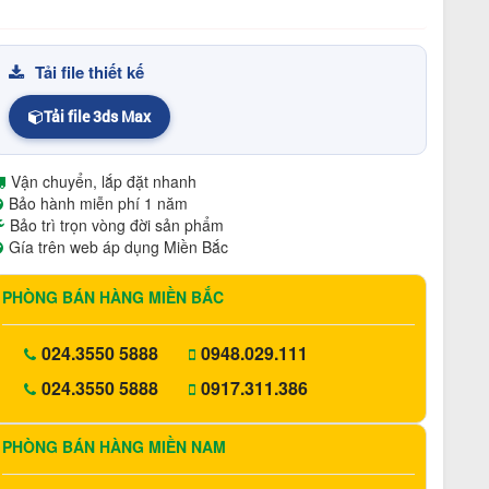
Tải file thiết kế
Tải file 3ds Max
Vận chuyển, lắp đặt nhanh
Bảo hành miễn phí 1 năm
Bảo trì trọn vòng đời sản phẩm
Gía trên web áp dụng Miền Bắc
PHÒNG BÁN HÀNG MIỀN BẮC
024.3550 5888
0948.029.111
024.3550 5888
0917.311.386
PHÒNG BÁN HÀNG MIỀN NAM