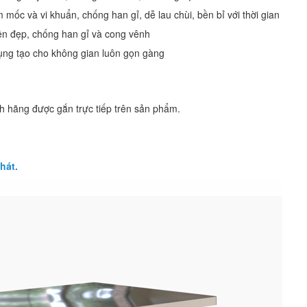
m mốc và vi khuẩn
, chống han gỉ, dễ lau chùi, bền bỉ với thời gian
ền đẹp, chống han gỉ và cong vênh
dụng tạo cho không gian luôn gọn gàng
 hãng được gắn trực tiếp trên sản phẩm.
hát.