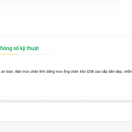
hông số kỹ thuật
 an toàn
.
Bàn inox chân tĩnh bằng inox ống chân tròn D38 cao cấp bền đẹp, chốn