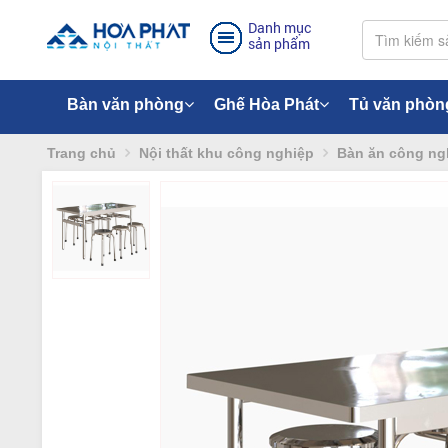
Danh mục
sản phẩm
Bàn văn phòng
Ghế Hòa Phát
Tủ văn phòn
Trang chủ
Nội thất khu công nghiệp
Bàn ăn công ng