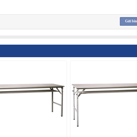
Gửi bìn