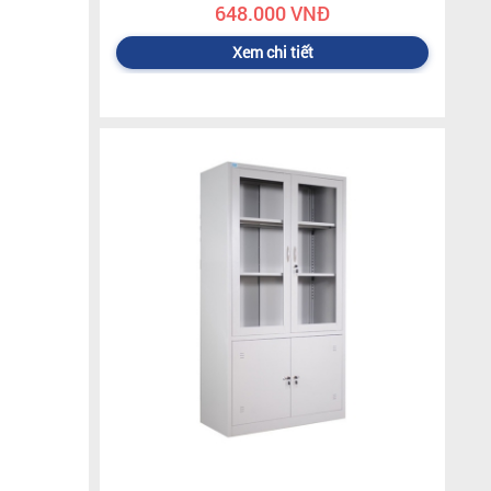
648.000 VNĐ
Xem chi tiết