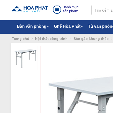
Danh mục
sản phẩm
Bàn văn phòng
Ghế Hòa Phát
Tủ văn phòn
Trang chủ
Nội thất công trình
Bàn gấp khung thép