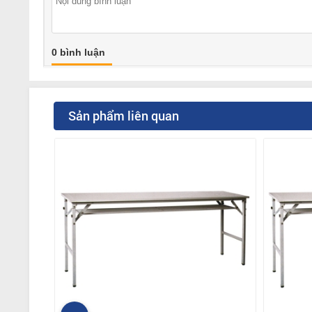
0 bình luận
Sản phẩm liên quan