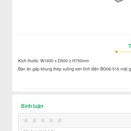
T
Kích thước: W1600 x D500 x H750mm
Bàn ăn gấp khung thép vuông sơn tĩnh điện BG06-516 mặt 
Bình luận
★
★
★
★
★