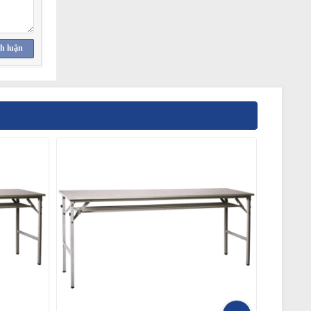
h luận