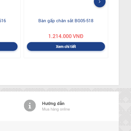
516
Bàn gấp chân sắt BG05-518
1.214.000 VNĐ
Xem chi tiết
Hướng dẫn
Mua hàng online