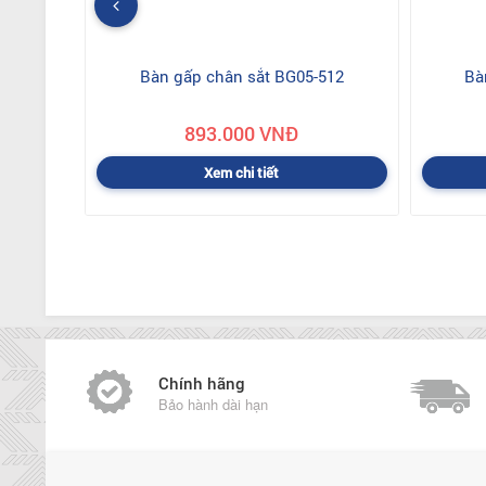
Bàn gấp chân sắt BG05-512
Bà
893.000 VNĐ
Xem chi tiết
Chính hãng
Bảo hành dài hạn