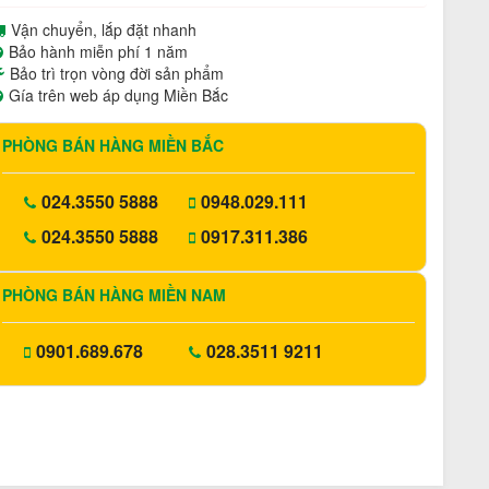
Vận chuyển, lắp đặt nhanh
Bảo hành miễn phí 1 năm
Bảo trì trọn vòng đời sản phẩm
Gía trên web áp dụng Miền Bắc
PHÒNG BÁN HÀNG MIỀN BẮC
024.3550 5888
0948.029.111
024.3550 5888
0917.311.386
PHÒNG BÁN HÀNG MIỀN NAM
0901.689.678
028.3511 9211