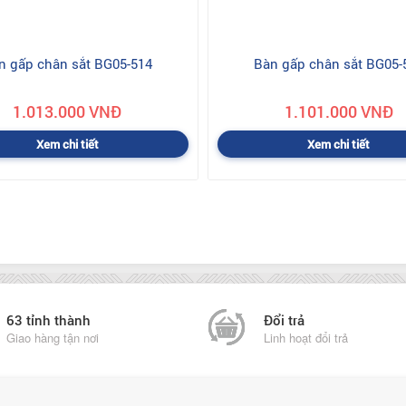
n gấp chân sắt BG05-514
Bàn gấp chân sắt BG05-
1.013.000 VNĐ
1.101.000 VNĐ
Xem chi tiết
Xem chi tiết
63 tỉnh thành
Đổi trả
Giao hàng tận nơi
Linh hoạt đổi trả