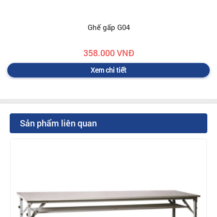
Ghế gấp G04
358.000 VNĐ
Xem chi tiết
Sản phẩm liên quan