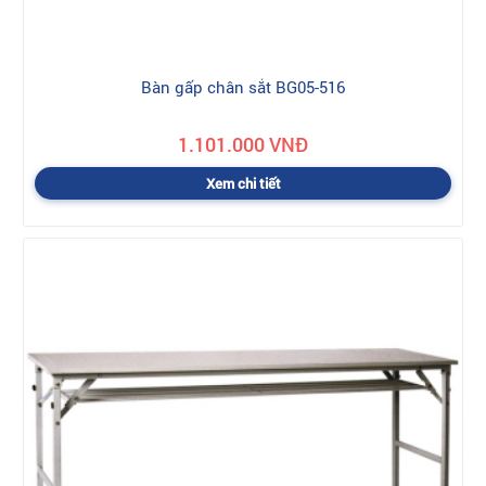
Bàn gấp chân sắt BG05-516
1.101.000 VNĐ
Xem chi tiết