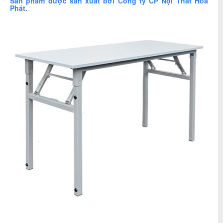
Sản phẩm được sản xuất bởi Công ty CP
Nội Thất Hòa
Phát.