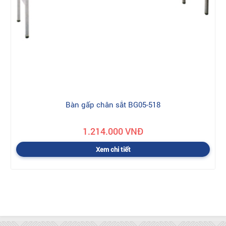
Bàn gấp chân sắt BG05-518
1.214.000 VNĐ
Xem chi tiết