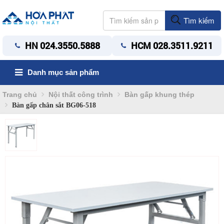
Tìm kiếm
HN 024.3550.5888
HCM 028.3511.9211
Danh mục sản phẩm
Trang chủ
Nội thất công trình
Bàn gấp khung thép
Bàn gấp chân sắt BG06-518