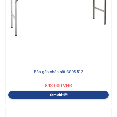
Bàn gấp chân sắt BG05-512
893.000 VNĐ
Xem chi tiết