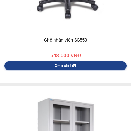
Ghế nhân viên SG550
648.000 VNĐ
Xem chi tiết