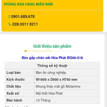
PHÒNG BÁN HÀNG MIỀN NAM
0901.689.678
028.3511 9211
Giới thiệu sản phẩm
Bàn gấp chân sắt Hòa Phát BG06-518
Thông số kỹ thuật
Loại bàn
Bàn ăn công nghiệp
Kích thước
W1800 x D500 x H750 mm
Chất liệu
Khung thép măt gỗ Melamine
Xuất xứ
Nội thất Hòa Phát
Bảo hành
12 Tháng