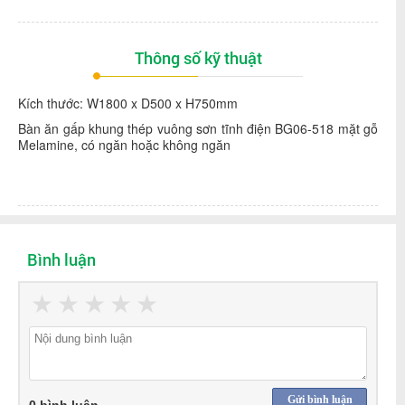
Thông số kỹ thuật
Kích thước: W1800 x D500 x H750mm
Bàn ăn gấp khung thép vuông sơn tĩnh điện BG06-518 mặt gỗ
Melamine, có ngăn hoặc không ngăn
Bình luận
★
★
★
★
★
Gửi bình luận