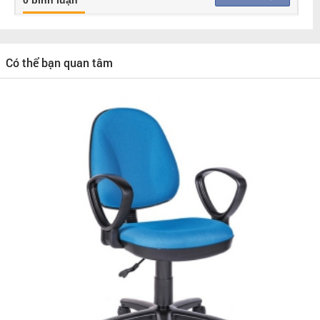
0 bình luận
Có thể bạn quan tâm