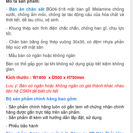
Mô tả sản phẩm:
-
Bàn ăn chân sắt
BG06-518
mặt
bàn gỗ Melamine chống
xước, chống ẩm mốc, chống lại tác động cấu của hóa chất và
thời tiết, dễ lau chìu, vệ sinh.
- Khung thép sơn tĩnh điện chắc chắn, chống han gỉ, chịu lực
tốt.
- Chân bàn bằng ống thép vuông 30x30, có đệm nhựa phần
tiếp xúc với mặt sàn
- Mẫu bàn có ngăn hoặc không ngăn
Bàn có thể gấp gọn lại khi không sử dụng giúp tiết kiệm không
gian.
Kích thước : W1800 x D500 x H750mm
Lưu ý: Bàn có ngăn hoặc không ngăn có giá thành khác nhau
liên hệ CSKH để biết chi tiết
Bộ sản phẩm chính hãng bao gồm:
- Sản phẩm chính hãng luôn có gắn tem vỡ chứng nhận chính
hãng được gắn trực tiếp trên sản phẩm.
- Sản phẩm đi kèm với hướng dẫn lắp đặt, sử dụng.
- Phiếu bảo hành