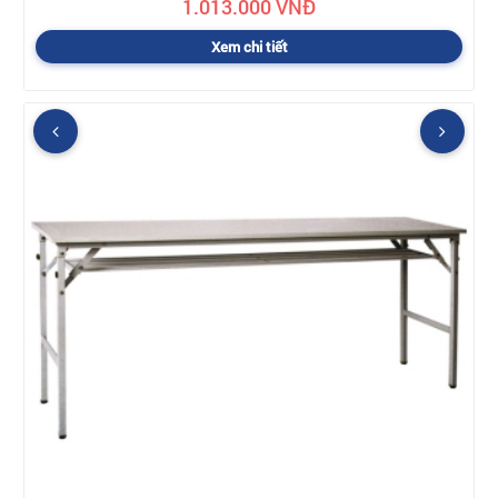
1.013.000 VNĐ
Xem chi tiết