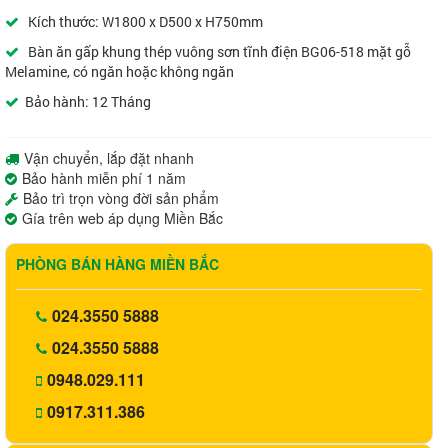
Kích thước: W1800 x D500 x H750mm
Bàn ăn gấp khung thép vuông sơn tĩnh điện BG06-518 mặt gỗ
Melamine, có ngăn hoặc không ngăn
Bảo hành: 12 Tháng
Vận chuyển, lắp đặt nhanh
Bảo hành miễn phí 1 năm
Bảo trì trọn vòng đời sản phẩm
Gía trên web áp dụng Miền Bắc
PHÒNG BÁN HÀNG MIỀN BẮC
024.3550 5888
024.3550 5888
0948.029.111
0917.311.386