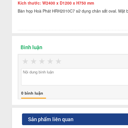
Kích thước:
W2400 x D1200 x H750 mm
Bàn họp Hoà Phát HRH2010C7 sử dụng chân sắt oval. Mặt bà
Bình luận
★
★
★
★
★
0 bình luận
Sản phẩm liên quan