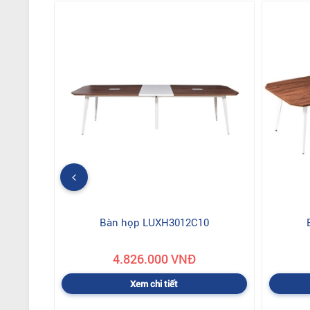
Bàn họp LUXH3012C10
4.826.000 VNĐ
Xem chi tiết