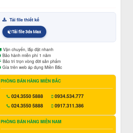
Tải file thiết kế
Tải file 3ds Max
Vận chuyển, lắp đặt nhanh
Bảo hành miễn phí 1 năm
Bảo trì trọn vòng đời sản phẩm
Gía trên web áp dụng Miền Bắc
PHÒNG BÁN HÀNG MIỀN BẮC
024.3550 5888
0934.534.777
024.3550 5888
0917.311.386
PHÒNG BÁN HÀNG MIỀN NAM