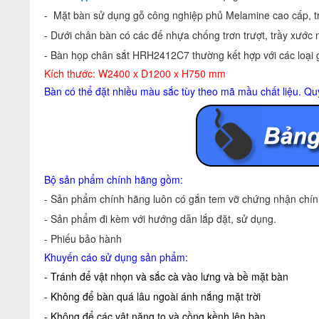
- Mặt bàn sử dụng gỗ công nghiệp phủ Melamine cao cấp, tr
- Dưới chân bàn có các đế nhựa chống trơn trượt, trầy xước 
- Bàn họp chân sắt HRH2412C7 thường kết hợp với các loại
Kích thước: W2400 x D1200 x H750 mm
Bàn có thể đặt nhiều màu sắc tùy theo mã mầu chất liệu. Qu
Bộ sản phẩm chính hãng gồm:
- Sản phẩm chính hãng luôn có gắn tem vỡ chứng nhận chính
- Sản phẩm đi kèm với hướng dẫn lắp đặt, sử dụng.
- Phiếu bảo hành
Khuyến cáo sử dụng sản phẩm:
- Tránh để vật nhọn và sắc cà vào lưng và bề mặt bàn
- Không để bàn quá lâu ngoài ánh nắng mặt trời
- Không để các vật nặng to và cồng kềnh lên bàn