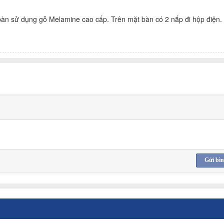
n sử dụng gỗ Melamine cao cấp. Trên mặt bàn có 2 nắp đi hộp điện.
Gửi bìn