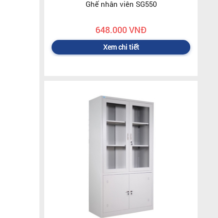
Ghế nhân viên SG550
648.000 VNĐ
Xem chi tiết