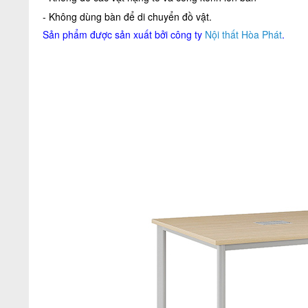
- Không dùng bàn để di chuyển đồ vật.
Sản phẩm được sản xuất bởi công ty
Nội thất Hòa Phát
.