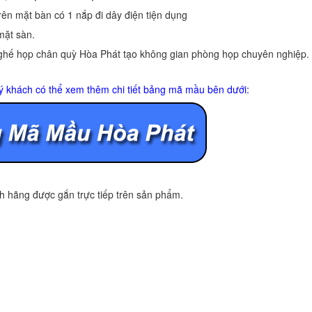
ên mặt bàn có 1 nắp đi dây điện tiện dụng
mặt sàn.
 ghế họp chân quỳ Hòa Phát tạo không gian phòng họp chuyên nghiệp.
ý khách có thể xem thêm chi tiết bảng mã mầu bên dưới:
 hãng được gắn trực tiếp trên sản phẩm.