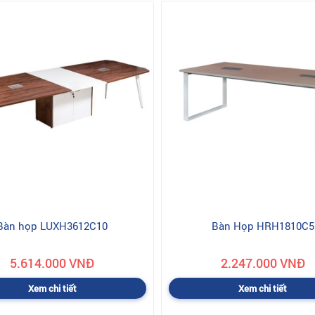
Bàn họp LUXH3612C10
Bàn Họp HRH1810C5
5.614.000 VNĐ
2.247.000 VNĐ
Xem chi tiết
Xem chi tiết