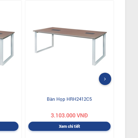
Bàn Họp HRH2412C5
3.103.000 VNĐ
Xem chi tiết