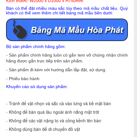
Kích thước: W2000 x D1000 x H750mm
Bàn có thể đặt nhiều màu sắc tùy theo mã mầu chất liệu. Quý
khách có thể xem thêm chi tiết bảng mã mầu bên dưới:
Bộ sản phẩm chính hãng gồm:
- Sản phẩm chính hãng luôn có gắn tem vỡ chứng nhận chính
hãng được gắn trực tiếp trên sản phẩm.
- Sản phẩm đi kèm với hướng dẫn lắp đặt, sử dụng.
- Phiếu bảo hành
Khuyến cáo sử dụng sản phẩm:
- Tránh để vật nhọn và sắc cà vào lưng và bề mặt bàn
- Không để bàn quá lâu ngoài ánh nắng mặt trời
- Không để các vật nặng to và cồng kềnh lên bàn
- Không dùng bàn để di chuyển đồ vật