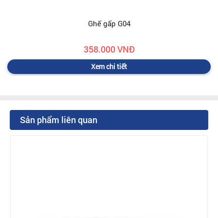
Ghế gấp G04
358.000 VNĐ
Xem chi tiết
Sản phẩm liên quan