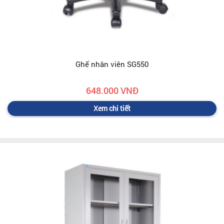
Ghế nhân viên SG550
648.000 VNĐ
Xem chi tiết