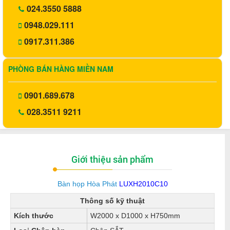
024.3550 5888
0948.029.111
0917.311.386
PHÒNG BÁN HÀNG MIỀN NAM
0901.689.678
028.3511 9211
Giới thiệu sản phẩm
Bàn họp Hòa Phát
LUXH2010C10
Thông số kỹ thuật
Kích thước
W2000 x D1000 x H750mm