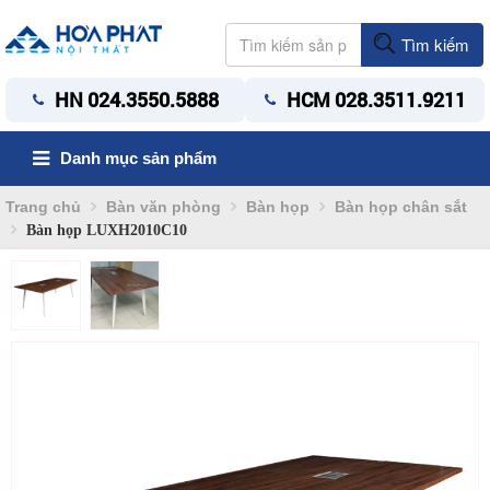
Tìm kiếm
HN 024.3550.5888
HCM 028.3511.9211
Danh mục sản phẩm
Trang chủ
Bàn văn phòng
Bàn họp
Bàn họp chân sắt
Bàn họp LUXH2010C10