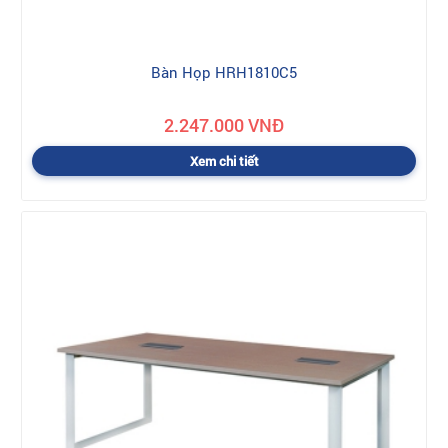
Bàn Họp HRH1810C5
2.247.000 VNĐ
Xem chi tiết