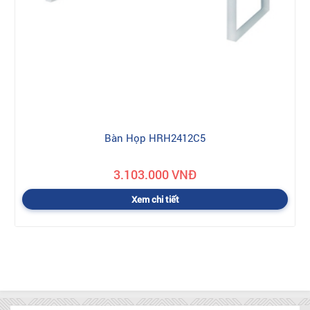
Bàn Họp HRH2412C5
3.103.000 VNĐ
Xem chi tiết