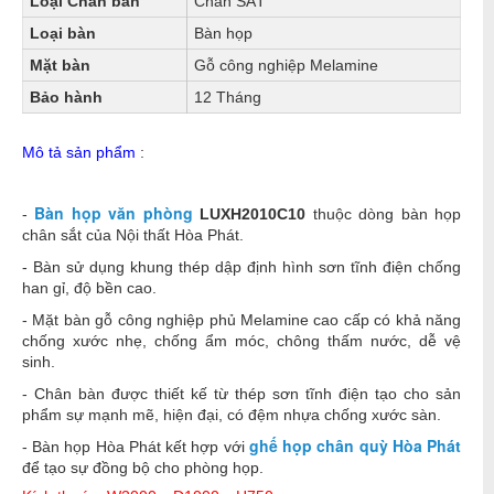
Loại Chân bàn
Chân SẮT
Loại bàn
Bàn họp
Mặt bàn
Gỗ công nghiệp Melamine
Bảo hành
12 Tháng
Mô tả sản phẩm
:
Bàn họp văn phòng
-
LUXH2010C10
thuộc dòng bàn họp
chân sắt của Nội thất Hòa Phát.
- Bàn sử dụng khung thép dập định hình sơn tĩnh điện chống
han gỉ, độ bền cao.
- Mặt bàn gỗ công nghiệp phủ Melamine cao cấp có khả năng
chống xước nhẹ, chống ẩm móc, chông thấm nước, dễ vệ
sinh.
- Chân bàn được thiết kế từ thép sơn tĩnh điện tạo cho sản
phẩm sự mạnh mẽ, hiện đại, có đệm nhựa chống xước sàn.
ghế họp chân quỳ Hòa Phát
- Bàn họp Hòa Phát kết hợp với
để tạo sự đồng bộ cho phòng họp.