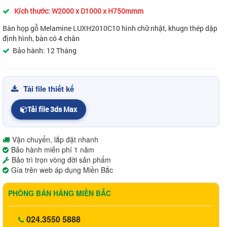
Kích thước: W2000 x D1000 x H750mmm
Bàn họp gỗ Melamine LUXH2010C10 hình chữ nhật, khugn thép dập
định hình, bàn có 4 chân
Bảo hành: 12 Tháng
Tải file thiết kế
Tải file 3ds Max
Vận chuyển, lắp đặt nhanh
Bảo hành miễn phí 1 năm
Bảo trì trọn vòng đời sản phẩm
Gía trên web áp dụng Miền Bắc
PHÒNG BÁN HÀNG MIỀN BẮC
024.3550 5888