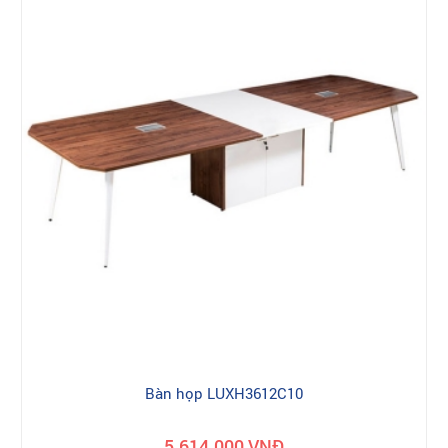
Bàn họp LUXH3612C10
5.614.000 VNĐ