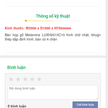
Thông số kỹ thuật
Kích thước: W2000 x D1000 x H750mmm
Bàn họp gỗ Melamine LUXH2010C10 hình chữ nhật, khugn
thép dập định hình, bàn có 4 chân
Bình luận
★
★
★
★
★
Gửi bình luận
0 bình luận