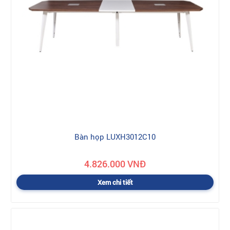
Bàn họp LUXH3012C10
4.826.000 VNĐ
Xem chi tiết