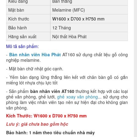
Kiểu dáng
Bàn thẳng
Mặt bàn
Melamine (MFC)
Kích thước
W1600 x D700 x H750 mm
Bảo hành
12 Tháng
Hãng sản xuất
Nội thất Hòa Phát
Mô tả
sản phẩm:
-
Bàn nhân viên Hòa Phát
AT160 sử dụng chất liệu gỗ công
nghiệp melamine.
- Mặt bàn chữ nhật góc cạnh.
- Yếm bàn dạng lửng thẳng liên kết với chân bàn gỗ có gắn
miếng lót nhựa chịu lực tốt
-
Sản phẩm
bàn nhân viên AT160
thường kết hợp với các loại
ghế văn phòng, ghế lưới,
ghế xoay văn phòng
... sử dụng cho
phòng làm việc nhân viên tạo nên sự hiện đại cho không gian
văn phòng.
Kích Thước: W1600 x D700 x H750 mm
Lưu ý: giá chưa bao gồm hộc
Bảo hành: 1 năm theo tiêu chuẩn nhà máy