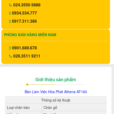
024.3550 5888
0934.534.777
0917.311.386
PHÒNG BÁN HÀNG MIỀN NAM
0901.689.678
028.3511 9211
Giới thiệu sản phẩm
Bàn Làm Việc Hòa Phát Athena
AT160
Thông số kỹ thuật
Loại chân bàn
Chân gỗ