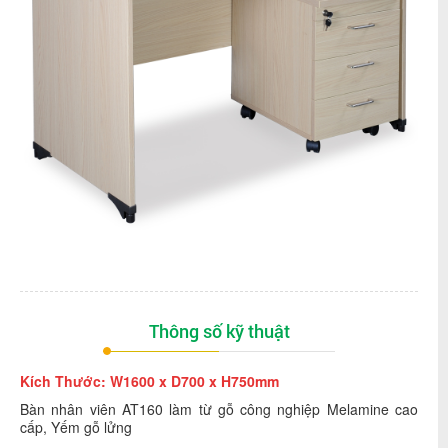
Thông số kỹ thuật
Kích Thước: W1600 x D700 x H750mm
Bàn nhân viên AT160 làm từ gỗ công nghiệp Melamine cao
cấp, Yếm gỗ lửng