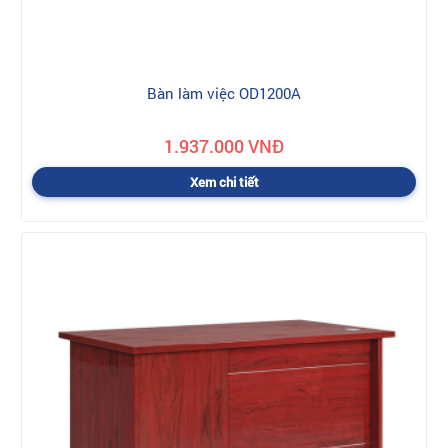
Bàn làm việc OD1200A
1.937.000 VNĐ
Xem chi tiết