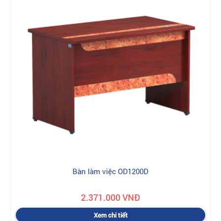
Bàn làm việc OD1200D
2.371.000 VNĐ
Xem chi tiết