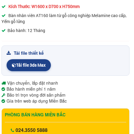
Kích Thước: W1600 x D700 x H750mm
Bàn nhân viên AT160 làm từ gỗ công nghiệp Melamine cao cấp,
Yếm gỗ lửng
Bảo hành: 12 Tháng
Tải file thiết kế
Tải file 3ds Max
Vận chuyển, lắp đặt nhanh
Bảo hành miễn phí 1 năm
Bảo trì trọn vòng đời sản phẩm
Gía trên web áp dụng Miền Bắc
PHÒNG BÁN HÀNG MIỀN BẮC
024.3550 5888