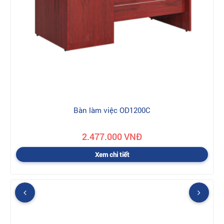
Bàn làm việc OD1200C
2.477.000 VNĐ
Xem chi tiết