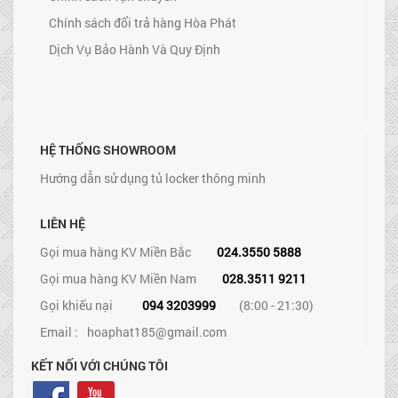
Chính sách đổi trả hàng Hòa Phát
Dịch Vụ Bảo Hành Và Quy Định
HỆ THỐNG SHOWROOM
Hướng dẫn sử dụng tủ locker thông minh
LIÊN HỆ
Gọi mua hàng KV Miền Bắc
024.3550 5888
Gọi mua hàng KV Miền Nam
028.3511 9211
Gọi khiếu nại
094 3203999
(8:00 - 21:30)
Email :
hoaphat185@gmail.com
KẾT NỐI VỚI CHÚNG TÔI