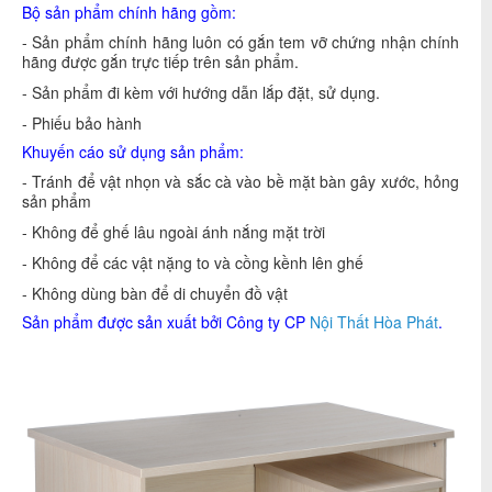
Bộ sản phẩm chính hãng gồm:
- Sản phẩm chính hãng luôn có gắn tem vỡ chứng nhận chính
hãng được gắn trực tiếp trên sản phẩm.
- Sản phẩm đi kèm với hướng dẫn lắp đặt, sử dụng.
- Phiếu bảo hành
Khuyến cáo sử dụng sản phẩm:
- Tránh để vật nhọn và sắc cà vào bề mặt bàn gây xước, hỏng
sản phẩm
- Không để ghế lâu ngoài ánh nắng mặt trời
- Không để các vật nặng to và cồng kềnh lên ghế
- Không dùng bàn để di chuyển đồ vật
Sản phẩm được sản xuất bởi Công ty CP
Nội Thất Hòa Phát
.