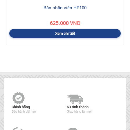
Bàn nhân viên HP100
625.000 VNĐ
Xem chi tiết
Chính hãng
63 tỉnh thành
Bảo hành dài hạn
Giao hàng tận nơi