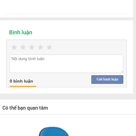
Bình luận
★
★
★
★
★
Gửi bình luận
0 bình luận
Có thể bạn quan tâm