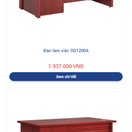
Bàn làm việc OD1200A
1.937.000 VNĐ
Xem chi tiết