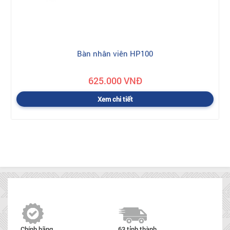
Bàn nhân viên HP100
625.000 VNĐ
Xem chi tiết
Chính hãng
63 tỉnh thành