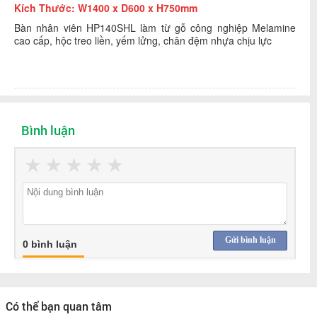
Kích Thước: W1400 x D600 x H750mm
Bàn nhân viên HP140SHL làm từ gỗ công nghiệp Melamine
cao cấp, hộc treo liền, yếm lửng, chân đệm nhựa chịu lực
Bình luận
★
★
★
★
★
Gửi bình luận
0 bình luận
Có thể bạn quan tâm