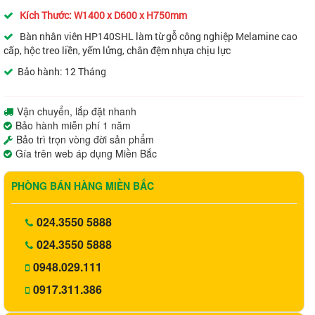
Kích Thước: W1400 x D600 x H750mm
Bàn nhân viên HP140SHL làm từ gỗ công nghiệp Melamine cao
cấp, hộc treo liền, yếm lửng, chân đệm nhựa chịu lực
Bảo hành: 12 Tháng
Vận chuyển, lắp đặt nhanh
Bảo hành miễn phí 1 năm
Bảo trì trọn vòng đời sản phẩm
Gía trên web áp dụng Miền Bắc
PHÒNG BÁN HÀNG MIỀN BẮC
024.3550 5888
024.3550 5888
0948.029.111
0917.311.386