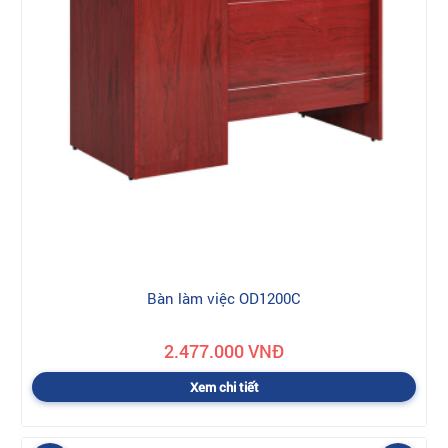
Bàn làm việc OD1200C
2.477.000 VNĐ
Xem chi tiết