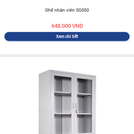
Ghế nhân viên SG550
648.000 VNĐ
Xem chi tiết