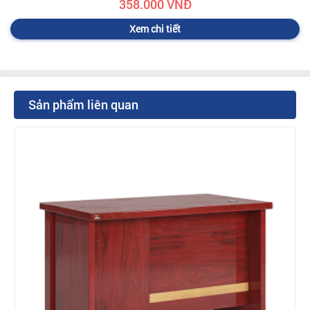
358.000 VNĐ
Xem chi tiết
Sản phẩm liên quan