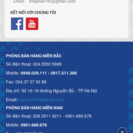
Email :
hoaphat185@gmail.com
KẾT NỐI VỚI CHÚNG TÔI
PHÒNG BÁN HÀNG MIỀN BẮC
Số điện thoại: 024.3550 5888
Mobile:
0948.029.111 - 0917.311.386
Fax: 024.37 37 30 88
Địa chỉ: Số 16-18 đường Nguyễn Bồ - TP Hà Nội
Email:
hoaphat185@gmail.com
PHÒNG BÁN HÀNG MIỀN NAM
Số điện thoại: 028.3511 9211 - 0901.689.678
Mobile:
0901.689.678