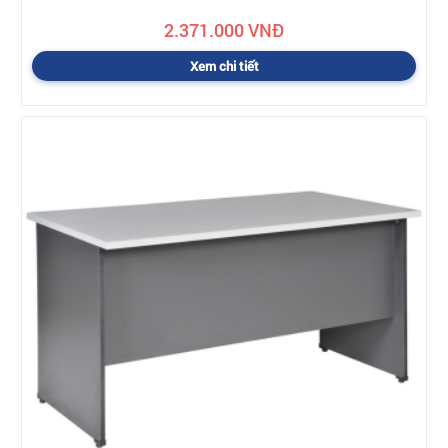
2.371.000 VNĐ
Xem chi tiết