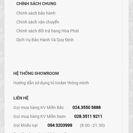
CHÍNH SÁCH CHUNG
Chính sách bảo hành
Chính sách vận chuyển
Chính sách đổi trả hàng Hòa Phát
Dịch Vụ Bảo Hành Và Quy Định
HỆ THỐNG SHOWROOM
Hướng dẫn sử dụng tủ locker thông minh
LIÊN HỆ
Gọi mua hàng KV Miền Bắc
024.3550 5888
Gọi mua hàng KV Miền Nam
028.3511 9211
Gọi khiếu nại
094 3203999
(8:00 - 21:30)