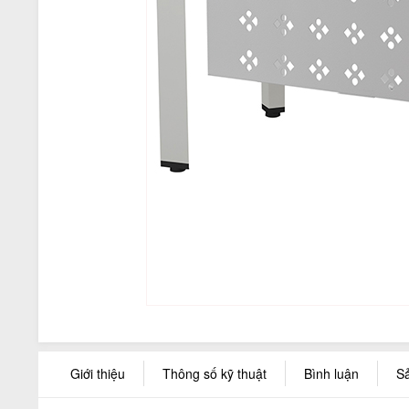
Giới thiệu
Thông số kỹ thuật
Bình luận
S