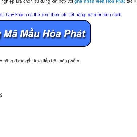
nghiệp lựa chọn sử dụng kết hợp với
ghế nhân viên Hòa Phát
tạo k
ọn. Quý khách có thể xem thêm chi tiết bảng mã mầu bên dưới:
 hãng được gắn trực tiếp trên sản phẩm.
ng