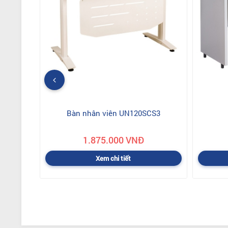
Bàn nhân viên UN120SCS3
1.875.000 VNĐ
Xem chi tiết