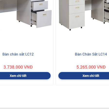
Bàn chân sắt LC12
Bàn Chân Sắt LC14
3.738.000 VNĐ
5.265.000 VNĐ
Xem chi tiết
Xem chi tiết