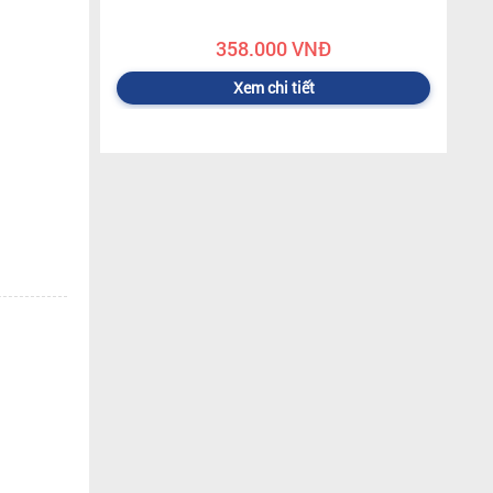
358.000 VNĐ
Xem chi tiết