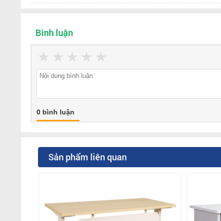
Bình luận
★
★
★
★
★
0 bình luận
Sản phẩm liên quan