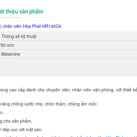
ới thiệu sản phẩm
ệc nhân viên Hòa Phát HR140C6
Thông số kỹ thuật
750 mm
ỗ Melamine
ng cao cấp dành cho chuyên viên, nhân viên văn phòng, với thiết kế
ả năng chống xước nhẹ, chốn thấm, chống ẩm mốc.
an.
áng cho sản phẩm.
tiếp xúc với mặt sàn.