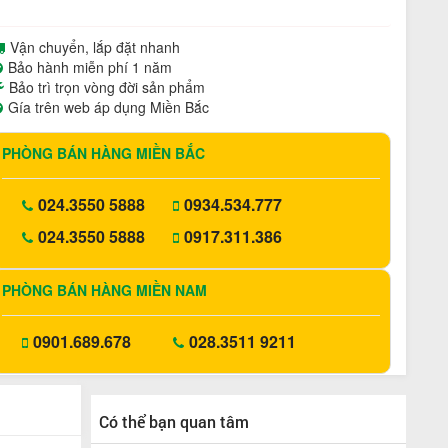
Vận chuyển, lắp đặt nhanh
Bảo hành miễn phí 1 năm
Bảo trì trọn vòng đời sản phẩm
Gía trên web áp dụng Miền Bắc
PHÒNG BÁN HÀNG MIỀN BẮC
024.3550 5888
0934.534.777
024.3550 5888
0917.311.386
PHÒNG BÁN HÀNG MIỀN NAM
0901.689.678
028.3511 9211
Có thể bạn quan tâm