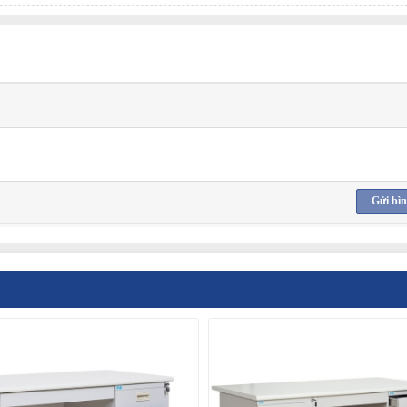
Gửi bìn