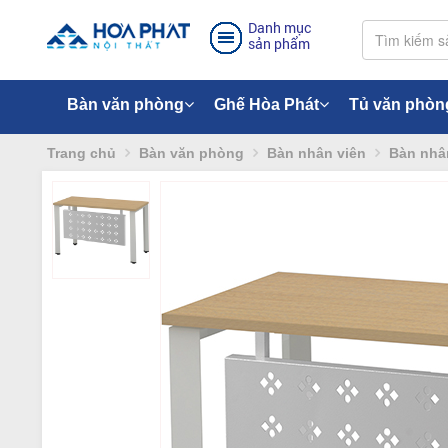
Danh mục
sản phẩm
Bàn văn phòng
Ghế Hòa Phát
Tủ văn phòn
Trang chủ
Bàn văn phòng
Bàn nhân viên
Bàn nhân