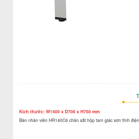
T
Kích thước: W1400 x D700 x H750 mm
Bàn nhân viên HR140C6 chân sắt hộp tam giác sơn tĩnh điện,