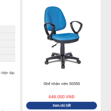
 hiện đại,
Ghế nhân viên SG550
648.000 VNĐ
Xem chi tiết