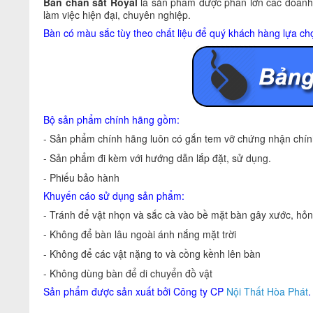
Bàn chân sắt Royal
là sản phẩm được phần lớn các doanh 
làm việc hiện đại, chuyên nghiệp.
Bàn có màu sắc tùy theo chất liệu để quý khách hàng lựa ch
Bộ sản phẩm chính hãng gồm:
- Sản phẩm chính hãng luôn có gắn tem vỡ chứng nhận chính
- Sản phẩm đi kèm với hướng dẫn lắp đặt, sử dụng.
- Phiếu bảo hành
Khuyến cáo sử dụng sản phẩm:
- Tránh để vật nhọn và sắc cà vào bề mặt bàn gây xước, hỏ
- Không để bàn lâu ngoài ánh nắng mặt trời
- Không để các vật nặng to và cồng kềnh lên bàn
- Không dùng bàn để di chuyển đồ vật
Sản phẩm được sản xuất bởi Công ty CP
Nội Thất Hòa Phát
.