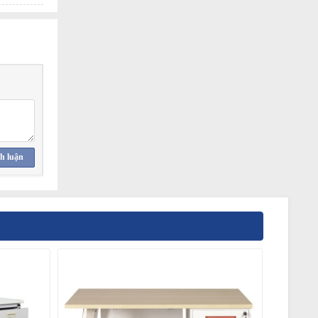
h luận