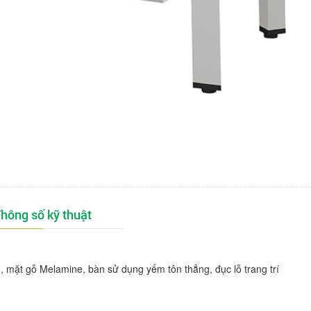
hông số kỹ thuật
 mặt gỗ Melamine, bàn sử dụng yếm tôn thẳng, đục lỗ trang trí