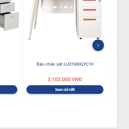
Bàn chân sắt LUX160HLYC10
3.103.000 VNĐ
Xem chi tiết