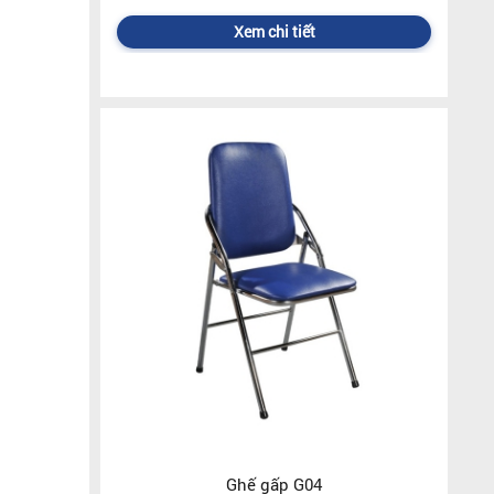
Xem chi tiết
Ghế gấp G04