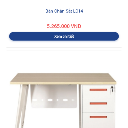
Bàn Chân Sắt LC14
5.265.000 VNĐ
Xem chi tiết