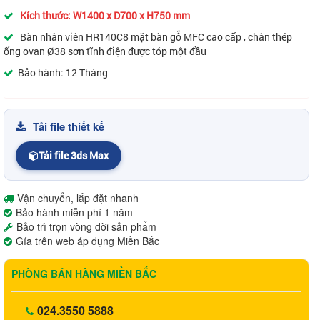
Kích thước: W1400 x D700 x H750 mm
Bàn nhân viên HR140C8 mặt bàn gỗ MFC cao cấp , chân thép
ống ovan Ø38 sơn tĩnh điện được tóp một đầu
Bảo hành: 12 Tháng
Tải file thiết kế
Tải file 3ds Max
Vận chuyển, lắp đặt nhanh
Bảo hành miễn phí 1 năm
Bảo trì trọn vòng đời sản phẩm
Gía trên web áp dụng Miền Bắc
PHÒNG BÁN HÀNG MIỀN BẮC
024.3550 5888