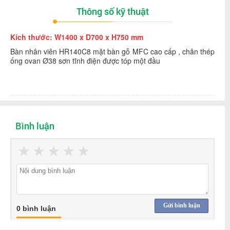
Thông số kỹ thuật
Kích thước: W1400 x D700 x H750 mm
Bàn nhân viên HR140C8 mặt bàn gỗ MFC cao cấp , chân thép
ống ovan Ø38 sơn tĩnh điện được tóp một đầu
Bình luận
★
★
★
★
★
Gửi bình luận
0 bình luận