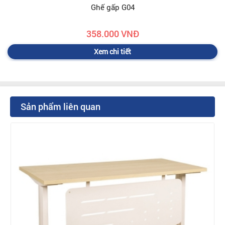
Ghế gấp G04
358.000 VNĐ
Xem chi tiết
Sản phẩm liên quan