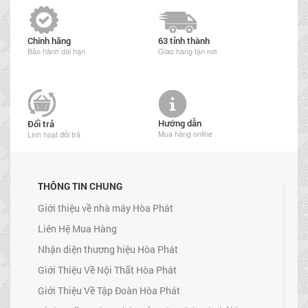
Chính hãng
63 tỉnh thành
Bảo hành dài hạn
Giao hàng tận nơi
Hướng dẫn
Đổi trả
Mua hàng online
Linh hoạt đổi trả
THÔNG TIN CHUNG
Giới thiệu về nhà máy Hòa Phát
Liên Hệ Mua Hàng
Nhận diện thương hiệu Hòa Phát
Giới Thiệu Về Nội Thất Hòa Phát
Giới Thiệu Về Tập Đoàn Hòa Phát