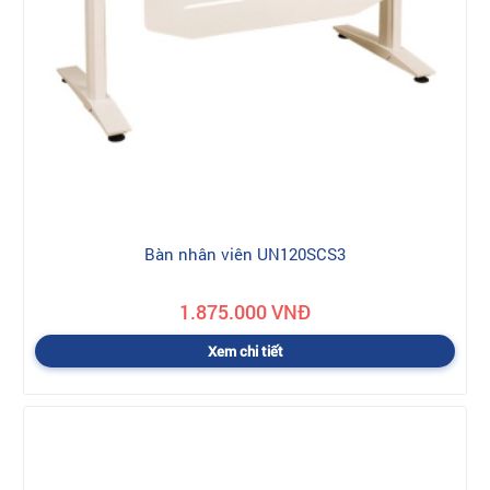
Bàn nhân viên UN120SCS3
1.875.000 VNĐ
Xem chi tiết