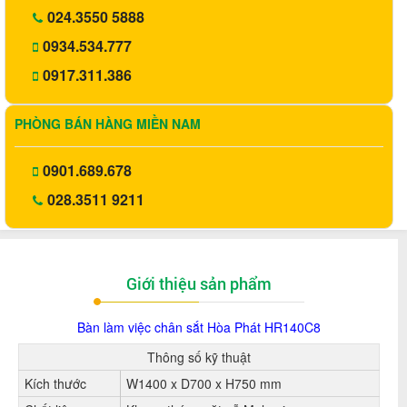
024.3550 5888
0934.534.777
0917.311.386
PHÒNG BÁN HÀNG MIỀN NAM
0901.689.678
028.3511 9211
Giới thiệu sản phẩm
Bàn làm vi
ệc chân sắt Hòa Phát HR140C8
Thông số kỹ thuật
Kích thước
W1400 x D700 x H750 mm