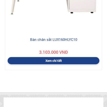
Bàn chân sắt LUX160HLYC10
3.103.000 VNĐ
Xem chi tiết