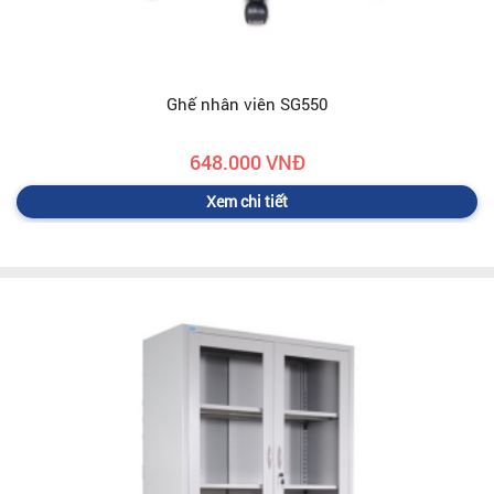
Ghế nhân viên SG550
648.000 VNĐ
Xem chi tiết