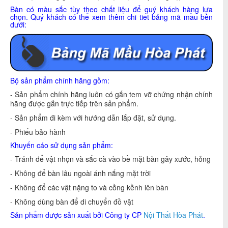
Bàn có màu sắc tùy theo chất liệu để quý khách hàng lựa
chọn. Quý khách có thể xem thêm chi tiết bảng mã mầu bên
dưới:
Bộ sản phẩm chính hãng gồm:
- Sản phẩm chính hãng luôn có gắn tem vỡ chứng nhận chính
hãng được gắn trực tiếp trên sản phẩm.
- Sản phẩm đi kèm với hướng dẫn lắp đặt, sử dụng.
- Phiếu bảo hành
Khuyến cáo sử dụng sản phẩm:
- Tránh để vật nhọn và sắc cà vào bề mặt bàn gây xước, hỏng
- Không để bàn lâu ngoài ánh nắng mặt trời
- Không để các vật nặng to và cồng kềnh lên bàn
- Không dùng bàn để di chuyển đồ vật
Sản phẩm được sản xuất bởi Công ty CP
Nội Thất Hòa Phát
.