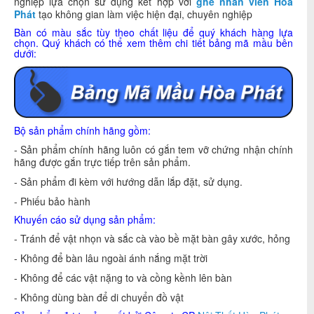
nghiệp lựa chọn sử dụng kết hợp với
ghế nhân viên Hòa
Phát
tạo không gian làm việc hiện đại, chuyên nghiệp
Bàn có màu sắc tùy theo chất liệu để quý khách hàng lựa
chọn. Quý khách có thể xem thêm chi tiết bảng mã mầu bên
dưới:
Bộ sản phẩm chính hãng gồm:
- Sản phẩm chính hãng luôn có gắn tem vỡ chứng nhận chính
hãng được gắn trực tiếp trên sản phẩm.
- Sản phẩm đi kèm với hướng dẫn lắp đặt, sử dụng.
- Phiếu bảo hành
Khuyến cáo sử dụng sản phẩm:
- Tránh để vật nhọn và sắc cà vào bề mặt bàn gây xước, hỏng
- Không để bàn lâu ngoài ánh nắng mặt trời
- Không để các vật nặng to và cồng kềnh lên bàn
- Không dùng bàn để di chuyển đồ vật