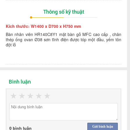
Thông số kỹ thuật
Kích thước: W1400 x D700 x H750 mm
Bàn nhân viên HR140C8Y1 mặt bàn gỗ MFC cao cấp , chân
thép ống ovan Ø38 sơn tĩnh điện được tóp một đầu, yếm tôn
đột lỗ
Bình luận
★
★
★
★
★
Gửi bình luận
0 bình luận