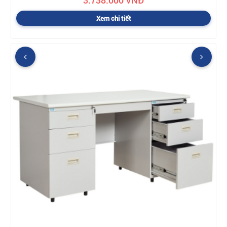
3.738.000 VNĐ
Xem chi tiết