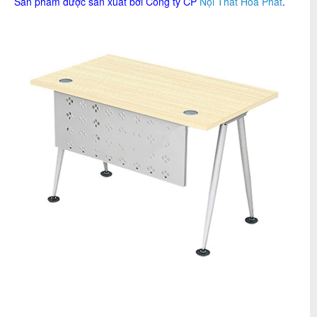
Sản phẩm được sản xuất bởi Công ty CP
Nội Thất Hòa Phát
.