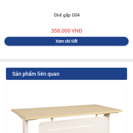
Ghế gấp G04
358.000 VNĐ
Xem chi tiết
Sản phẩm liên quan