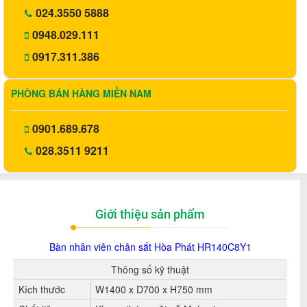
024.3550 5888
0948.029.111
0917.311.386
PHÒNG BÁN HÀNG MIỀN NAM
0901.689.678
028.3511 9211
Giới thiệu sản phẩm
Bàn nhân viên chân sắt Hòa Phát HR140C8Y1
Thông số kỹ thuật
Kích thước
W1400 x D700 x H750 mm