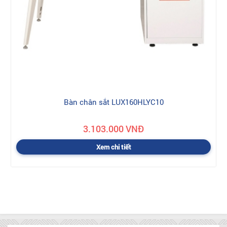
Bàn chân sắt LUX160HLYC10
3.103.000 VNĐ
Xem chi tiết