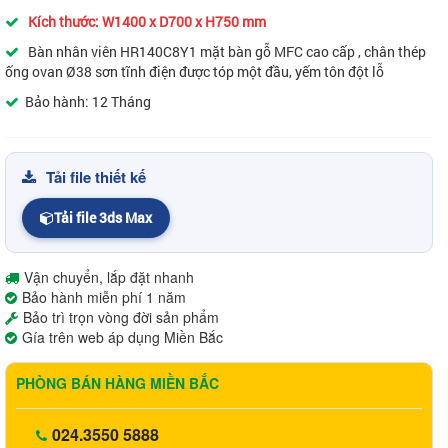
Kích thước: W1400 x D700 x H750 mm
Bàn nhân viên HR140C8Y1 mặt bàn gỗ MFC cao cấp , chân thép
ống ovan Ø38 sơn tĩnh điện được tóp một đầu, yếm tôn đột lỗ
Bảo hành: 12 Tháng
Tải file thiết kế
Tải file 3ds Max
Vận chuyển, lắp đặt nhanh
Bảo hành miễn phí 1 năm
Bảo trì trọn vòng đời sản phẩm
Gía trên web áp dụng Miền Bắc
PHÒNG BÁN HÀNG MIỀN BẮC
024.3550 5888