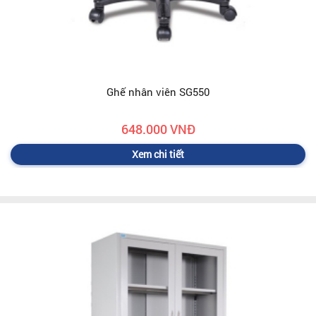
Ghế nhân viên SG550
648.000 VNĐ
Xem chi tiết