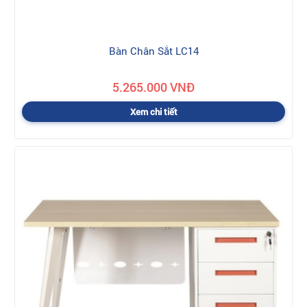
Bàn Chân Sắt LC14
5.265.000 VNĐ
Xem chi tiết