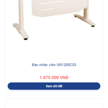
Bàn nhân viên UN120SCS3
1.875.000 VNĐ
Xem chi tiết