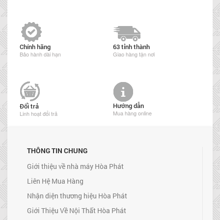
Chính hãng
63 tỉnh thành
Bảo hành dài hạn
Giao hàng tận nơi
Hướng dẫn
Đổi trả
Mua hàng online
Linh hoạt đổi trả
THÔNG TIN CHUNG
Giới thiệu về nhà máy Hòa Phát
Liên Hệ Mua Hàng
Nhận diện thương hiệu Hòa Phát
Giới Thiệu Về Nội Thất Hòa Phát