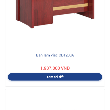
Bàn làm việc OD1200A
1.937.000 VNĐ
Xem chi tiết