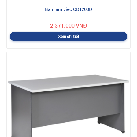
Bàn làm việc OD1200D
2.371.000 VNĐ
Xem chi tiết