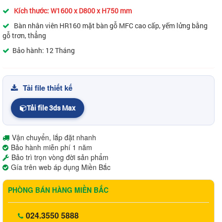
Kích thước: W1600 x D800 x H750 mm
Bàn nhân viên HR160 mặt bàn gỗ MFC cao cấp, yếm lửng bằng
gỗ trơn, thẳng
Bảo hành: 12 Tháng
Tải file thiết kế
Tải file 3ds Max
Vận chuyển, lắp đặt nhanh
Bảo hành miễn phí 1 năm
Bảo trì trọn vòng đời sản phẩm
Gía trên web áp dụng Miền Bắc
PHÒNG BÁN HÀNG MIỀN BẮC
024.3550 5888