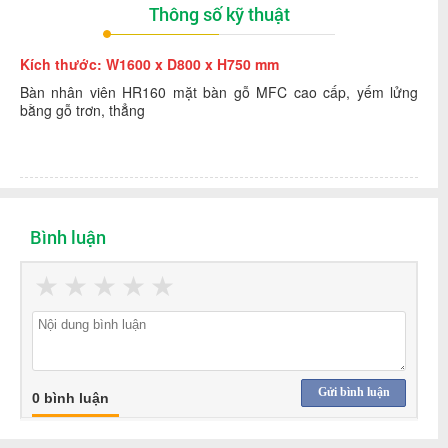
Thông số kỹ thuật
Kích thước: W1600 x D800 x H750 mm
Bàn nhân viên HR160 mặt bàn gỗ MFC cao cấp, yếm lửng
bằng gỗ trơn, thẳng
Bình luận
★
★
★
★
★
Gửi bình luận
0 bình luận