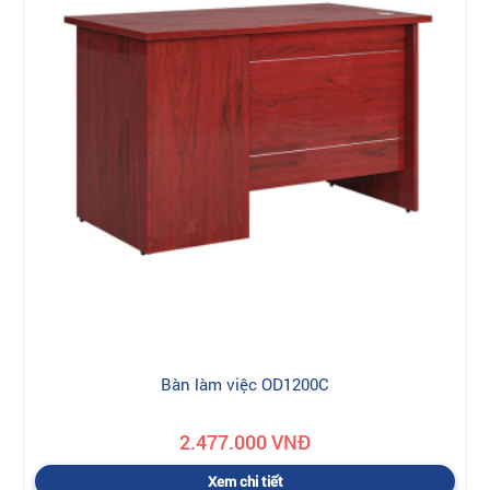
Bàn làm việc OD1200C
2.477.000 VNĐ
Xem chi tiết