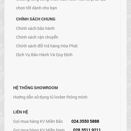
chọn tốt dành cho bạn
CHÍNH SÁCH CHUNG
Chính sách bảo hành
Chính sách vận chuyển
Chính sách đổi trả hàng Hòa Phát
Dịch Vụ Bảo Hành Và Quy Định
HỆ THỐNG SHOWROOM
Hướng dẫn sử dụng tủ locker thông minh
LIÊN HỆ
Gọi mua hàng KV Miền Bắc
024.3550 5888
Gọi mua hàng KV Miền Nam
028.3511 9211