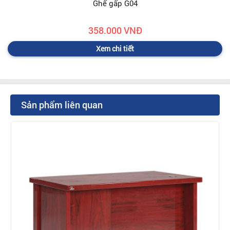
Ghế gấp G04
358.000 VNĐ
Xem chi tiết
Sản phẩm liên quan