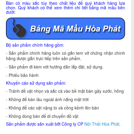
Bàn có màu sắc tùy theo chất liệu để quý khách hàng lựa
chọn. Quý khách có thể xem thêm chi tiết bảng mã mầu bên
dưới:
Bộ sản phẩm chính hãng gồm:
- Sản phẩm chính hãng luôn có gắn tem vỡ chứng nhận chính
hãng được gắn trực tiếp trên sản phẩm.
- Sản phẩm đi kèm với hướng dẫn lắp đặt, sử dụng.
- Phiếu bảo hành
Khuyến cáo sử dụng sản phẩm:
- Tránh để vật nhọn và sắc cà vào bề mặt bàn gây xước, hỏng
- Không để bàn lâu ngoài ánh nắng mặt trời
- Không để các vật nặng to và cồng kềnh lên bàn
- Không dùng bàn để di chuyển đồ vật
Sản phẩm được sản xuất bởi Công ty CP
Nội Thất Hòa Phát
.