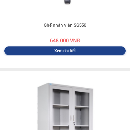
Ghế nhân viên SG550
648.000 VNĐ
Xem chi tiết