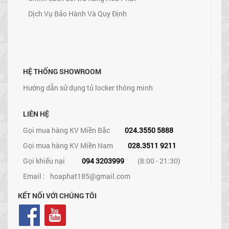
Dịch Vụ Bảo Hành Và Quy Định
HỆ THỐNG SHOWROOM
Hướng dẫn sử dụng tủ locker thông minh
LIÊN HỆ
Gọi mua hàng KV Miền Bắc
024.3550 5888
Gọi mua hàng KV Miền Nam
028.3511 9211
Gọi khiếu nại
094 3203999
(8:00 - 21:30)
Email :
hoaphat185@gmail.com
KẾT NỐI VỚI CHÚNG TÔI