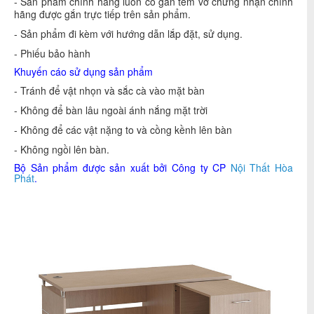
- Sản phẩm chính hãng luôn có gắn tem vỡ chứng nhận chính
hãng được gắn trực tiếp trên sản phẩm.
- Sản phẩm đi kèm với hướng dẫn lắp đặt, sử dụng.
- Phiếu bảo hành
Khuyến cáo sử dụng sản phẩm
- Tránh để vật nhọn và sắc cà vào mặt bàn
- Không để bàn lâu ngoài ánh nắng mặt trời
- Không để các vật nặng to và cồng kềnh lên bàn
- Không ngồi lên bàn.
Bộ Sản phẩm được sản xuất bởi Công ty CP
Nội Thất Hòa
Phát
.