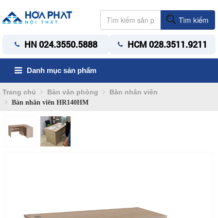
Tìm kiếm
HN 024.3550.5888
HCM 028.3511.9211
Danh mục sản phẩm
Trang chủ
Bàn văn phòng
Bàn nhân viên
Bàn nhân viên HR140HM