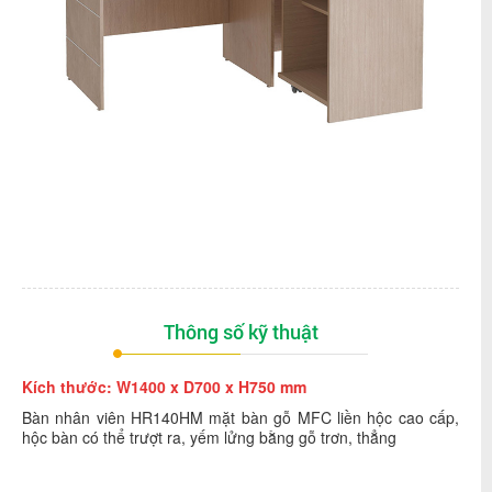
Thông số kỹ thuật
Kích thước: W1400 x D700 x H750 mm
Bàn nhân viên HR140HM mặt bàn gỗ MFC liền hộc cao cấp,
hộc bàn có thể trượt ra, yếm lửng bằng gỗ trơn, thẳng