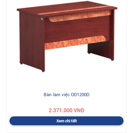
Bàn làm việc OD1200D
2.371.000 VNĐ
Xem chi tiết