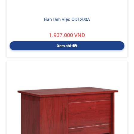
Bàn làm việc OD1200A
1.937.000 VNĐ
Xem chi tiết