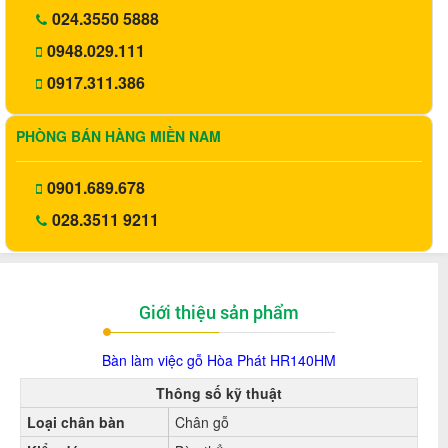
024.3550 5888
0948.029.111
0917.311.386
PHÒNG BÁN HÀNG MIỀN NAM
0901.689.678
028.3511 9211
Giới thiệu sản phẩm
Bàn làm việc gỗ Hòa Phát HR140HM
Thông số kỹ thuật
Loại chân bàn
Chân gỗ