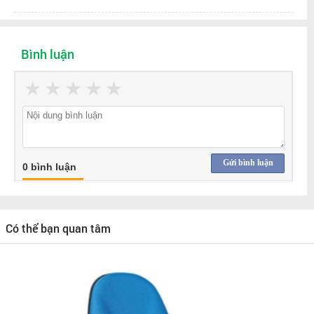
Bình luận
★
★
★
★
★
Gửi bình luận
0 bình luận
Có thể bạn quan tâm