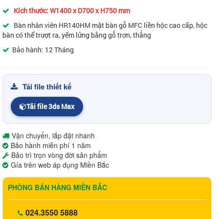
Kích thước: W1400 x D700 x H750 mm
Bàn nhân viên HR140HM mặt bàn gỗ MFC liền hộc cao cấp, hộc
bàn có thể trượt ra, yếm lửng bằng gỗ trơn, thẳng
Bảo hành: 12 Tháng
Tải file thiết kế
Tải file 3ds Max
Vận chuyển, lắp đặt nhanh
Bảo hành miễn phí 1 năm
Bảo trì trọn vòng đời sản phẩm
Gía trên web áp dụng Miền Bắc
PHÒNG BÁN HÀNG MIỀN BẮC
024.3550 5888