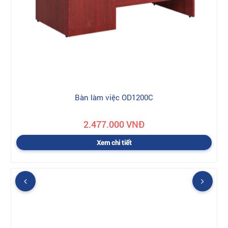
Bàn làm việc OD1200C
2.477.000 VNĐ
Xem chi tiết