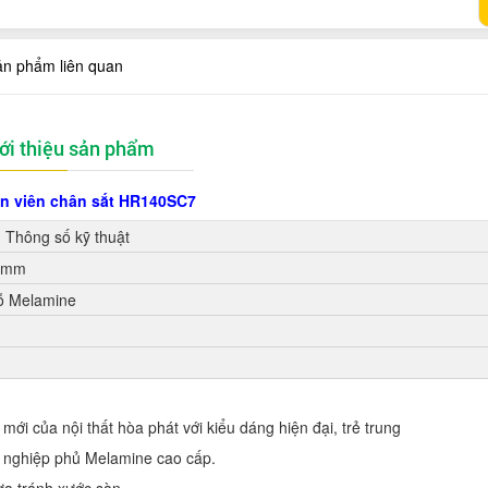
ản phẩm liên quan
ới thiệu sản phẩm
n viên chân sắt HR140SC7
Thông số kỹ thuật
0 mm
ỗ Melamine
i của nội thất hòa phát với kiểu dáng hiện đại, trẻ trung
g nghiệp phủ Melamine cao cấp.