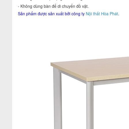
- Không dùng bàn để di chuyển đồ vật.
Sản phẩm được sản xuất bởi công ty
Nội thất Hòa Phát
.