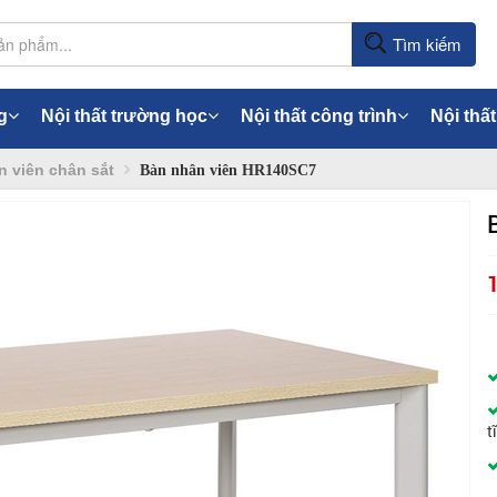
Tìm kiếm
g
Nội thất trường học
Nội thất công trình
Nội thất
 viên chân sắt
Bàn nhân viên HR140SC7
t