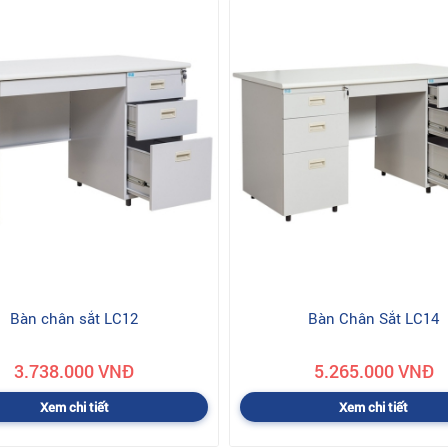
Bàn chân sắt LC12
Bàn Chân Sắt LC14
3.738.000 VNĐ
5.265.000 VNĐ
Xem chi tiết
Xem chi tiết