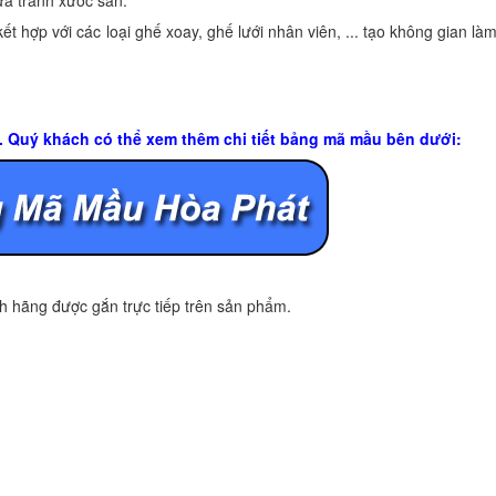
ựa tránh xước sàn.
 hợp với các loại ghế xoay, ghế lưới nhân viên, ... tạo không gian làm
u. Quý khách có thể xem thêm chi tiết bảng mã mầu bên dưới:
 hãng được gắn trực tiếp trên sản phẩm.