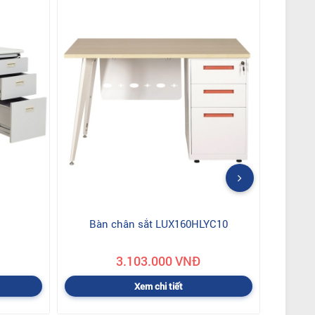
Bàn chân sắt LUX160HLYC10
3.103.000 VNĐ
Xem chi tiết