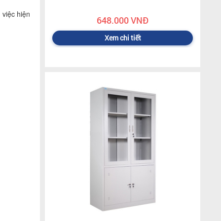
 việc hiện
648.000 VNĐ
Xem chi tiết