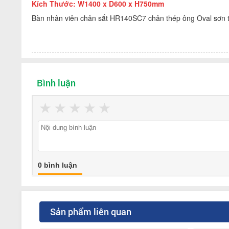
Kích Thước: W1400 x D600 x H750mm
Bàn nhân viên chân sắt HR140SC7 chân thép ông Oval sơn t
Bình luận
★
★
★
★
★
0 bình luận
Sản phẩm liên quan