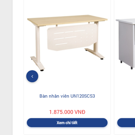
Bàn nhân viên UN120SCS3
1.875.000 VNĐ
Xem chi tiết