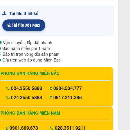
Tải file thiết kế
Tải file 3ds Max
Vận chuyển, lắp đặt nhanh
Bảo hành miễn phí 1 năm
Bảo trì trọn vòng đời sản phẩm
Gía trên web áp dụng Miền Bắc
PHÒNG BÁN HÀNG MIỀN BẮC
024.3550 5888
0934.534.777
024.3550 5888
0917.311.386
PHÒNG BÁN HÀNG MIỀN NAM
0901.689.678
028.3511 9211