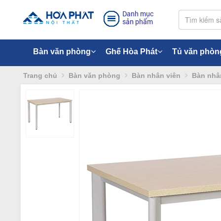
Danh mục
sản phẩm
Bàn văn phòng
Ghế Hòa Phát
Tủ văn phòn
Trang chủ
Bàn văn phòng
Bàn nhân viên
Bàn nhân