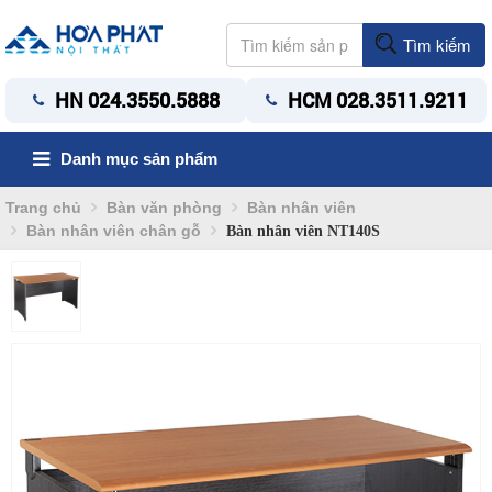
Tìm kiếm
HN 024.3550.5888
HCM 028.3511.9211
Danh mục sản phẩm
Trang chủ
Bàn văn phòng
Bàn nhân viên
Bàn nhân viên chân gỗ
Bàn nhân viên NT140S