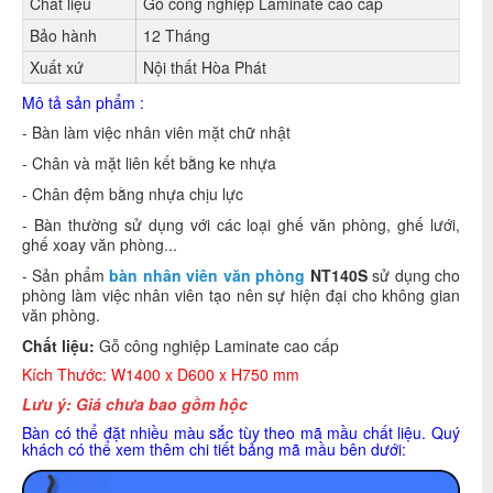
Chất liệu
Gỗ công nghiệp Laminate cao cấp
Bảo hành
12 Tháng
Xuất xứ
Nội thất Hòa Phát
Mô tả sản phẩm :
- Bàn làm việc nhân viên mặt chữ nhật
- Chân và mặt liên kết bằng ke nhựa
- Chân đệm bằng nhựa chịu lực
- Bàn thường sử dụng với các loại ghế văn phòng, ghế lưới,
ghế xoay văn phòng...
- Sản phẩm
bàn nhân viên văn phòng
NT140S
sử dụng cho
phòng làm việc nhân viên tạo nên sự hiện đại cho không gian
văn phòng.
Chất liệu:
Gỗ công nghiệp Laminate cao cấp
Kích Thước: W1400 x D600 x H750 mm
Lưu ý: Giá chưa bao gồm hộc
Bàn có thể đặt nhiều màu sắc tùy theo mã mầu chất liệu. Quý
khách có thể xem thêm chi tiết bảng mã mầu bên dưới: