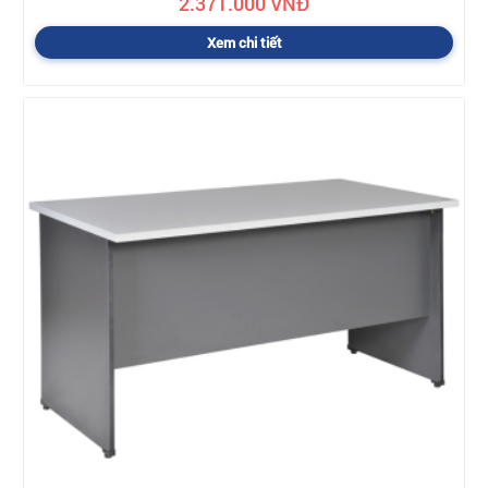
2.371.000 VNĐ
Xem chi tiết