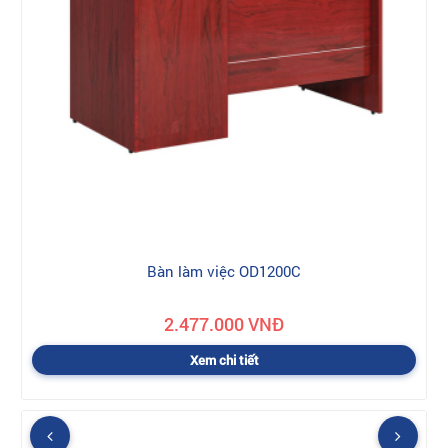
Bàn làm việc OD1200C
2.477.000 VNĐ
Xem chi tiết