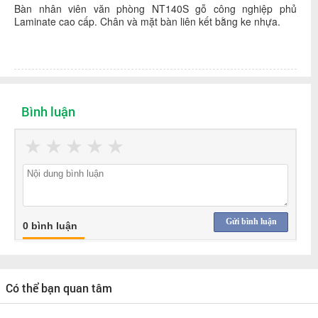
Bàn nhân viên văn phòng NT140S gỗ công nghiệp phủ
Laminate cao cấp. Chân và mặt bàn liên kết bằng ke nhựa.
Bình luận
★
★
★
★
★
Gửi bình luận
0 bình luận
Có thể bạn quan tâm