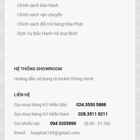
Chính sách bảo hành
Chính sách vận chuyển
Chính sách đổi trả hàng Hòa Phát
Dịch Vụ Bảo Hành Và Quy Định
HỆ THỐNG SHOWROOM
Hướng dẫn sử dụng tủ locker thông minh
LIÊN HỆ
Gọi mua hàng KV Miền Bắc
024.3550 5888
Gọi mua hàng KV Miền Nam
028.3511 9211
Gọi khiếu nại
094 3203999
(8:00 - 21:30)
Email :
hoaphat185@gmail.com