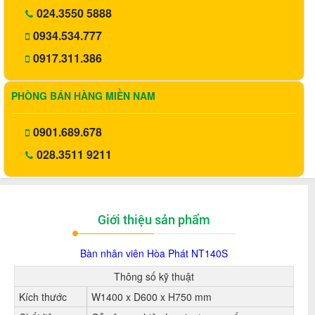
024.3550 5888
0934.534.777
0917.311.386
PHÒNG BÁN HÀNG MIỀN NAM
0901.689.678
028.3511 9211
Giới thiệu sản phẩm
Bàn nhân viên Hòa Phát NT140S
Thông số kỹ thuật
Kích thước
W1400 x D600 x H750 mm