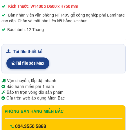
Kích Thước: W1400 x D600 x H750 mm
Bàn nhân viên văn phòng NT140S gỗ công nghiệp phủ Laminate
cao cấp. Chân và mặt bàn liên kết bằng ke nhựa.
Bảo hành: 12 Tháng
Tải file thiết kế
Tải file 3ds Max
Vận chuyển, lắp đặt nhanh
Bảo hành miễn phí 1 năm
Bảo trì trọn vòng đời sản phẩm
Gía trên web áp dụng Miền Bắc
PHÒNG BÁN HÀNG MIỀN BẮC
024.3550 5888