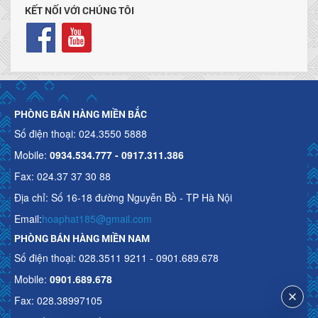
KẾT NỐI VỚI CHÚNG TÔI
PHÒNG BÁN HÀNG MIỀN BẮC
Số điện thoại: 024.3550 5888
Mobile:
0934.534.777 - 0917.311.386
Fax: 024.37 37 30 88
Địa chỉ: Số 16-18 đường Nguyễn Bồ - TP Hà Nội
Email:
hoaphat185@gmail.com
PHÒNG BÁN HÀNG MIỀN NAM
Số điện thoại: 028.3511 9211 - 0901.689.678
Mobile:
0901.689.678
Fax: 028.38997105