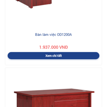
Bàn làm việc OD1200A
1.937.000 VNĐ
Xem chi tiết