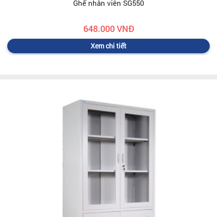
Ghế nhân viên SG550
648.000 VNĐ
Xem chi tiết