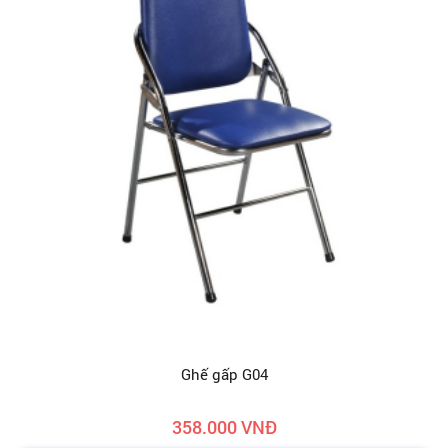
Ghế gấp G04
358.000 VNĐ