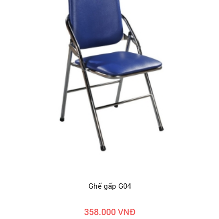
Ghế gấp G04
358.000 VNĐ