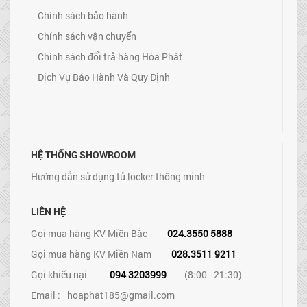
Chính sách bảo hành
Chính sách vận chuyển
Chính sách đổi trả hàng Hòa Phát
Dịch Vụ Bảo Hành Và Quy Định
HỆ THỐNG SHOWROOM
Hướng dẫn sử dụng tủ locker thông minh
LIÊN HỆ
Gọi mua hàng KV Miền Bắc
024.3550 5888
Gọi mua hàng KV Miền Nam
028.3511 9211
Gọi khiếu nại
094 3203999
(8:00 - 21:30)
Email :
hoaphat185@gmail.com