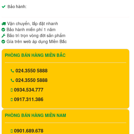
Bảo hành:
Vận chuyển, lắp đặt nhanh
Bảo hành miễn phí 1 năm
Bảo trì trọn vòng đời sản phẩm
Gía trên web áp dụng Miền Bắc
PHÒNG BÁN HÀNG MIỀN BẮC
024.3550 5888
024.3550 5888
0934.534.777
0917.311.386
PHÒNG BÁN HÀNG MIỀN NAM
0901.689.678