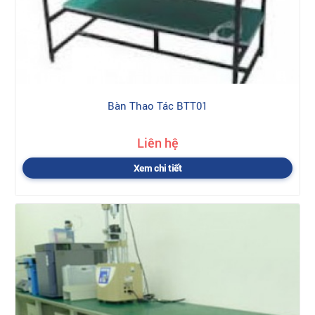
Bàn Thao Tác BTT01
Liên hệ
Xem chi tiết