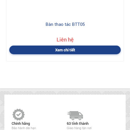
Bàn thao tác BTT05
Liên hệ
Xem chi tiết
Chính hãng
63 tỉnh thành
Bảo hành dài hạn
Giao hàng tận nơi