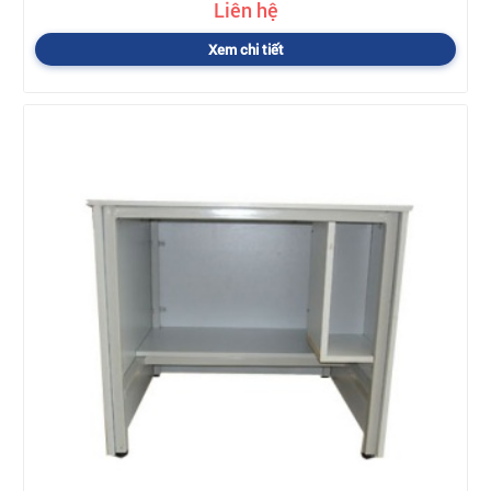
Liên hệ
Xem chi tiết