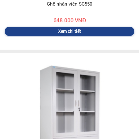
Ghế nhân viên SG550
648.000 VNĐ
Xem chi tiết