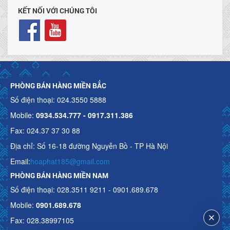
KẾT NỐI VỚI CHÚNG TÔI
PHÒNG BÁN HÀNG MIỀN BẮC
Số điện thoại: 024.3550 5888
Mobile:
0934.534.777 - 0917.311.386
Fax: 024.37 37 30 88
Địa chỉ: Số 16-18 đường Nguyễn Bồ - TP Hà Nội
Email:
hoaphat185@gmail.com
PHÒNG BÁN HÀNG MIỀN NAM
Số điện thoại: 028.3511 9211 - 0901.689.678
Mobile:
0901.689.678
Fax: 028.38997105