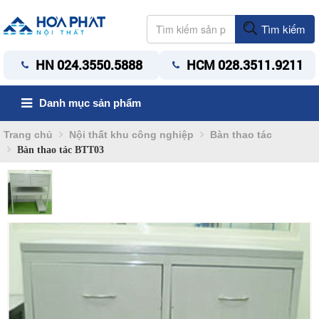
Tìm kiếm
HN 024.3550.5888
HCM 028.3511.9211
Danh mục sản phẩm
Trang chủ
Nội thất khu công nghiệp
Bàn thao tác
Bàn thao tác BTT03