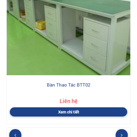
Bàn Thao Tác BTT02
Liên hệ
Xem chi tiết