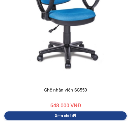
Ghế nhân viên SG550
648.000 VNĐ
Xem chi tiết