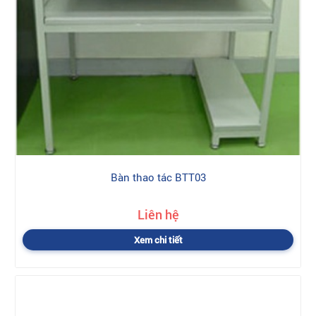
Bàn thao tác BTT03
Liên hệ
Xem chi tiết