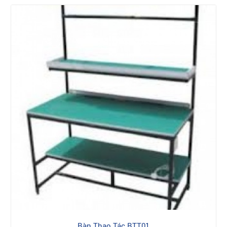
Bàn Thao Tác BTT01