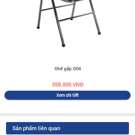
Ghế gấp G04
358.000 VNĐ
Xem chi tiết
Sản phẩm liên quan