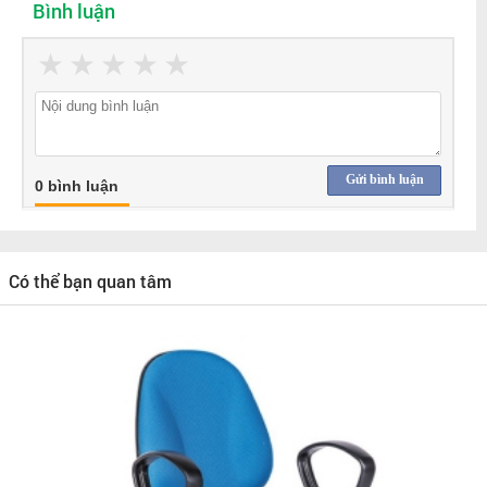
Bình luận
★
★
★
★
★
Gửi bình luận
0 bình luận
Có thể bạn quan tâm