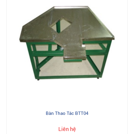
Bàn Thao Tác BTT04
Liên hệ