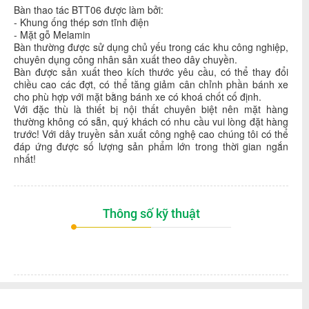
Bàn thao tác BTT06 được làm bởi:
- Khung ống thép sơn tĩnh điện
- Mặt gỗ Melamin
Bàn thường được sử dụng chủ yếu trong các khu công nghiệp,
chuyên dụng công nhân sản xuất theo dây chuyền.
Bàn được sản xuất theo kích thước yêu cầu, có thể thay đổi
chiều cao các đợt, có thể tăng giảm cân chỉnh phần bánh xe
cho phù hợp với mặt bằng bánh xe có khoá chốt cố định.
Với đặc thù là thiết bị nội thất chuyên biệt nên mặt hàng
thường không có sẵn, quý khách có nhu cầu vui lòng đặt hàng
trước! Với dây truyền sản xuất công nghệ cao chúng tôi có thể
đáp ứng được số lượng sản phẩm lớn trong thời gian ngắn
nhất!
Thông số kỹ thuật