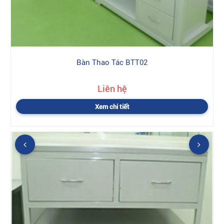
Bàn Thao Tác BTT02
Liên hệ
Xem chi tiết