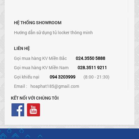
HỆ THỐNG SHOWROOM
Hướng dẫn sử dụng tủ locker thông minh
LIÊN HỆ
Gọi mua hàng KV Miền Bắc
024.3550 5888
Gọi mua hàng KV Miền Nam
028.3511 9211
Gọi khiếu nại
094 3203999
(8:00 - 21:30)
Email :
hoaphat185@gmail.com
KẾT NỐI VỚI CHÚNG TÔI