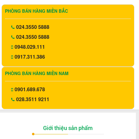
PHÒNG BÁN HÀNG MIỀN BẮC
024.3550 5888
024.3550 5888
0948.029.111
0917.311.386
PHÒNG BÁN HÀNG MIỀN NAM
0901.689.678
028.3511 9211
Giới thiệu sản phẩm