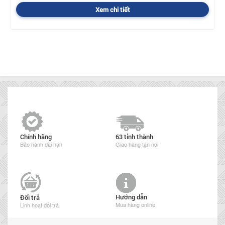
Xem chi tiết
Chính hãng
63 tỉnh thành
Bảo hành dài hạn
Giao hàng tận nơi
Hướng dẫn
Đổi trả
Mua hàng online
Linh hoạt đổi trả