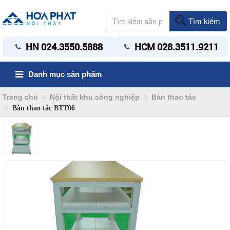
Tìm kiếm
HN 024.3550.5888
HCM 028.3511.9211
Danh mục sản phẩm
Trang chủ
Nội thất khu công nghiệp
Bàn thao tác
Bàn thao tác BTT06