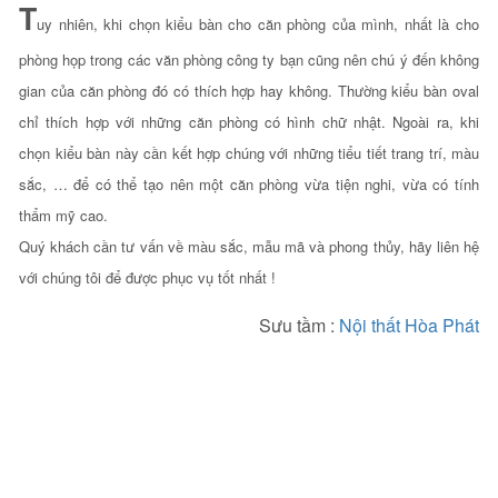
T
uy nhiên, khi chọn kiểu bàn cho căn phòng của mình, nhất là cho
phòng họp trong các văn phòng công ty bạn cũng nên chú ý đến không
gian của căn phòng đó có thích hợp hay không. Thường kiểu bàn oval
chỉ thích hợp với những căn phòng có hình chữ nhật. Ngoài ra, khi
chọn kiểu bàn này cần kết hợp chúng với những tiểu tiết trang trí, màu
sắc, … để có thể tạo nên một căn phòng vừa tiện nghi, vừa có tính
thẩm mỹ cao.
Quý khách cần tư vấn về màu sắc, mẫu mã và phong thủy, hãy liên hệ
với chúng tôi để được phục vụ tốt nhất !
Sưu tầm :
Nội thất Hòa Phát