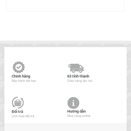
Chính hãng
63 tỉnh thành
Bảo hành dài hạn
Giao hàng tận nơi
Hướng dẫn
Đổi trả
Mua hàng online
Linh hoạt đổi trả