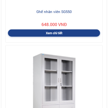
Ghế nhân viên SG550
648.000 VNĐ
Xem chi tiết