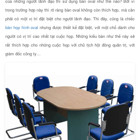
của những người lãnh đạo thì sử dụng bàn oval như thế nào? Bởi vì
trong trường hợp này thì rõ ràng bàn oval không còn thích hợp, mà cần
phải có một vị trí đặt biệt cho người lãnh đạo. Thì đây, cũng là chiếc
bàn họp hình oval
nhưng được thiết kế đặt biệt, với một chổ dành cho
người có vị trí cao nhất tại cuộc họp. Những kiểu bàn như thế này sẽ
rất thích hợp cho những cuộc họp với chủ tịch hội đồng quản trị, với
giám đốc công ty…