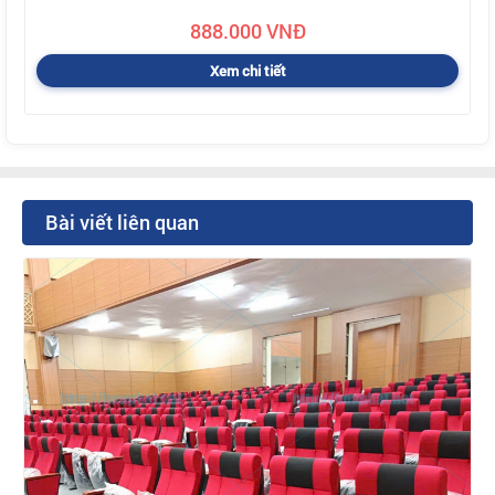
888.000 VNĐ
Xem chi tiết
Bài viết liên quan