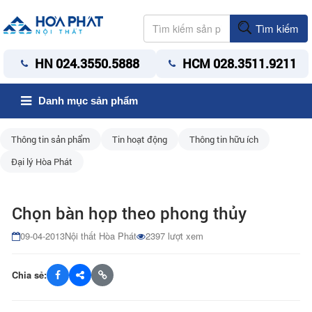
Tìm kiếm
HN 024.3550.5888
HCM 028.3511.9211
Danh mục sản phẩm
Thông tin sản phẩm
Tin hoạt động
Thông tin hữu ích
Đại lý Hòa Phát
Chọn bàn họp theo phong thủy
09-04-2013
Nội thất Hòa Phát
2397 lượt xem
Chia sẻ: