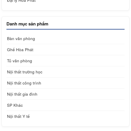
Đại lý Hòa Phát
Danh mục sản phẩm
Bàn văn phòng
Ghế Hòa Phát
Tủ văn phòng
Nội thất trường học
Nội thất công trình
Nội thất gia đình
SP Khác
Nội thất Y tế