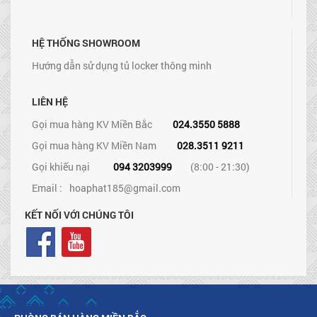
HỆ THỐNG SHOWROOM
Hướng dẫn sử dụng tủ locker thông minh
LIÊN HỆ
Gọi mua hàng KV Miền Bắc
024.3550 5888
Gọi mua hàng KV Miền Nam
028.3511 9211
Gọi khiếu nại
094 3203999
(8:00 - 21:30)
Email :
hoaphat185@gmail.com
KẾT NỐI VỚI CHÚNG TÔI