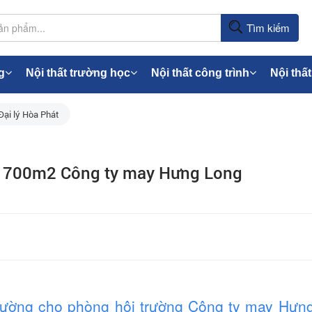
Tìm kiếm
g
Nội thất trường học
Nội thất công trình
Nội thất
Đại lý Hòa Phát
g 700m2 Công ty may Hưng Long
rường cho phòng hội trường Công ty may Hưn