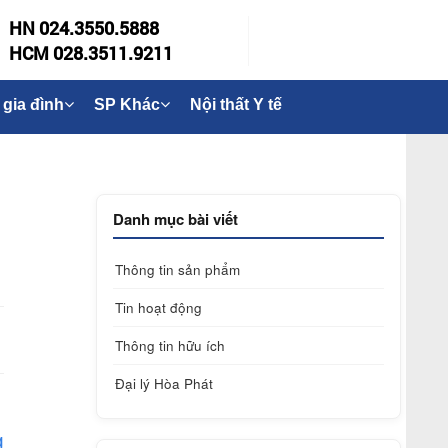
HN 024.3550.5888
HCM 028.3511.9211
 gia đình
SP Khác
Nội thất Y tế
Danh mục bài viết
Thông tin sản phẩm
Tin hoạt động
Thông tin hữu ích
Đại lý Hòa Phát
g