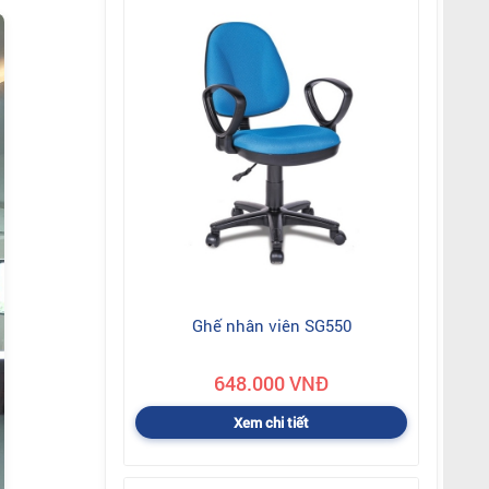
Ghế nhân viên SG550
648.000 VNĐ
Xem chi tiết