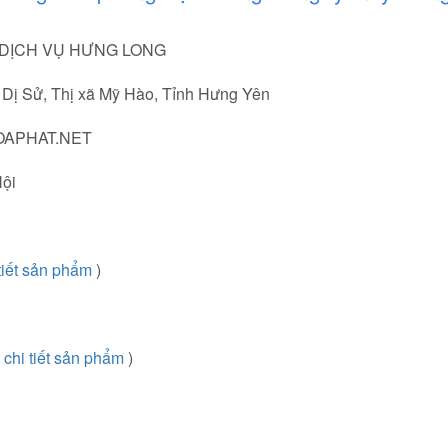
 DỊCH VỤ HƯNG LONG
ị Sử, Thị xã Mỹ Hào, Tỉnh Hưng Yên
OAPHAT.NET
ội
tiết sản phẩm
)
chi tiết sản phẩm
)