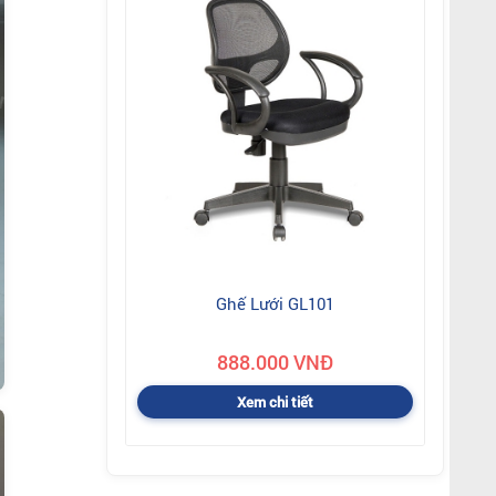
Ghế Lưới GL101
888.000 VNĐ
Xem chi tiết