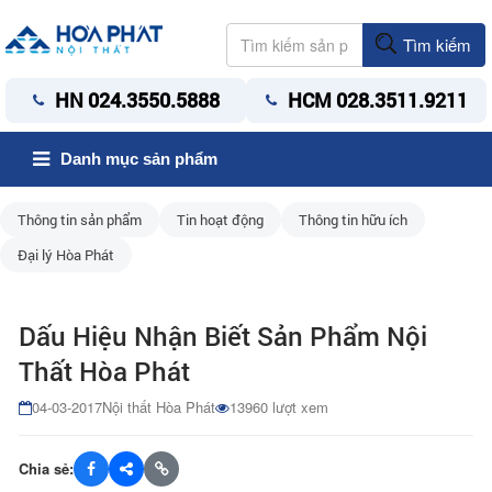
Tìm kiếm
HN 024.3550.5888
HCM 028.3511.9211
Danh mục sản phẩm
Thông tin sản phẩm
Tin hoạt động
Thông tin hữu ích
Đại lý Hòa Phát
Dấu Hiệu Nhận Biết Sản Phẩm Nội
Thất Hòa Phát
04-03-2017
Nội thất Hòa Phát
13960 lượt xem
Chia sẻ: