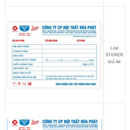
Loại
STICKER
khổ A4