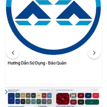
Hướng Dẫn Sử Dụng - Bảo Quản