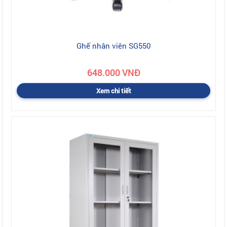
Ghế nhân viên SG550
648.000 VNĐ
Xem chi tiết