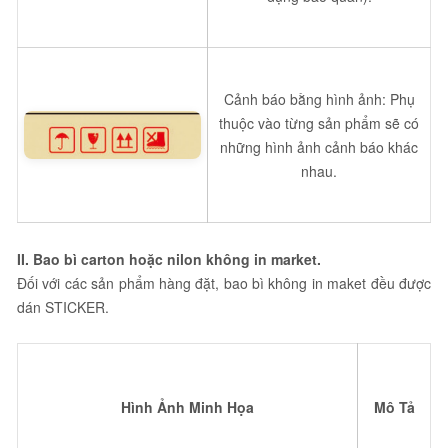
Cảnh báo bằng hình ảnh: Phụ
thuộc vào từng sản phẩm sẽ có
những hình ảnh cảnh báo khác
nhau.
II. Bao bì carton hoặc nilon không in market.
Đối với các sản phẩm hàng đặt, bao bì không in maket đều được
dán STICKER.
Hình Ảnh Minh Họa
Mô Tả