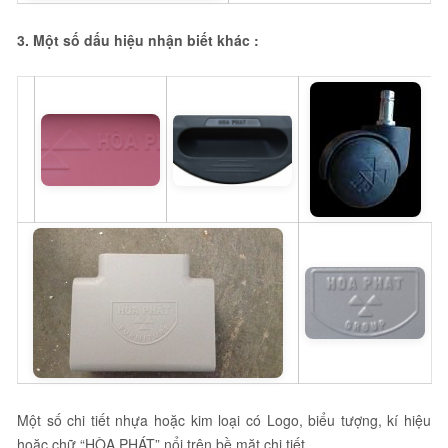
3. Một số dấu hiệu nhận biết khác :
Một số chi tiết nhựa hoặc kim loại có Logo, biểu tượng, kí hiệu
hoặc chữ “HÒA PHÁT” nổi trên bề mặt chi tiết.