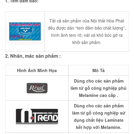
1. Tem đảm bảo:
Tất cả sản phẩm của Nội thất Hòa Phát
đều được dán “tem đảm bảo chất lượng”,
hình ảnh tem rõ; nát và khó bóc gỡ ra
khỏi sản phẩm.
2. Nhãn, mác sản phẩm :
Hình Ảnh Minh Họa
Mô Tả
Dùng cho các sản phẩm
làm từ gỗ công nghiệp phủ
Melamine cao cấp .
Dùng cho các sản phẩm
làm từ gỗ công nghiệp sử
dụng chất liệu Laminate
kết hợp với Melamine.