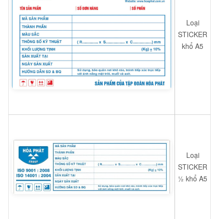
Loại
STICKER
khổ A5
Loại
STICKER
½ khổ A5