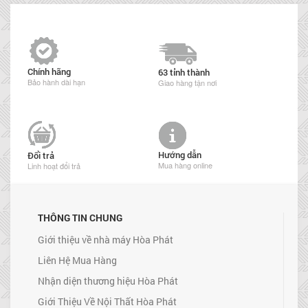
Chính hãng
63 tỉnh thành
Bảo hành dài hạn
Giao hàng tận nơi
Hướng dẫn
Đổi trả
Mua hàng online
Linh hoạt đổi trả
THÔNG TIN CHUNG
Giới thiệu về nhà máy Hòa Phát
Liên Hệ Mua Hàng
Nhận diện thương hiệu Hòa Phát
Giới Thiệu Về Nội Thất Hòa Phát