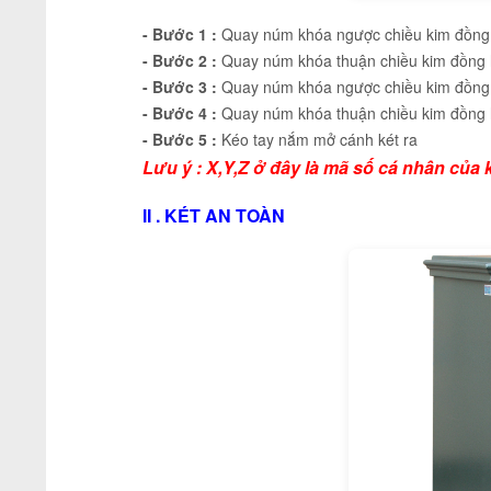
- Bước 1 :
Quay núm khóa ngược chiều kim đồng 
- Bước 2 :
Quay núm khóa thuận chiều kim đồng 
- Bước 3 :
Quay núm khóa ngược chiều kim đồng 
- Bước 4 :
Quay núm khóa thuận chiều kim đồng 
- Bước 5 :
Kéo tay nắm mở cánh két ra
Lưu ý : X,Y,Z ở đây là mã số cá nhân củ
II . KÉT AN TOÀN