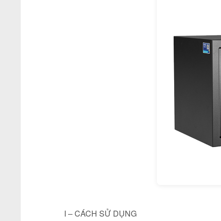
I – CÁCH SỬ DỤNG