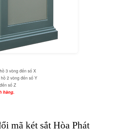
hồ 3 vòng đến số X
hồ 2 vòng đến số Y
đến số Z
h hàng.
ổi mã két sắt Hòa Phát