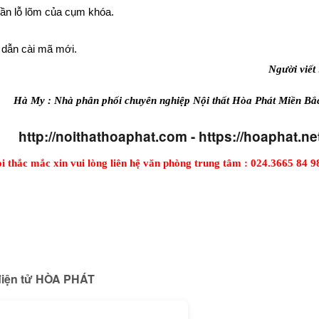
hần lỗ lõm của cụm khóa.
 dẫn cài mã mới.
Người viết 
Hà My : Nhà phân phối chuyên nghiệp Nội thất Hòa Phát Miền Bắ
http://noithathoaphat.com - https://hoaphat.ne
i thắc mắc xin vui lòng liên hệ văn phòng trung tâm : 024.3665 84 9
điện tử HÒA PHÁT