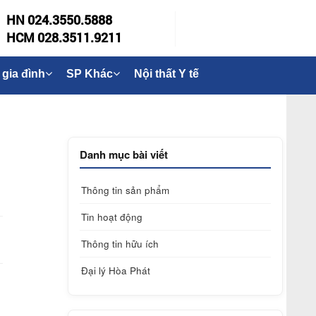
HN 024.3550.5888
HCM 028.3511.9211
 gia đình
SP Khác
Nội thất Y tế
Danh mục bài viết
Thông tin sản phẩm
Tin hoạt động
Thông tin hữu ích
Đại lý Hòa Phát