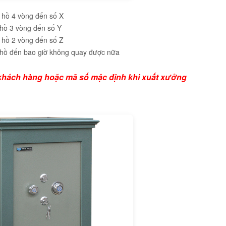
hồ 4 vòng đến số X
hồ 3 vòng đến số Y
hồ 2 vòng đến số Z
hồ đến bao giờ không quay được nữa
a khách hàng hoặc mã số mặc định khi xuất xưởng