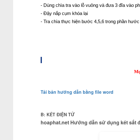
- Dùng chìa tra vào lỗ vuông và đưa 3 đĩa vào p
- Đậy nắp cụm khóa lại
- Tra chìa thực hiện bước 4,5,6 trong phần hước
Mọ
Tải bản hướng dẫn bằng file word
B: KÉT ĐIỆN TỬ
hoaphat.net Hướng dẫn sử dụng két sắt 