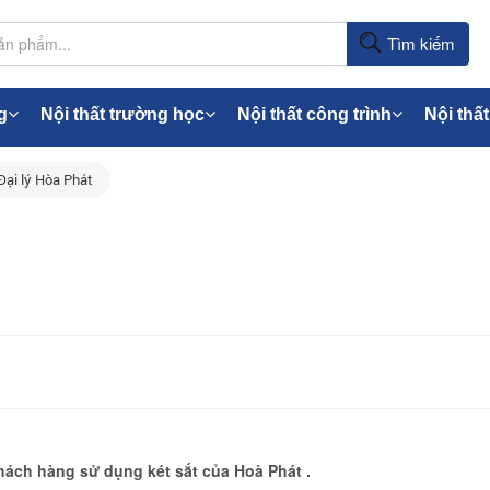
Tìm kiếm
g
Nội thất trường học
Nội thất công trình
Nội thất
Đại lý Hòa Phát
ách hàng sử dụng két sắt của Hoà Phát .