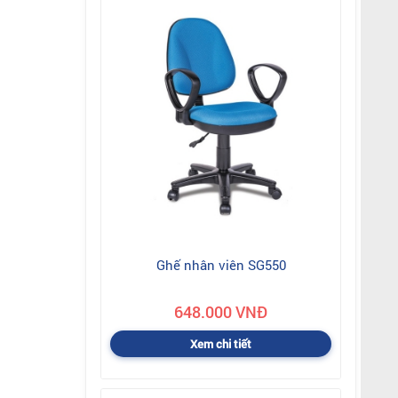
Ghế nhân viên SG550
648.000 VNĐ
Xem chi tiết