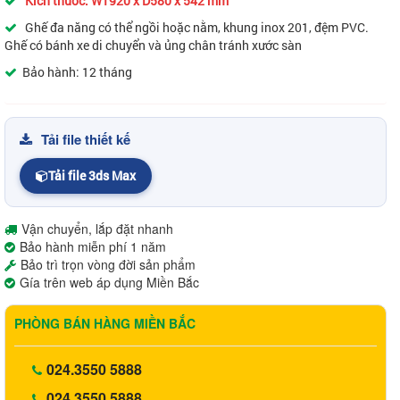
Kích thước: W1920 x D580 x 542 mm
Ghế đa năng có thể ngồi hoặc nằm, khung inox 201, đệm PVC.
Ghế có bánh xe di chuyển và ủng chân tránh xước sàn
Bảo hành: 12 tháng
Tải file thiết kế
Tải file 3ds Max
Vận chuyển, lắp đặt nhanh
Bảo hành miễn phí 1 năm
Bảo trì trọn vòng đời sản phẩm
Gía trên web áp dụng Miền Bắc
PHÒNG BÁN HÀNG MIỀN BẮC
024.3550 5888
024.3550 5888