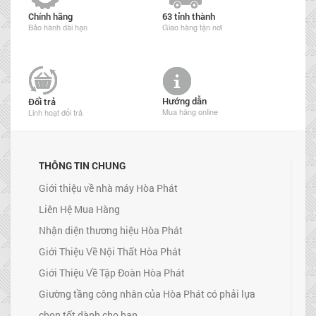
Chính hãng
63 tỉnh thành
Bảo hành dài hạn
Giao hàng tận nơi
Hướng dẫn
Đổi trả
Mua hàng online
Linh hoạt đổi trả
THÔNG TIN CHUNG
Giới thiệu về nhà máy Hòa Phát
Liên Hệ Mua Hàng
Nhận diện thương hiệu Hòa Phát
Giới Thiệu Về Nội Thất Hòa Phát
Giới Thiệu Về Tập Đoàn Hòa Phát
Giường tầng công nhân của Hòa Phát có phải lựa
chọn tốt dành cho bạn