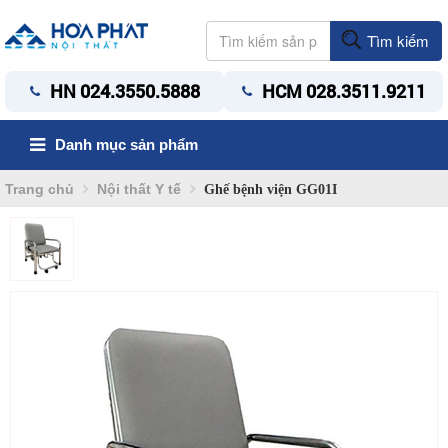
Tìm kiếm
HN 024.3550.5888
HCM 028.3511.9211
Danh mục sản phẩm
Trang chủ
Nội thất Y tế
Ghế bệnh viện GG01I