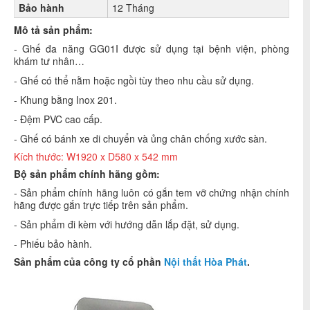
Bảo hành
12 Tháng
Mô tả sản phẩm:
- Ghế đa năng GG01I được sử dụng tại bệnh viện, phòng
khám tư nhân…
- Ghế có thể nằm hoặc ngồi tùy theo nhu cầu sử dụng.
- Khung bằng Inox 201.
- Đệm PVC cao cấp.
- Ghế có bánh xe di chuyển và ủng chân chống xước sàn.
Kích thước: W1920 x D580 x 542 m
m
Bộ sản phẩm chính hãng gồm:
- Sản phẩm chính hãng luôn có gắn tem vỡ chứng nhận chính
hãng được gắn trực tiếp trên sản phẩm.
- Sản phẩm đi kèm với hướng dẫn lắp đặt, sử dụng.
- Phiếu bảo hành.
Sản phẩm của công ty cổ phần
Nội thất Hòa Phát
.