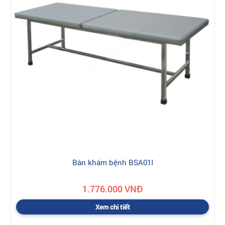
Bàn khám bệnh BSA01I
1.776.000 VNĐ
Xem chi tiết