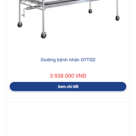
Giường bệnh nhân GYT02I
3.938.000 VNĐ
Xem chi tiết