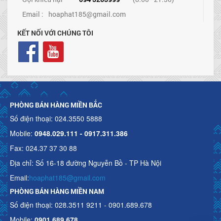
Email :
hoaphat185@gmail.com
KẾT NỐI VỚI CHÚNG TÔI
PHÒNG BÁN HÀNG MIỀN BẮC
Số điện thoại: 024.3550 5888
Mobile:
0948.029.111 - 0917.311.386
Fax: 024.37 37 30 88
Địa chỉ: Số 16-18 đường Nguyễn Bồ - TP Hà Nội
Email:
hoaphat185@gmail.com
PHÒNG BÁN HÀNG MIỀN NAM
Số điện thoại: 028.3511 9211 - 0901.689.678
Mobile:
0901.689.678