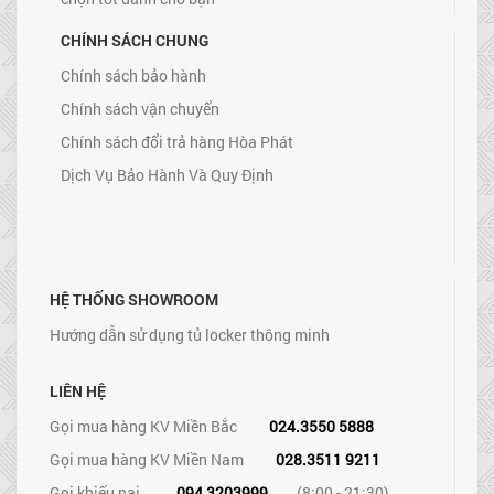
CHÍNH SÁCH CHUNG
Chính sách bảo hành
Chính sách vận chuyển
Chính sách đổi trả hàng Hòa Phát
Dịch Vụ Bảo Hành Và Quy Định
HỆ THỐNG SHOWROOM
Hướng dẫn sử dụng tủ locker thông minh
LIÊN HỆ
Gọi mua hàng KV Miền Bắc
024.3550 5888
Gọi mua hàng KV Miền Nam
028.3511 9211
Gọi khiếu nại
094 3203999
(8:00 - 21:30)