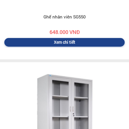
Ghế nhân viên SG550
648.000 VNĐ
Xem chi tiết