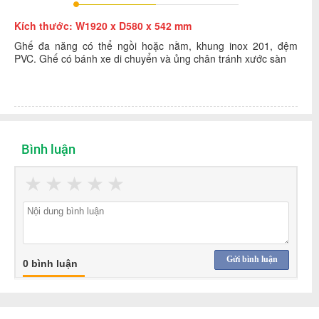
Kích thước: W1920 x D580 x 542 mm
Ghế đa năng có thể ngồi hoặc nằm, khung inox 201, đệm
PVC. Ghế có bánh xe di chuyển và ủng chân tránh xước sàn
Bình luận
★
★
★
★
★
Gửi bình luận
0 bình luận