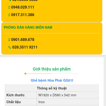
0948.029.111
0917.311.386
PHÒNG BÁN HÀNG MIỀN NAM
0901.689.678
028.3511 9211
Giới thiệu sản phẩm
Ghế bệnh Hòa Phát GG01I
Thông số kỹ thuật
Kích thước
W1920 x D580 x 542 mm
Chất liệu
Inox