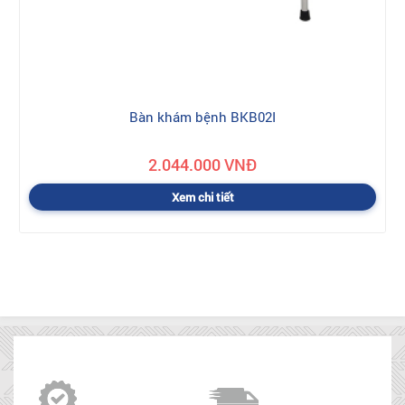
Bàn khám bệnh BKB02I
2.044.000 VNĐ
Xem chi tiết