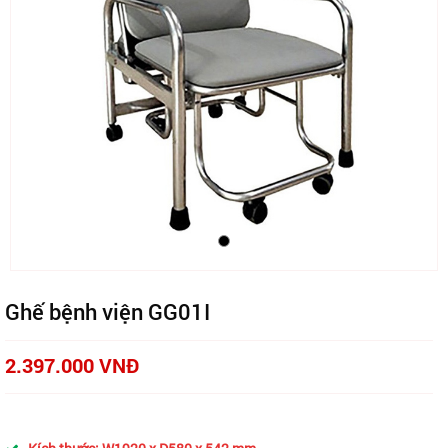
Ghế bệnh viện GG01I
2.397.000 VNĐ