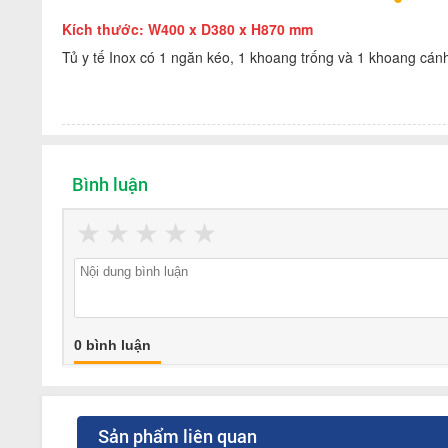
Kích thước: W400 x D380 x H870 mm
Tủ y tế Inox có 1 ngăn kéo, 1 khoang trống và 1 khoang cán
Bình luận
★
★
★
★
★
0 bình luận
Sản phẩm liên quan