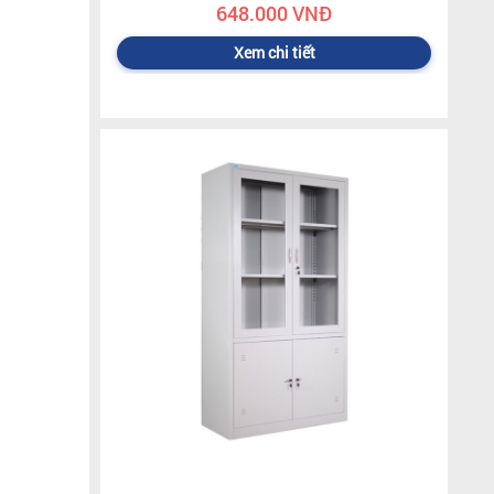
648.000 VNĐ
Xem chi tiết