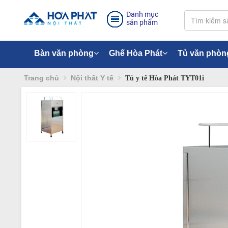
Danh mục
sản phẩm
Bàn văn phòng
Ghế Hòa Phát
Tủ văn phòn
Trang chủ
Nội thất Y tế
Tủ y tế Hòa Phát TYT01i