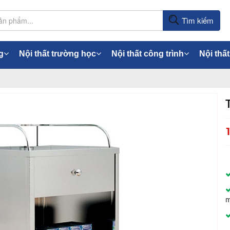
Tìm kiếm
g
Nội thất trường học
Nội thất công trình
Nội thất
m