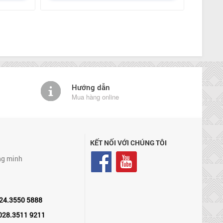
Hướng dẫn
Mua hàng online
KẾT NỐI VỚI CHÚNG TÔI
ng minh
24.3550 5888
028.3511 9211