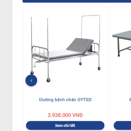
Giường bệnh nhân GYT02I
3.938.000 VNĐ
Xem chi tiết