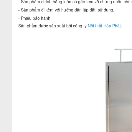
- Sản phẩm chính hãng luôn có gắn tem vỡ chứng nhận chính
- Sản phẩm đi kèm với hướng dẫn lắp đặt, sử dụng.
- Phiếu bảo hành
Sản phẩm được sản xuất bởi công ty
Nội thất Hòa Phát
.