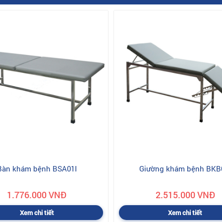
Bàn khám bệnh BSA01I
Giường khám bệnh BKB
1.776.000 VNĐ
2.515.000 VNĐ
Xem chi tiết
Xem chi tiết