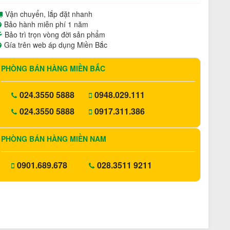
Vận chuyển, lắp đặt nhanh
Bảo hành miễn phí 1 năm
Bảo trì trọn vòng đời sản phẩm
Gía trên web áp dụng Miền Bắc
PHÒNG BÁN HÀNG MIỀN BẮC
024.3550 5888
0948.029.111
024.3550 5888
0917.311.386
PHÒNG BÁN HÀNG MIỀN NAM
0901.689.678
028.3511 9211