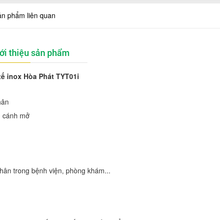
ản phẩm liên quan
ới thiệu sản phẩm
tế inox Hòa Phát TYT01i
hân
ng cánh mở
hân trong bệnh viện, phòng khám...