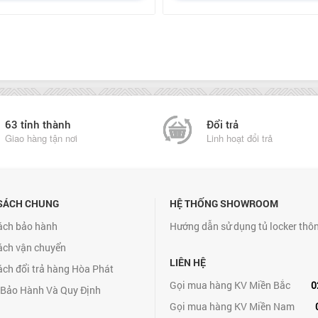
63 tỉnh thành
Đổi trả
Giao hàng tận nơi
Linh hoạt đổi trả
SÁCH CHUNG
HỆ THỐNG SHOWROOM
ách bảo hành
Hướng dẫn sử dụng tủ locker thô
ách vận chuyển
LIÊN HỆ
ách đổi trả hàng Hòa Phát
Gọi mua hàng KV Miền Bắc
0
 Bảo Hành Và Quy Định
Gọi mua hàng KV Miền Nam