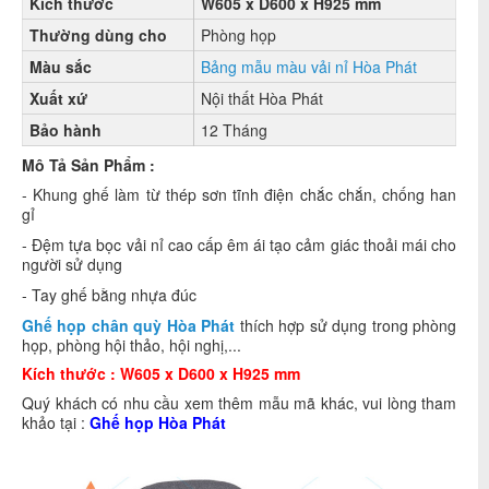
Kích thước
W605 x D600 x H925 mm
Thường dùng cho
Phòng họp
Màu sắc
Bảng mẫu màu vải nỉ Hòa Phát
Xuất xứ
Nội thất Hòa Phát
Bảo hành
12 Tháng
Mô Tả Sản Phẩm :
- Khung ghế làm từ thép sơn tĩnh điện chắc chắn, chống han
gỉ
- Đệm tựa bọc vải nỉ cao cấp êm ái tạo cảm giác thoải mái cho
người sử dụng
- Tay ghế bằng nhựa đúc
Ghế họp chân quỳ Hòa Phát
thích hợp sử dụng trong phòng
họp, phòng hội thảo, hội nghị,...
Kích thước :
W605 x D600 x H925 mm
Quý khách có nhu cầu xem thêm mẫu mã khác, vui lòng tham
khảo tại :
Ghế họp Hòa Phát