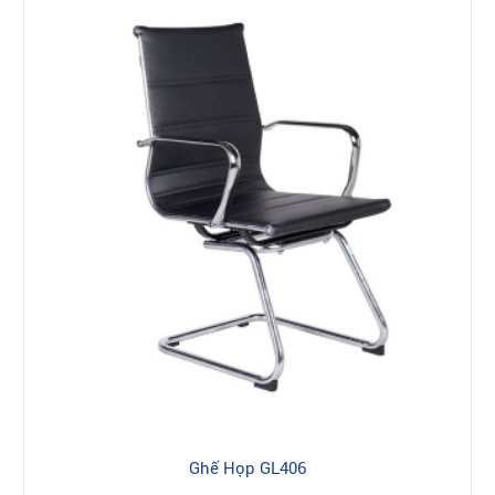
Ghế Họp GL406