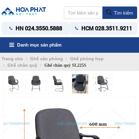
Tìm kiếm
HN 024.3550.5888
HCM 028.3511.9211
Danh mục sản phẩm
Trang chủ
Ghế văn phòng
Ghế phòng họp
Ghế chân quỳ
Ghế chân quỳ SL225S