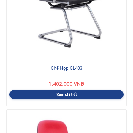
Ghế Họp GL403
1.402.000 VNĐ
Xem chi tiết