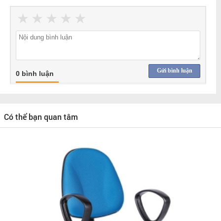
★
★
★
★
★
Gửi bình luận
0 bình luận
Có thể bạn quan tâm