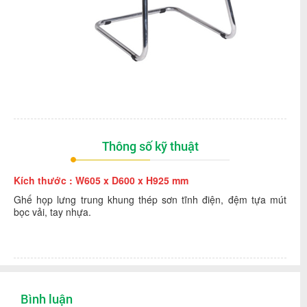
Thông số kỹ thuật
Kích thước : W605 x D600 x H925 mm
Ghế họp lưng trung khung thép sơn tĩnh điện, đệm tựa mút
bọc vải, tay nhựa.
Bình luận