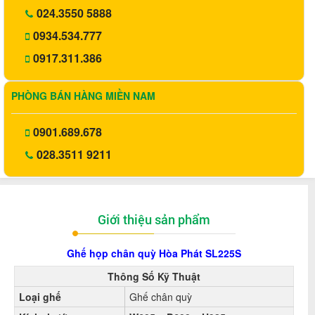
024.3550 5888
0934.534.777
0917.311.386
PHÒNG BÁN HÀNG MIỀN NAM
0901.689.678
028.3511 9211
Giới thiệu sản phẩm
Ghế họp chân quỳ Hòa Phát
SL225S
Thông Số Kỹ Thuật
Loại ghế
Ghế chân quỳ