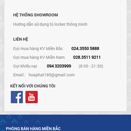
HỆ THỐNG SHOWROOM
Hướng dẫn sử dụng tủ locker thông minh
LIÊN HỆ
Gọi mua hàng KV Miền Bắc
024.3550 5888
Gọi mua hàng KV Miền Nam
028.3511 9211
Gọi khiếu nại
094 3203999
(8:00 - 21:30)
Email :
hoaphat185@gmail.com
KẾT NỐI VỚI CHÚNG TÔI
PHÒNG BÁN HÀNG MIỀN BẮC