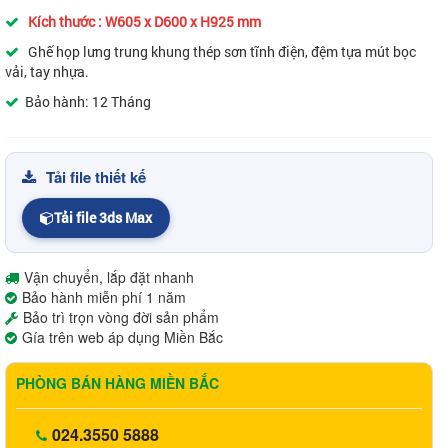
Kích thước : W605 x D600 x H925 mm
Ghế họp lưng trung khung thép sơn tĩnh điện, đệm tựa mút bọc
vải, tay nhựa.
Bảo hành: 12 Tháng
Tải file thiết kế
Tải file 3ds Max
Vận chuyển, lắp đặt nhanh
Bảo hành miễn phí 1 năm
Bảo trì trọn vòng đời sản phẩm
Gía trên web áp dụng Miền Bắc
PHÒNG BÁN HÀNG MIỀN BẮC
024.3550 5888