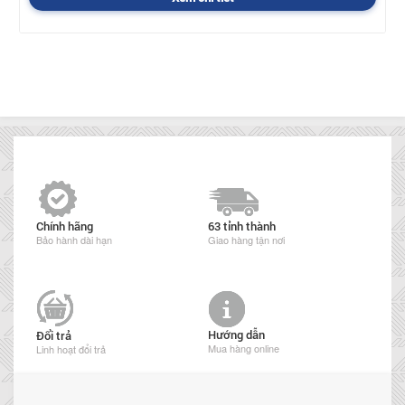
Chính hãng
63 tỉnh thành
Bảo hành dài hạn
Giao hàng tận nơi
Hướng dẫn
Đổi trả
Mua hàng online
Linh hoạt đổi trả