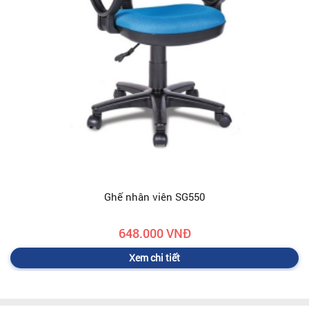
Ghế nhân viên SG550
648.000 VNĐ
Xem chi tiết