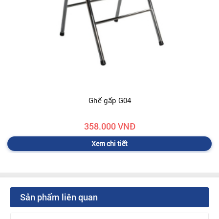
Ghế gấp G04
358.000 VNĐ
Xem chi tiết
Sản phẩm liên quan