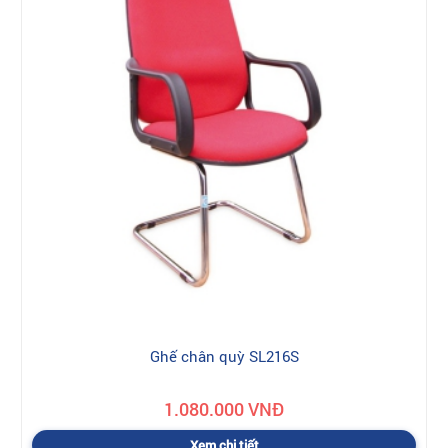
Ghế chân quỳ SL216S
1.080.000 VNĐ
Xem chi tiết