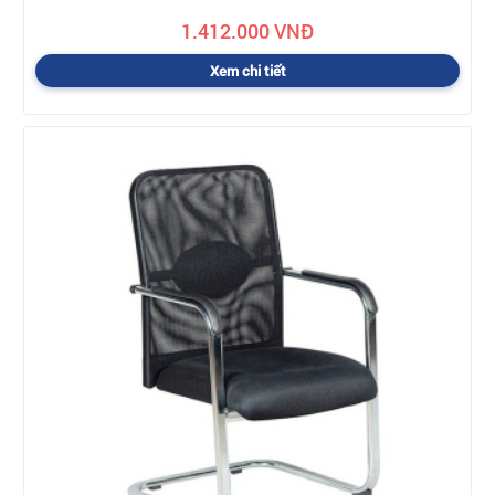
1.412.000 VNĐ
Xem chi tiết