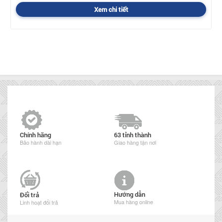
Xem chi tiết
Chính hãng
63 tỉnh thành
Bảo hành dài hạn
Giao hàng tận nơi
Hướng dẫn
Đổi trả
Mua hàng online
Linh hoạt đổi trả