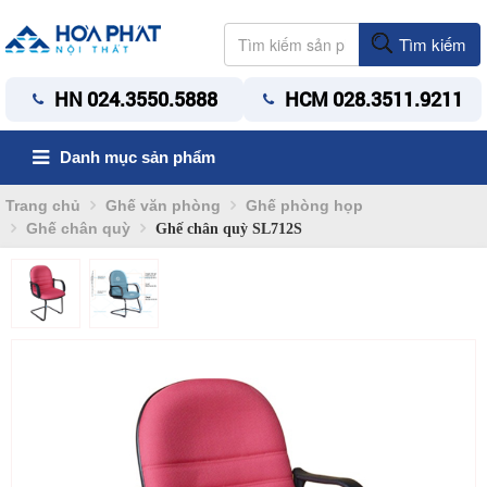
Tìm kiếm
HN 024.3550.5888
HCM 028.3511.9211
Danh mục sản phẩm
Trang chủ
Ghế văn phòng
Ghế phòng họp
Ghế chân quỳ
Ghế chân quỳ SL712S