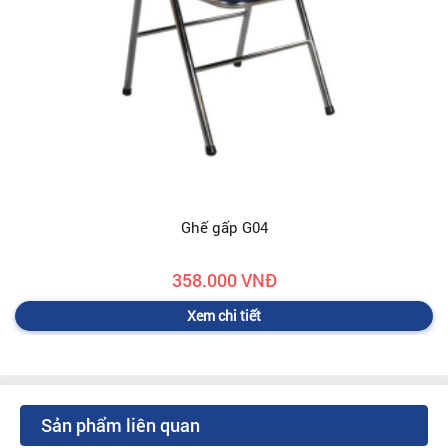
Ghế gấp G04
358.000 VNĐ
Xem chi tiết
Sản phẩm liên quan