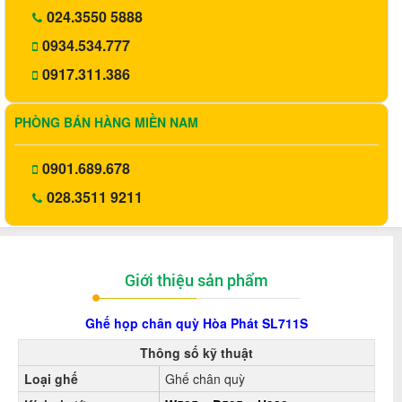
024.3550 5888
0934.534.777
0917.311.386
PHÒNG BÁN HÀNG MIỀN NAM
0901.689.678
028.3511 9211
Giới thiệu sản phẩm
Ghế họp chân quỳ Hòa Phát
SL711S
Thông số kỹ thuật
Loại ghế
Ghế chân quỳ