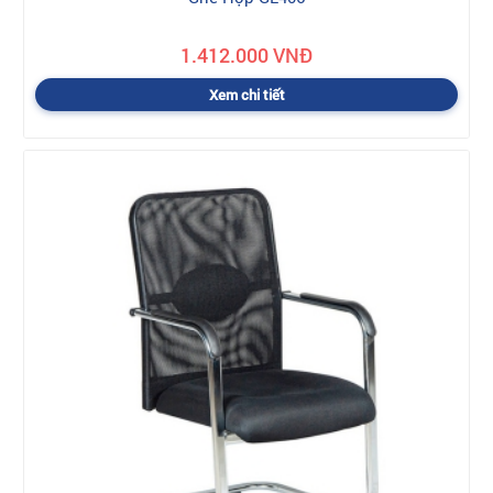
1.412.000 VNĐ
Xem chi tiết