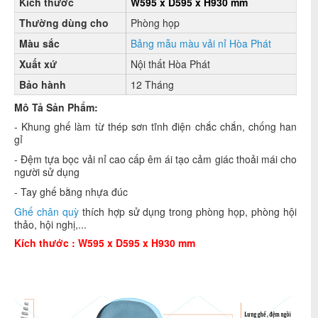
Kích thước
W595 x D595 x H930 mm
Thường dùng cho
Phòng họp
Màu sắc
Bảng mẫu màu vải nỉ Hòa Phát
Xuất xứ
Nội thất Hòa Phát
Bảo hành
12 Tháng
Mô Tả Sản Phẩm:
- Khung ghế làm từ thép sơn tĩnh điện chắc chắn, chống han
gỉ
- Đệm tựa bọc vải nỉ cao cấp êm ái tạo cảm giác thoải mái cho
người sử dụng
- Tay ghế bằng nhựa đúc
Ghế chân quỳ
thích hợp sử dụng trong phòng họp, phòng hội
thảo, hội nghị,...
Kích thước : W595 x D595 x H930 mm