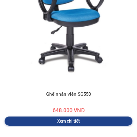
Ghế nhân viên SG550
648.000 VNĐ
Xem chi tiết