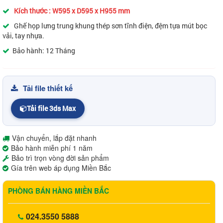
Kích thước : W595 x D595 x H955 mm
Ghế họp lưng trung khung thép sơn tĩnh điện, đệm tựa mút bọc
vải, tay nhựa.
Bảo hành: 12 Tháng
Tải file thiết kế
Tải file 3ds Max
Vận chuyển, lắp đặt nhanh
Bảo hành miễn phí 1 năm
Bảo trì trọn vòng đời sản phẩm
Gía trên web áp dụng Miền Bắc
PHÒNG BÁN HÀNG MIỀN BẮC
024.3550 5888