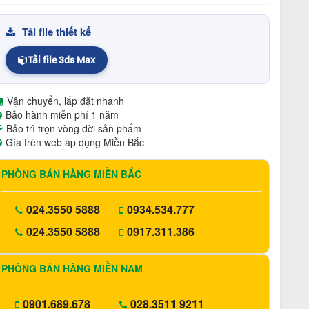
Tải file thiết kế
Tải file 3ds Max
Vận chuyển, lắp đặt nhanh
Bảo hành miễn phí 1 năm
Bảo trì trọn vòng đời sản phẩm
Gía trên web áp dụng Miền Bắc
PHÒNG BÁN HÀNG MIỀN BẮC
024.3550 5888
0934.534.777
024.3550 5888
0917.311.386
PHÒNG BÁN HÀNG MIỀN NAM
0901.689.678
028.3511 9211