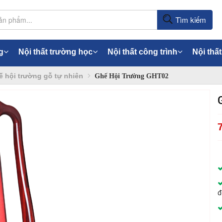
Tìm kiếm
g
Nội thất trường học
Nội thất công trình
Nội thất
 hội trường gỗ tự nhiên
Ghế Hội Trường GHT02
đ