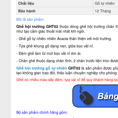
Chất liệu
Gỗ tự nhiên
Bảo hành
12 Tháng
Mô tả sản phẩm:
Ghế hội trường GHT02
thuộc dòng ghế hội trường chân tĩn
như tạo cảm giác thoải mái nhất khi ngồi.
- Ghế gỗ tự nhiên nhiên Acacia thân thiện với môi trường.
- Tựa ghế khung gỗ dạng nan, giữa bọc vải nỉ.
- Đệm ghế làm từ mút bọc vải nỉ êm ái.
- Chân ghế thuộc dạng chân tĩnh, 2 chân trước tiện tròn đượ
Ghế hội trường gỗ tự nhiên
GHT02
là sản phẩm được phầ
tạo không gian trao đổi, thảo luận chuyên nghiệp cho phòng h
Ghế có nhiều màu sắc đệm, tựa vải nỉ để quý khách hàng lự
Bộ sản phẩm chính hãng gồm: