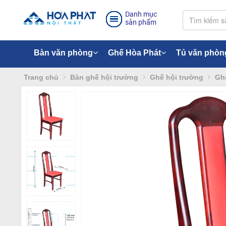
Danh mục
sản phẩm
Bàn văn phòng
Ghế Hòa Phát
Tủ văn phòn
Trang chủ
Bàn ghế hội trường
Ghế hội trường
Ghế