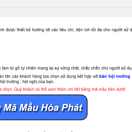
h được thiết kế hướng tới các tiêu chí, tiện ích tối đa cho người sử
c làm từ gỗ tự nhiên mang lại sự vững chãi, chắc chắn cho người sử dụ
n lớn các khách hàng lựa chọn sử dụng kết hợp với
bàn hội trường
ội trường , hội nghị của bạn.
a chọn. Quý khách có thể xem thêm chi tiết bảng mã mầu bên dưới: