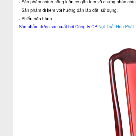
- Sản phẩm chính hãng luôn có gắn tem vỡ chứng nhận chính
- Sản phẩm đi kèm với hướng dẫn lắp đặt, sử dụng.
- Phiếu bảo hành
Sản phẩm được sản xuất bởi Công ty CP
Nội Thất Hòa Phát
.