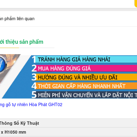
ản phẩm liên quan
ới thiệu sản phẩm
ng gỗ tự nhiên Hòa Phát
GHT02
Thông Số Kỹ Thuật
 x H1050 mm