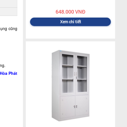
648.000 VNĐ
Xem chi tiết
 dụng cũng
ng.
 Hòa Phát