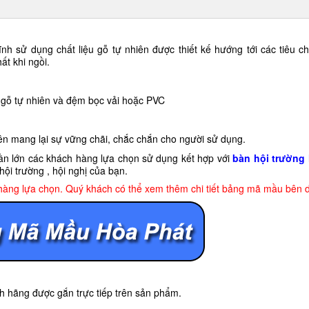
h sử dụng chất liệu gỗ tự nhiên được thiết kế hướng tới các tiêu chí
ất khi ngồi.
 gỗ tự nhiên và đệm bọc vải hoặc PVC
iên mang lại sự vững chãi, chắc chắn cho người sử dụng.
n lớn các khách hàng lựa chọn sử dụng kết hợp với
bàn hội trường
ội trường , hội nghị của bạn.
hàng lựa chọn. Quý khách có thể xem thêm chi tiết bảng mã mầu bên d
 hãng được gắn trực tiếp trên sản phẩm.