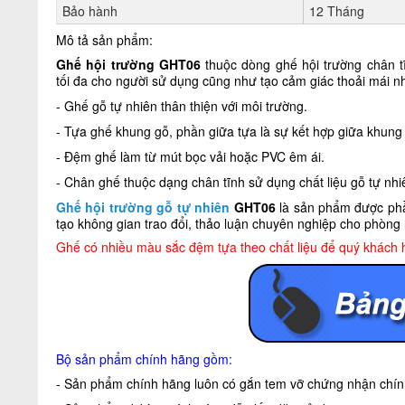
Bảo hành
12 Tháng
Mô tả sản phẩm:
Ghế hội trường GHT06
thuộc dòng ghế hội trường chân tĩn
tối đa cho người sử dụng cũng như tạo cảm giác thoải mái nh
- Ghế gỗ tự nhiên thân thiện với môi trường.
- Tựa ghế khung gỗ, phần giữa tựa là sự kết hợp giữa khung
- Đệm ghế làm từ mút bọc vải hoặc PVC êm ái.
- Chân ghế thuộc dạng chân tĩnh sử dụng chất liệu gỗ tự nh
Ghế hội trường gỗ tự nhiên
GHT06
là sản phẩm được phầ
tạo không gian trao đổi, thảo luận chuyên nghiệp cho phòng h
Ghế có nhiều màu sắc đệm tựa theo chất liệu để quý khách 
Bộ sản phẩm chính hãng gồm:
- Sản phẩm chính hãng luôn có gắn tem vỡ chứng nhận chính