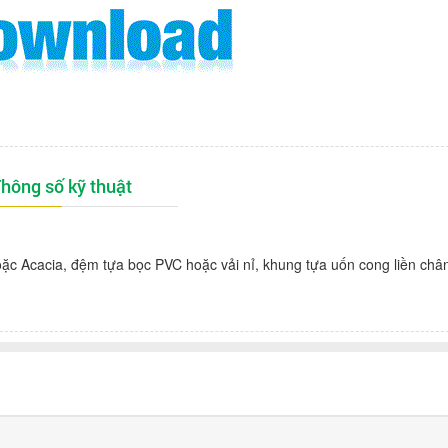
hông số kỹ thuật
ặc Acacia, đệm tựa bọc PVC hoặc vải nỉ, khung tựa uốn cong liền châ