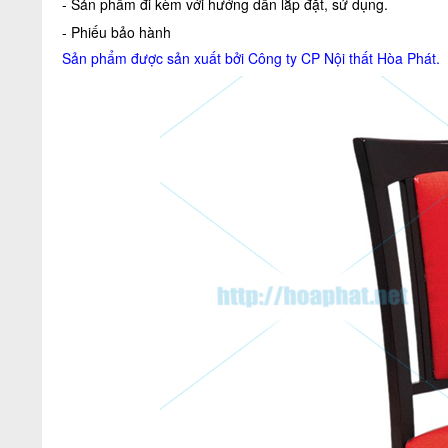
- Sản phẩm đi kèm với hướng dẫn lắp đặt, sử dụng.
- Phiếu bảo hành
Sản phẩm được sản xuất bởi Công ty CP
Nội thất Hòa Phát
.