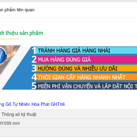
ản phẩm liên quan
ới thiệu sản phẩm
ng Gỗ Tự Nhiên Hòa Phát
GHT06
Thông số kỹ thuật
 H1035 mm