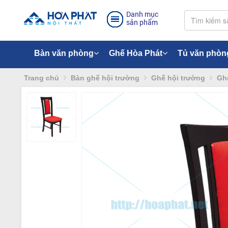
Danh mục
sản phẩm
Bàn văn phòng
Ghế Hòa Phát
Tủ văn phòn
Trang chủ
Bàn ghế hội trường
Ghế hội trường
Ghế