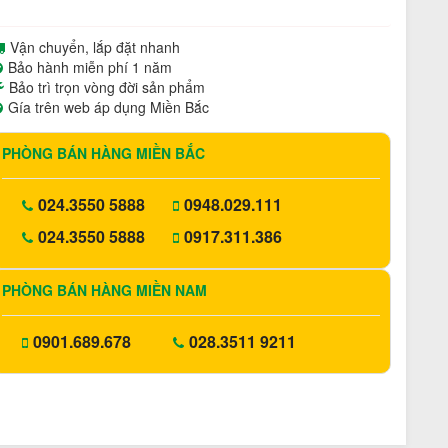
Vận chuyển, lắp đặt nhanh
Bảo hành miễn phí 1 năm
Bảo trì trọn vòng đời sản phẩm
Gía trên web áp dụng Miền Bắc
PHÒNG BÁN HÀNG MIỀN BẮC
024.3550 5888
0948.029.111
024.3550 5888
0917.311.386
PHÒNG BÁN HÀNG MIỀN NAM
0901.689.678
028.3511 9211