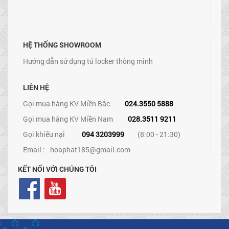
HỆ THỐNG SHOWROOM
Hướng dẫn sử dụng tủ locker thông minh
LIÊN HỆ
Gọi mua hàng KV Miền Bắc
024.3550 5888
Gọi mua hàng KV Miền Nam
028.3511 9211
Gọi khiếu nại
094 3203999
(8:00 - 21:30)
Email :
hoaphat185@gmail.com
KẾT NỐI VỚI CHÚNG TÔI