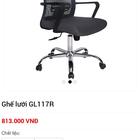
Ghế lưới GL117R
813.000 VNĐ
Chất liệu: