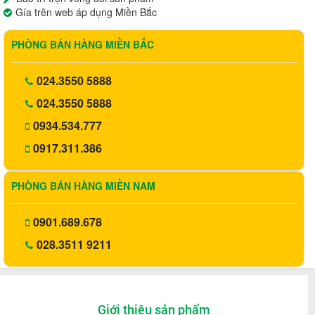
Gía trên web áp dụng Miền Bắc
PHÒNG BÁN HÀNG MIỀN BẮC
024.3550 5888
024.3550 5888
0934.534.777
0917.311.386
PHÒNG BÁN HÀNG MIỀN NAM
0901.689.678
028.3511 9211
Giới thiệu sản phẩm