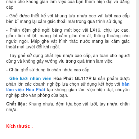
nhấn cho không gian làm việc của bạn thêm hiện đại và đẳng
cấp
- Ghế được thiết kế với khung tựa nhựa bọc vải lưới cao cấp
bền bỉ mang lại cảm giác thoải mái trong quá trình sử dụng
- Phần đệm ghế ngồi bằng mút bọc vải LX16, chịu lực cao,
giảm tích nhiệt, mang lại cảm giác êm ái, thông thoáng cho
người ngồi. Mép ghế vát hình thác nước mang lại cảm giác
thoải mái tuyệt đối khi ngồi.
- Tay ghế sử dụng chất liệu nhựa cao cấp, an toàn cho người
dùng và không gây vướng víu trong quá trình làm việc.
- Chân ghế sử dụng là chân nhựa cao cấp
-
Ghế lưới nhân viên
Hòa Phát GL117R
là sản phẩm được
phần lớn các doanh nghiệp lựa chọn sử dụng kết hợp với
bàn
làm việc Hòa Phát
tạo không gian làm việc hiện đại, chuyên
nghiệp cho văn phòng của bạn.
Chất liệu:
Khung nhựa, đệm tựa bọc vải lưới, tay nhựa, chân
nhựa.
Kích thước :