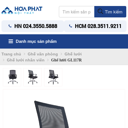
Tìm kiếm
HN 024.3550.5888
HCM 028.3511.9211
Danh mục sản phẩm
Trang chủ
Ghế văn phòng
Ghế lưới
Ghế lưới nhân viên
Ghế lưới GL117R