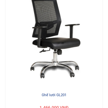
Ghế lưới GL201
1.466.000 VNĐ