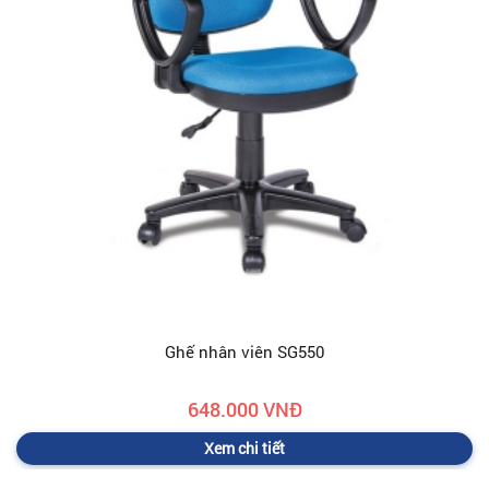
Ghế nhân viên SG550
648.000 VNĐ
Xem chi tiết