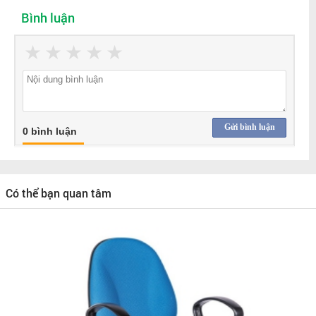
Bình luận
★
★
★
★
★
Gửi bình luận
0 bình luận
Có thể bạn quan tâm