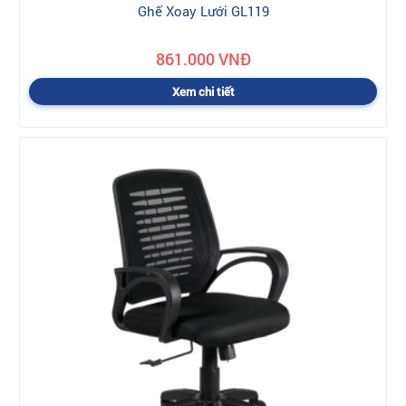
Ghế Xoay Lưới GL119
861.000 VNĐ
Xem chi tiết