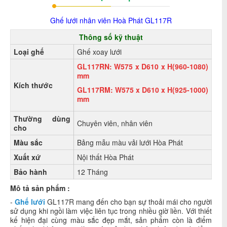
Ghế lưới nhân viên Hoà Phát GL117R
Thông số kỹ thuật
Loại ghế
Ghế xoay lưới
GL117RN: W575 x D610 x H(960-1080)
mm
Kích thước
GL117RM: W575 x D610 x H(925-1000)
mm
Thường dùng
Chuyên viên, nhân viên
cho
Màu sắc
Bảng mẫu màu vải lưới Hòa Phát
Xuất xứ
Nội thất Hòa Phát
Bảo hành
12 Tháng
Mô tả sản phẩm :
-
Ghế lưới
GL117R mang đến cho bạn sự thoải mái cho người
sử dụng khi ngồi làm việc liên tục trong nhiều giờ liền. Với thiết
kế hiện đại cùng màu sắc đẹp mắt, sản phẩm còn là điểm