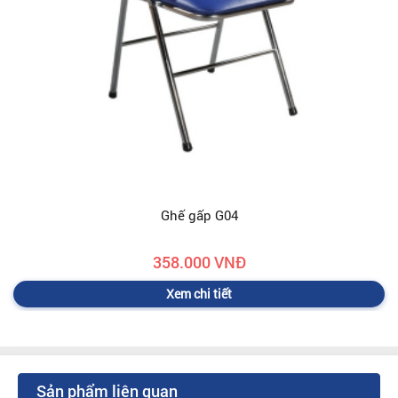
Ghế gấp G04
358.000 VNĐ
Xem chi tiết
Sản phẩm liên quan