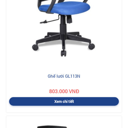
Ghế lưới GL113N
803.000 VNĐ
Xem chi tiết