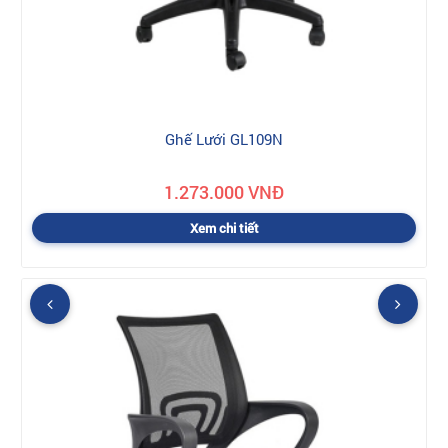
Ghế Lưới GL109N
1.273.000 VNĐ
Xem chi tiết