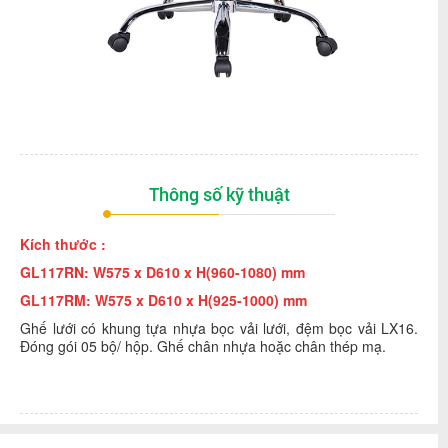
Thông số kỹ thuật
Kích thước :
GL117RN: W575 x D610 x H(960-1080) m
m
GL117RM: W575 x D610 x H(925-1000) m
m
Ghế lưới có khung tựa nhựa bọc vải lưới, đệm bọc vải LX16.
Đóng gói 05 bộ/ hộp. Ghế chân nhựa hoặc chân thép mạ.