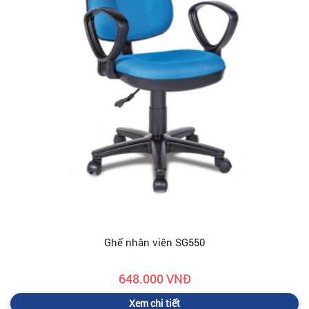
Ghế nhân viên SG550
648.000 VNĐ
Xem chi tiết