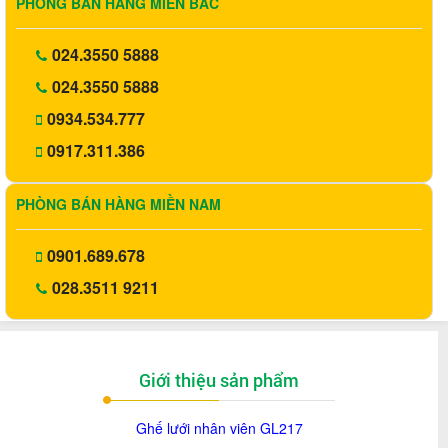
PHÒNG BÁN HÀNG MIỀN BẮC
024.3550 5888
024.3550 5888
0934.534.777
0917.311.386
PHÒNG BÁN HÀNG MIỀN NAM
0901.689.678
028.3511 9211
Giới thiệu sản phẩm
Ghế lưới nhân viên GL217