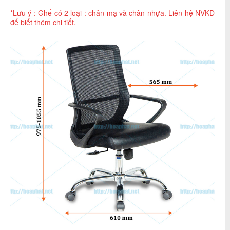
*Lưu ý : Ghế có 2 loại : chân mạ và chân nhựa. Liên hệ NVKD
để biết thêm chi tiết.