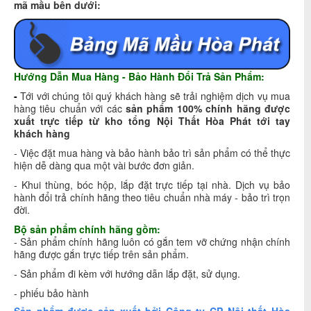
mã mầu bên dưới:
Hướng Dẫn Mua Hàng - Bảo Hành Đổi Trả Sản Phẩm:
-
Tới với chúng tôi quý khách hàng sẽ trải nghiệm dịch vụ mua
hàng tiêu chuẩn với các
sản phẩm
1
00% chính hãng được
xuất trực tiếp từ kho tổng Nội Thất Hòa Phát tới tay
khách hàng
- Việc đặt mua hàng và bảo hành bảo trì sản phẩm có thể thực
hiện dễ dàng qua một vài bước đơn giản.
- Khui thùng, bóc hộp, lắp đặt trực tiếp tại nhà. Dịch vụ bảo
hành đổi trả chính hãng theo tiêu chuẩn nhà máy - bảo trì trọn
đời.
Bộ sản phẩm chính hãng gồm:
- Sản phẩm chính hãng luôn có gắn tem vỡ chứng nhận chính
hãng được gắn trực tiếp trên sản phẩm.
- Sản phẩm đi kèm với hướng dẫn lắp đặt, sử dụng.
- phiếu bảo hành