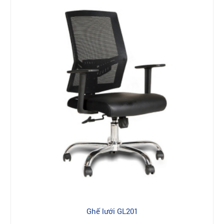
Ghế lưới GL201