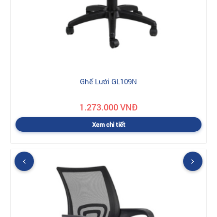
Ghế Lưới GL109N
1.273.000 VNĐ
Xem chi tiết