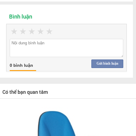
Bình luận
★
★
★
★
★
Gửi bình luận
0 bình luận
Có thể bạn quan tâm