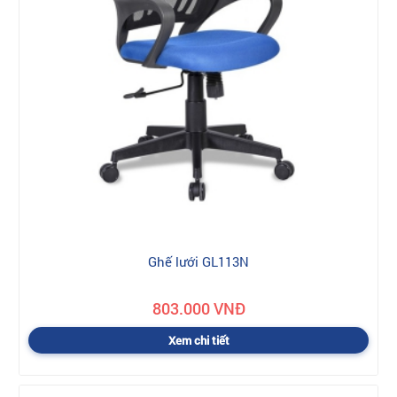
Ghế lưới GL113N
803.000 VNĐ
Xem chi tiết