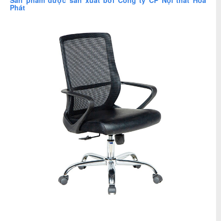
Sản phẩm được sản xuất bởi
Công ty CP
Nội thất Hòa
Phát