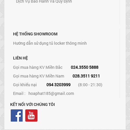
Dịch Vụ Bảo Hành Và Quy Định
HỆ THỐNG SHOWROOM
Hướng dẫn sử dụng tủ locker thông minh
LIÊN HỆ
Gọi mua hàng KV Miền Bắc
024.3550 5888
Gọi mua hàng KV Miền Nam
028.3511 9211
Gọi khiếu nại
094 3203999
(8:00 - 21:30)
Email :
hoaphat185@gmail.com
KẾT NỐI VỚI CHÚNG TÔI