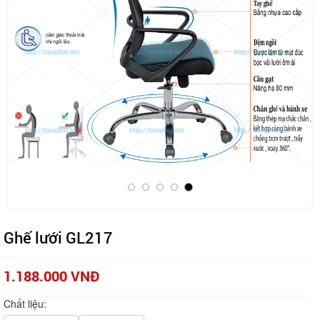
Ghế lưới GL217
1.188.000 VNĐ
Chất liệu: