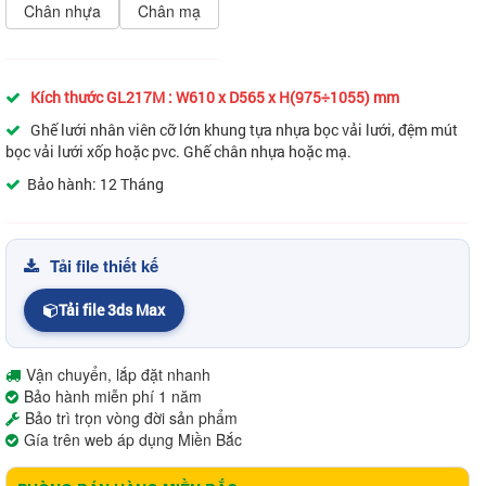
Chân nhựa
Chân mạ
Kích thước GL217M : W610 x D565 x H(975÷1055) mm
Ghế lưới nhân viên cỡ lớn khung tựa nhựa bọc vải lưới, đệm mút
bọc vải lưới xốp hoặc pvc. Ghế chân nhựa hoặc mạ.
Bảo hành: 12 Tháng
Tải file thiết kế
Tải file 3ds Max
Vận chuyển, lắp đặt nhanh
Bảo hành miễn phí 1 năm
Bảo trì trọn vòng đời sản phẩm
Gía trên web áp dụng Miền Bắc