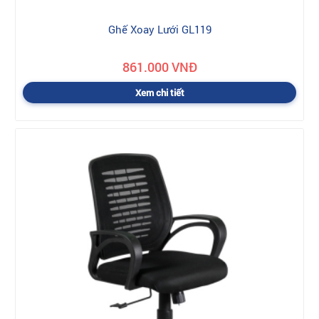
Ghế Xoay Lưới GL119
861.000 VNĐ
Xem chi tiết