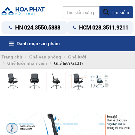
Tìm kiếm
HN 024.3550.5888
HCM 028.3511.9211
Danh mục sản phẩm
Trang chủ
Ghế văn phòng
Ghế lưới
Ghế lưới nhân viên
Ghế lưới GL217