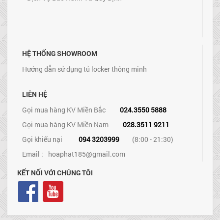
HỆ THỐNG SHOWROOM
Hướng dẫn sử dụng tủ locker thông minh
LIÊN HỆ
Gọi mua hàng KV Miền Bắc
024.3550 5888
Gọi mua hàng KV Miền Nam
028.3511 9211
Gọi khiếu nại
094 3203999
(8:00 - 21:30)
Email :
hoaphat185@gmail.com
KẾT NỐI VỚI CHÚNG TÔI