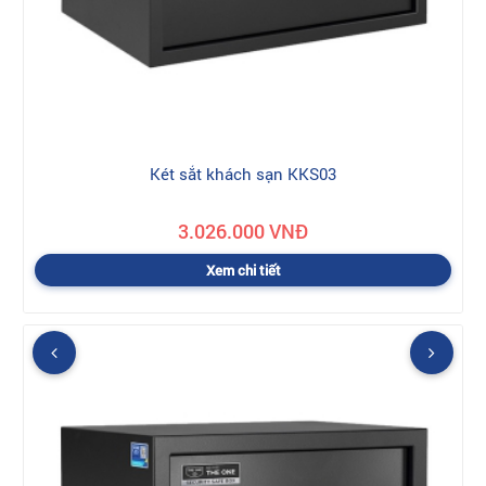
Két sắt khách sạn KKS03
3.026.000 VNĐ
Xem chi tiết