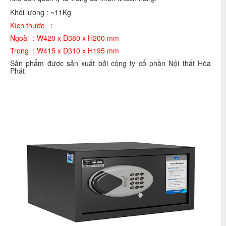
Khối lượng : ~11Kg
Kích thước :
Ngoài : W420 x D380 x H200 mm
Trong : W415 x D310 x H195 mm
Sản phẩm được sản xuất bởi công ty cổ phần Nội thất Hòa
Phát