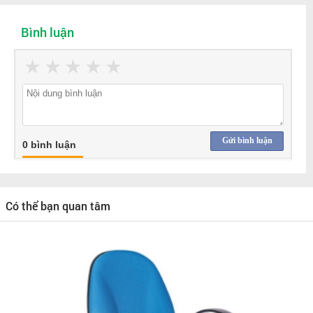
Bình luận
★
★
★
★
★
Gửi bình luận
0 bình luận
Có thể bạn quan tâm