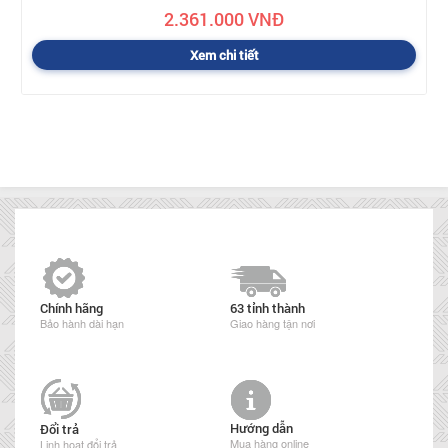
2.361.000 VNĐ
Xem chi tiết
Chính hãng
63 tỉnh thành
Bảo hành dài hạn
Giao hàng tận nơi
Hướng dẫn
Đổi trả
Mua hàng online
Linh hoạt đổi trả