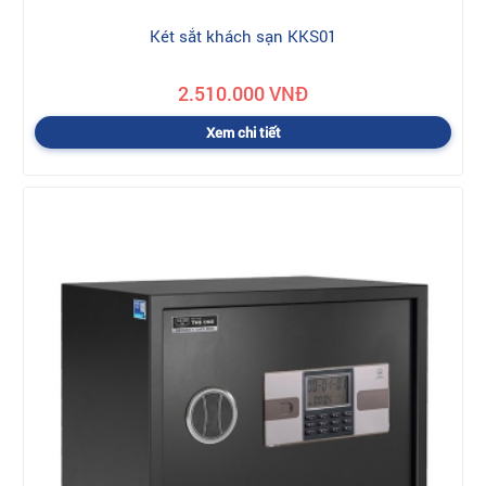
Két sắt khách sạn KKS01
2.510.000 VNĐ
Xem chi tiết