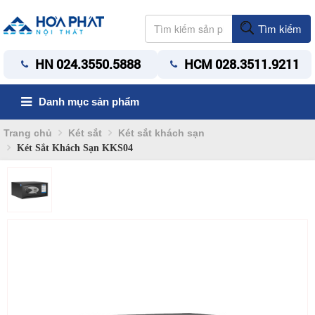
Tìm kiếm
HN 024.3550.5888
HCM 028.3511.9211
Danh mục sản phẩm
Trang chủ
Két sắt
Két sắt khách sạn
Két Sắt Khách Sạn KKS04