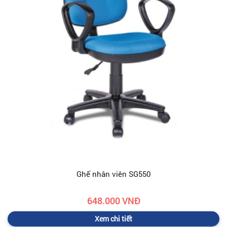
Ghế nhân viên SG550
648.000 VNĐ
Xem chi tiết