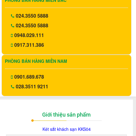
PHÒNG BÁN HÀNG MIỀN BẮC
024.3550 5888
024.3550 5888
0948.029.111
0917.311.386
PHÒNG BÁN HÀNG MIỀN NAM
0901.689.678
028.3511 9211
Giới thiệu sản phẩm
Két sắt khách sạn KKS04