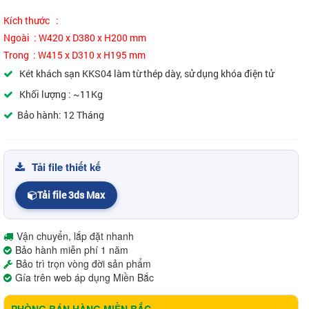
Kích thước :
Ngoài : W420 x D380 x H200 mm
Trong : W415 x D310 x H195 mm
Két khách sạn KKS04 làm từ thép dày, sử dụng khóa điện tử
Khối lượng : ~11Kg
Bảo hành: 12 Tháng
Tải file thiết kế
Tải file 3ds Max
Vận chuyển, lắp đặt nhanh
Bảo hành miễn phí 1 năm
Bảo trì trọn vòng đời sản phẩm
Gía trên web áp dụng Miền Bắc