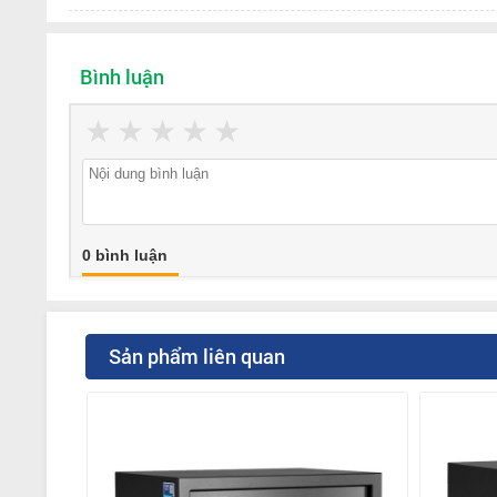
Bình luận
★
★
★
★
★
0 bình luận
Sản phẩm liên quan