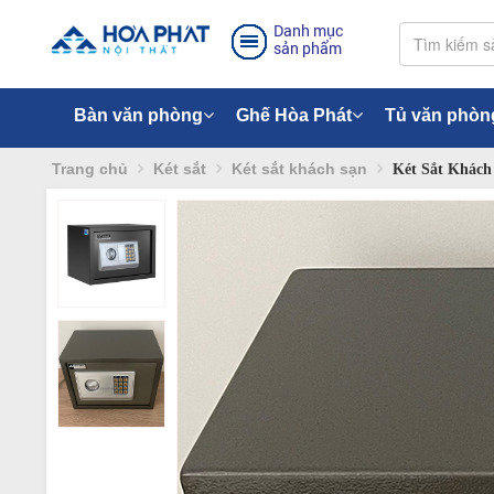
Danh mục
sản phẩm
Bàn văn phòng
Ghế Hòa Phát
Tủ văn phòn
Trang chủ
Két sắt
Két sắt khách sạn
Két Sắt Khách