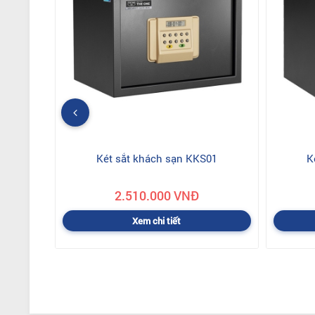
Két sắt khách sạn KKS01
K
2.510.000 VNĐ
Xem chi tiết