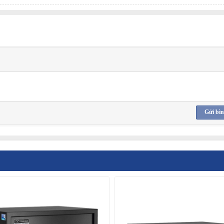
Gửi bìn