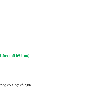
hông số kỹ thuật
rong có 1 đợt cố định