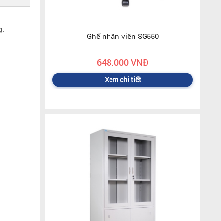
g.
Ghế nhân viên SG550
648.000 VNĐ
Xem chi tiết