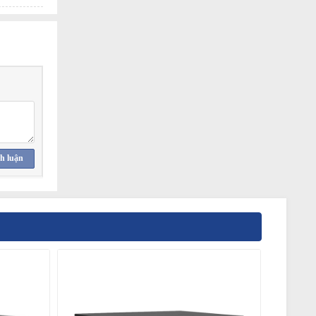
h luận