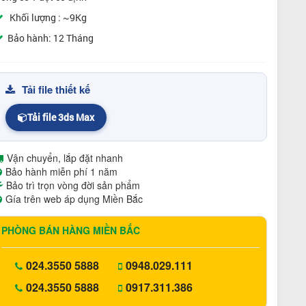
Khối lượng : ~9Kg
Bảo hành: 12 Tháng
Tải file thiết kế
Tải file 3ds Max
Vận chuyển, lắp đặt nhanh
Bảo hành miễn phí 1 năm
Bảo trì trọn vòng đời sản phẩm
Gía trên web áp dụng Miền Bắc
PHÒNG BÁN HÀNG MIỀN BẮC
024.3550 5888
0948.029.111
024.3550 5888
0917.311.386