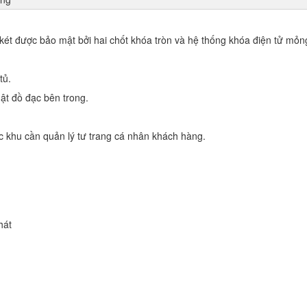
két được bảo mật bởi hai chốt khóa tròn và hệ thống khóa điện tử mỏn
tủ.
ật đồ đạc bên trong.
c khu cần quản lý tư trang cá nhân khách hàng.
hát