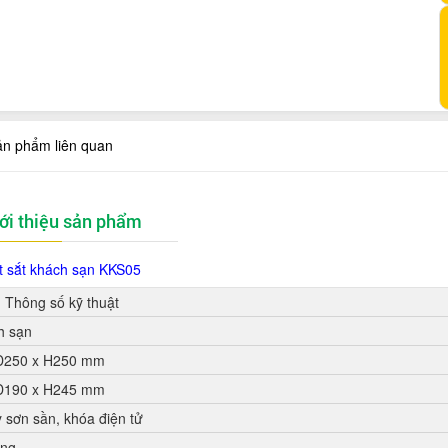
ản phẩm liên quan
ới thiệu sản phẩm
t sắt khách sạn KKS05
Thông số kỹ thuật
h sạn
D250 x H250 mm
D190 x H245 mm
 sơn sần, khóa điện tử
ng