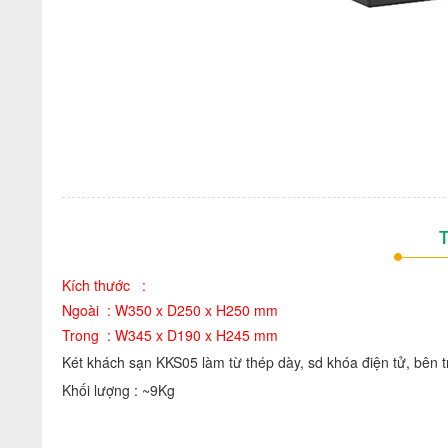
T
Kích thước :
Ngoài : W350 x D250 x H250 mm
Trong : W345 x D190 x H245 mm
Két khách sạn KKS05 làm từ thép dày, sd khóa điện tử, bên t
Khối lượng : ~9Kg