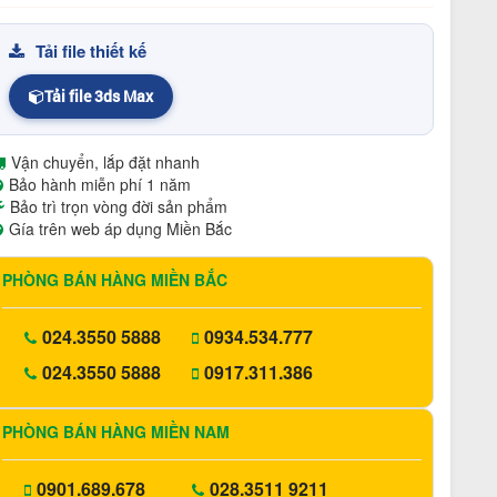
Tải file thiết kế
Tải file 3ds Max
Vận chuyển, lắp đặt nhanh
Bảo hành miễn phí 1 năm
Bảo trì trọn vòng đời sản phẩm
Gía trên web áp dụng Miền Bắc
PHÒNG BÁN HÀNG MIỀN BẮC
024.3550 5888
0934.534.777
024.3550 5888
0917.311.386
PHÒNG BÁN HÀNG MIỀN NAM
0901.689.678
028.3511 9211