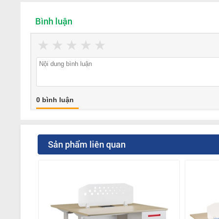
Bình luận
★
★
★
★
★
0 bình luận
Sản phẩm liên quan