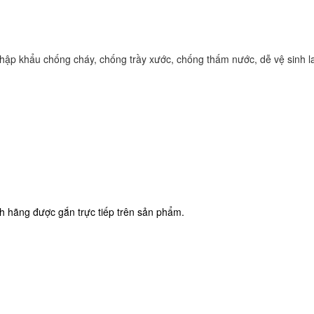
ập khẩu chống cháy, chống trầy xước, chống thấm nước, dễ vệ sinh la
 hãng được gắn trực tiếp trên sản phẩm.