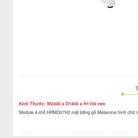
T
Kích Thước: W2400 x D1406 x H1100 mm
Module 4 chỗ HRMD07H2 mặt bằng gỗ Melamine hình chữ nhậ