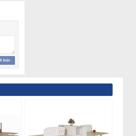
h luận