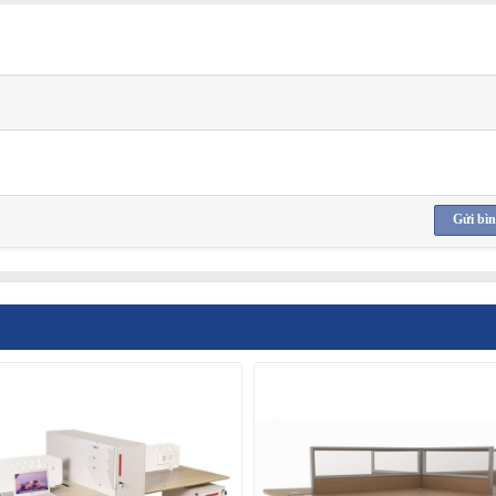
Gửi bìn