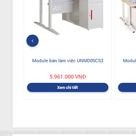
Module bàn làm việc UNMD05CS3
Modul
5.961.000 VNĐ
Xem chi tiết