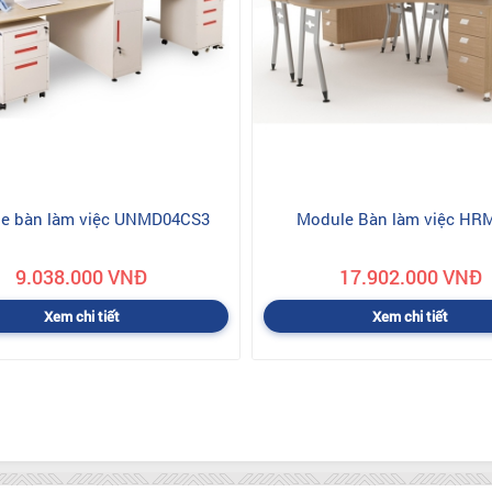
e bàn làm việc UNMD04CS3
Module Bàn làm việc HR
9.038.000 VNĐ
17.902.000 VNĐ
Xem chi tiết
Xem chi tiết