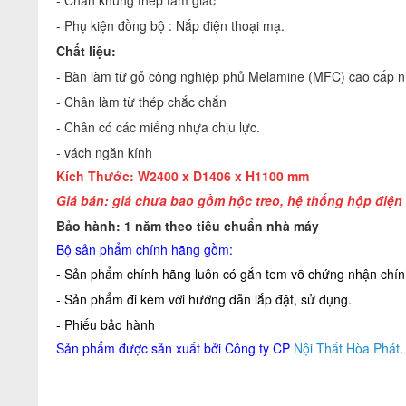
- Chân khung thép tam giác
- Phụ kiện đồng bộ : Nắp điện thoại mạ.
Chất liệu:
- Bàn làm từ gỗ công nghiệp phủ Melamine (MFC) cao cấp nh
- Chân làm từ thép chắc chắn
- Chân có các miếng nhựa chịu lực.
- vách ngăn kính
Kích Thước: W2400 x D1406 x H1100 mm
Giá bán: giá chưa bao gồm hộc treo, hệ thống hộp điện
Bảo hành: 1 năm theo tiêu chuẩn nhà máy
Bộ sản phẩm chính hãng gồm:
- Sản phẩm chính hãng luôn có gắn tem vỡ chứng nhận chính
- Sản phẩm đi kèm với hướng dẫn lắp đặt, sử dụng.
- Phiếu bảo hành
Sản phẩm được sản xuất bởi Công ty CP
Nội Thất Hòa Phát
.