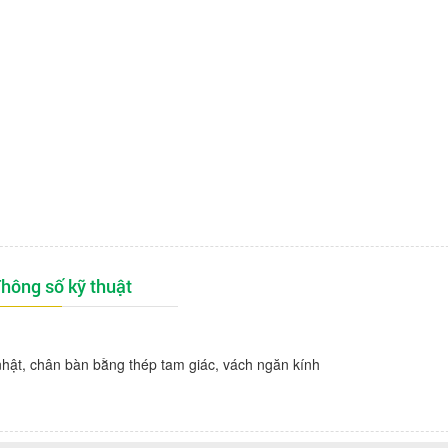
hông số kỹ thuật
t, chân bàn bằng thép tam giác, vách ngăn kính