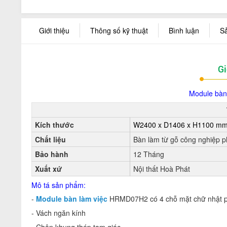
Giới thiệu
Thông số kỹ thuật
Bình luận
S
Gi
Module bàn
Kích thước
W2400 x D1406 x H1100 m
Chất liệu
Bàn làm từ gỗ công nghiệp 
Bảo hành
12 Tháng
Xuất xứ
Nội thất Hoà Phát
Mô tá sản phẩm:
-
Module bàn làm việc
HRMD07H2 có 4 chỗ mặt chữ nhật p
- Vách ngăn kính