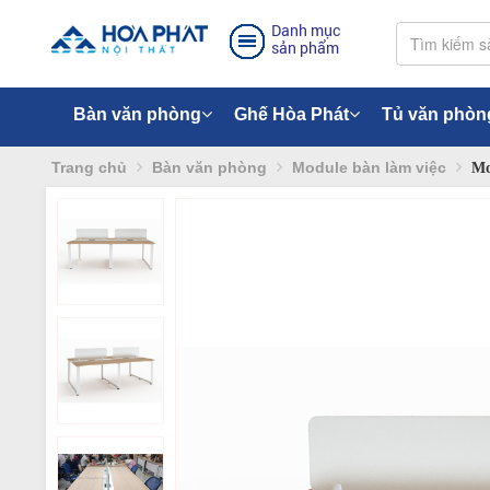
Danh mục
sản phẩm
Bàn văn phòng
Ghế Hòa Phát
Tủ văn phòn
Trang chủ
Bàn văn phòng
Module bàn làm việc
Mo