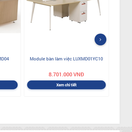
MD04
Module bàn làm việc LUXMD01YC10
8.701.000 VNĐ
Xem chi tiết