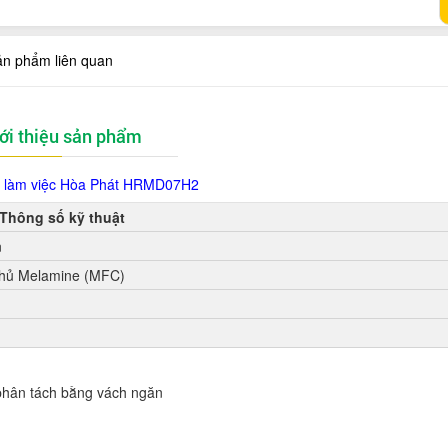
ản phẩm liên quan
ới thiệu sản phẩm
 làm việc Hòa Phát HRMD07H2
Thông số kỹ thuật
m
phủ Melamine (MFC)
hân tách bằng vách ngăn