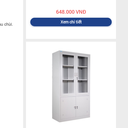
648.000 VNĐ
Xem chi tiết
u chùi.