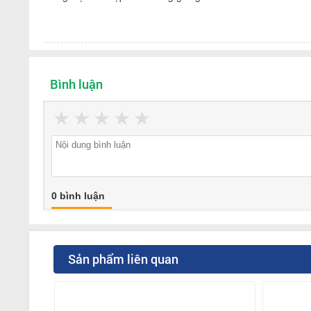
Bình luận
★
★
★
★
★
0 bình luận
Sản phẩm liên quan