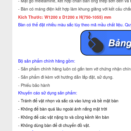
- Mặt gỗ meleamine, kết hợp chân bàn ống thép sơn đen và
- Bàn có máng điện kết hợp làm khung giằng với kết cấu chắc
Kích Thước: W1200 x D1200 x H(750-1055) mm
Bàn có thể đặt nhiều màu sắc tùy theo mã mầu chất liệu. Qu
Bộ sản phẩm chính hãng gồm:
- Sản phẩm chính hãng luôn có gắn tem vỡ chứng nhận chính
- Sản phẩm đi kèm với hướng dẫn lắp đặt, sử dụng.
- Phiếu bảo hành
Khuyến cáo sử dụng sản phẩm:
- Tránh để vật nhọn và sắc cà vào lưng và bề mặt bàn
- Không để bàn quá lâu ngoài ánh nắng mặt trời
- Không để các vật nặng to và cồng kềnh lên bàn
- Không dùng bàn để di chuyển đồ vật.