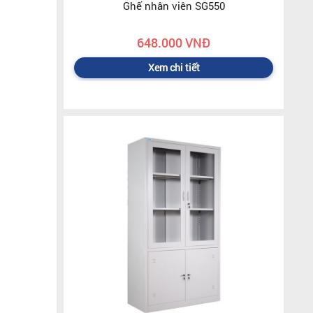
Ghế nhân viên SG550
648.000 VNĐ
Xem chi tiết