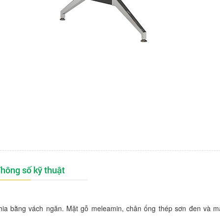
hông số kỹ thuật
hia bằng vách ngăn. Mặt gỗ meleamin, chân ống thép sơn đen và m