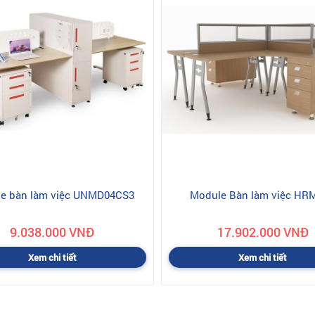
e bàn làm việc UNMD04CS3
Module Bàn làm việc HR
9.038.000 VNĐ
17.902.000 VNĐ
Xem chi tiết
Xem chi tiết