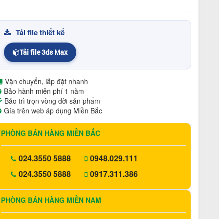
Tải file thiết kế
Tải file 3ds Max
Vận chuyển, lắp đặt nhanh
Bảo hành miễn phí 1 năm
Bảo trì trọn vòng đời sản phẩm
Gía trên web áp dụng Miền Bắc
PHÒNG BÁN HÀNG MIỀN BẮC
024.3550 5888
0948.029.111
024.3550 5888
0917.311.386
PHÒNG BÁN HÀNG MIỀN NAM