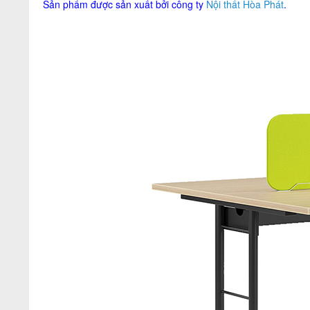
Sản phẩm được sản xuất bởi công ty
Nội thất Hòa Phát
.