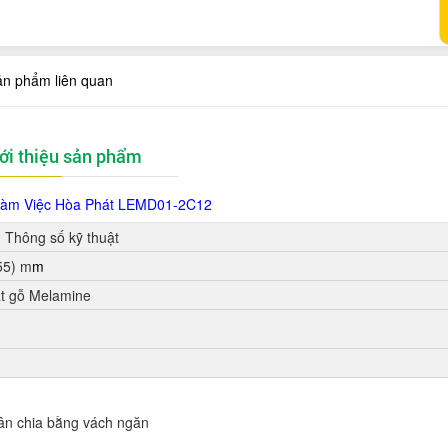
ản phẩm liên quan
ới thiệu sản phẩm
Làm Việc Hòa Phát LEMD01-2C12
Thông số kỹ thuật
55) m
m
ặt gỗ Melamine
ân chia bằng vách ngăn