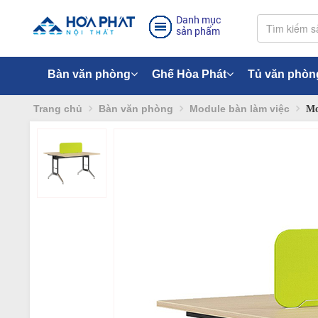
Danh mục
sản phẩm
Bàn văn phòng
Ghế Hòa Phát
Tủ văn phòn
Trang chủ
Bàn văn phòng
Module bàn làm việc
Mo