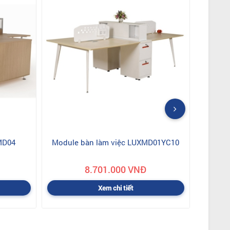
MD04
Module bàn làm việc LUXMD01YC10
8.701.000 VNĐ
Xem chi tiết