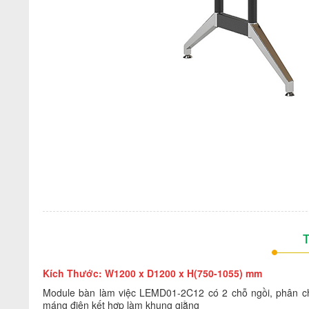
T
Kích Thước: W1200 x D1200 x H(750-1055) mm
Module bàn làm việc LEMD01-2C12 có 2 chỗ ngồi, phân c
máng điện kết hợp làm khung giằng