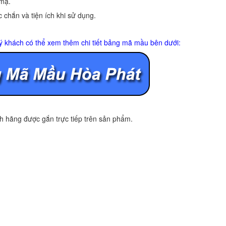
 mạ.
 chắn và tiện ích khi sử dụng.
ý khách có thể xem thêm chi tiết bảng mã mầu bên dưới:
 hãng được gắn trực tiếp trên sản phẩm.