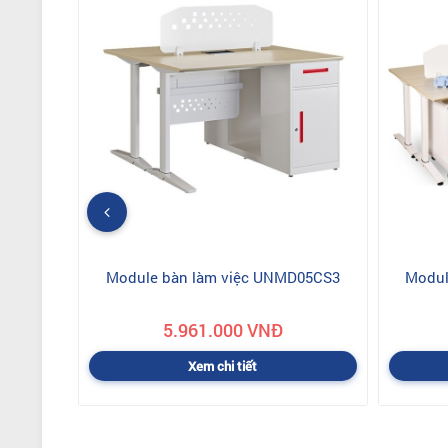
Module bàn làm việc UNMD05CS3
Modul
5.961.000 VNĐ
Xem chi tiết