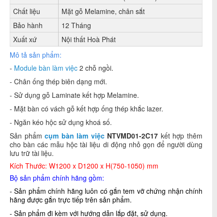
Chất liệu
Mặt gỗ Melamine, chân sắt
Bảo hành
12 Tháng
Xuất xứ
Nội thất Hoà Phát
Mô tả sản phẩm:
-
Module bàn làm việc
2 chỗ ngồi.
- Chân ống thép biên dạng mới.
- Sử dụng gỗ Laminate kết hợp Melamine.
- Mặt bàn có vách gỗ kết hợp ống thép khắc lazer.
- Ngăn kéo hộc sử dụng khoá số.
Sản phẩm
cụm bàn làm việc
NTVMD01-2C17
kết hợp thêm
cho bàn các mẫu hộc tài liệu di động nhỏ gọn để người dùng
lưu trữ tài liệu.
Kích Thước: W1200 x D1200 x H(750-1050) mm
Bộ sản phẩm chính hãng gồm:
- Sản phẩm chính hãng luôn có gắn tem vỡ chứng nhận chính
hãng được gắn trực tiếp trên sản phẩm.
- Sản phẩm đi kèm với hướng dẫn lắp đặt, sử dụng.