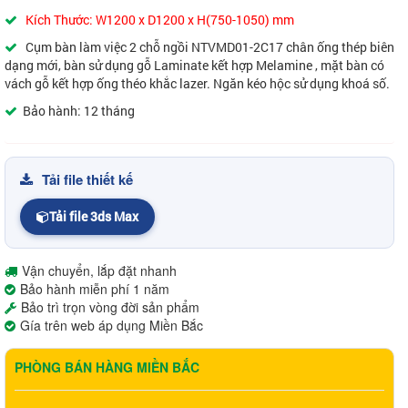
Kích Thước: W1200 x D1200 x H(750-1050) mm
Cụm bàn làm việc 2 chỗ ngồi NTVMD01-2C17 chân ống thép biên
dạng mới, bàn sử dụng gỗ Laminate kết hợp Melamine , mặt bàn có
vách gỗ kết hợp ống théo khắc lazer. Ngăn kéo hộc sử dụng khoá số.
Bảo hành: 12 tháng
Tải file thiết kế
Tải file 3ds Max
Vận chuyển, lắp đặt nhanh
Bảo hành miễn phí 1 năm
Bảo trì trọn vòng đời sản phẩm
Gía trên web áp dụng Miền Bắc
PHÒNG BÁN HÀNG MIỀN BẮC