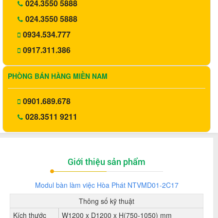
024.3550 5888
024.3550 5888
0934.534.777
0917.311.386
PHÒNG BÁN HÀNG MIỀN NAM
0901.689.678
028.3511 9211
Giới thiệu sản phẩm
Modul bàn làm việc Hòa Phát NTVMD01-2C17
Thông số kỹ thuật
Kích thước
W1200 x D1200 x H(750-1050) mm