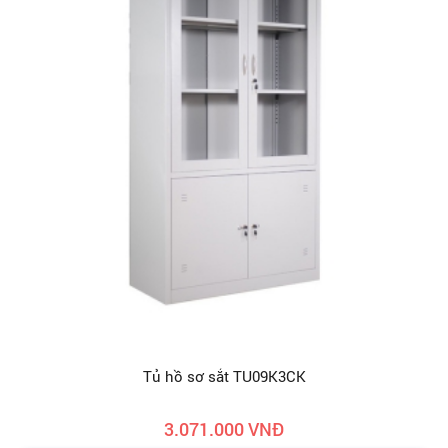
Tủ hồ sơ sắt TU09K3CK
3.071.000 VNĐ