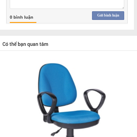
Gửi bình luận
0 bình luận
Có thể bạn quan tâm