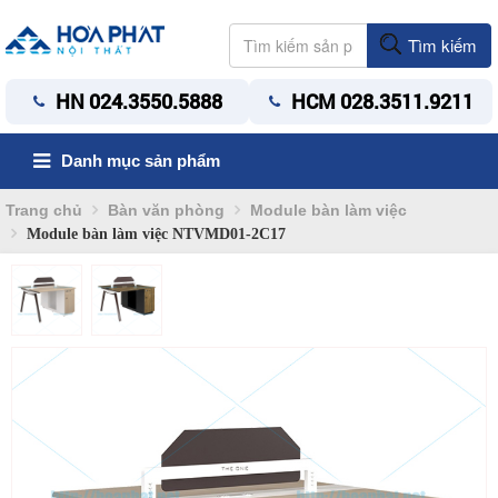
Tìm kiếm
HN 024.3550.5888
HCM 028.3511.9211
Danh mục sản phẩm
Trang chủ
Bàn văn phòng
Module bàn làm việc
Module bàn làm việc NTVMD01-2C17