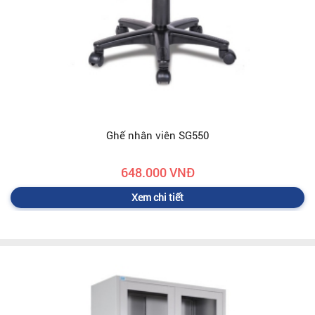
Ghế nhân viên SG550
648.000 VNĐ
Xem chi tiết