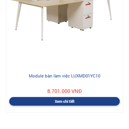
Module bàn làm việc LUXMD01YC10
8.701.000 VNĐ
Xem chi tiết