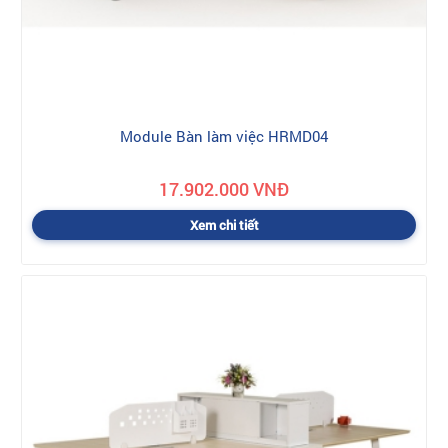
Module Bàn làm việc HRMD04
17.902.000 VNĐ
Xem chi tiết