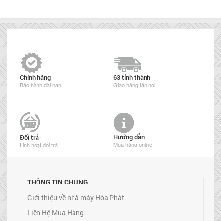
Chính hãng
63 tỉnh thành
Bảo hành dài hạn
Giao hàng tận nơi
Hướng dẫn
Đổi trả
Mua hàng online
Linh hoạt đổi trả
THÔNG TIN CHUNG
Giới thiệu về nhà máy Hòa Phát
Liên Hệ Mua Hàng