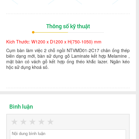
Thông số kỹ thuật
Kích Thước: W1200 x D1200 x H(750-1050) mm
Cụm bàn làm việc 2 chỗ ngồi NTVMD01-2C17 chân ống thép
biên dạng mới, bàn sử dụng gỗ Laminate kết hợp Melamine ,
mặt bàn có vách gỗ kết hợp ống théo khắc lazer. Ngăn kéo
hộc sử dụng khoá số.
Bình luận
★
★
★
★
★