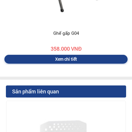
Ghế gấp G04
358.000 VNĐ
Xem chi tiết
Sản phẩm liên quan