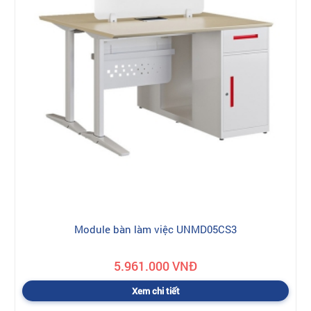
Module bàn làm việc UNMD05CS3
5.961.000 VNĐ
Xem chi tiết