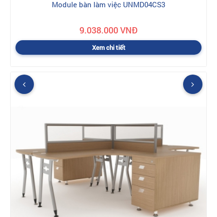
Module bàn làm việc UNMD04CS3
9.038.000 VNĐ
Xem chi tiết