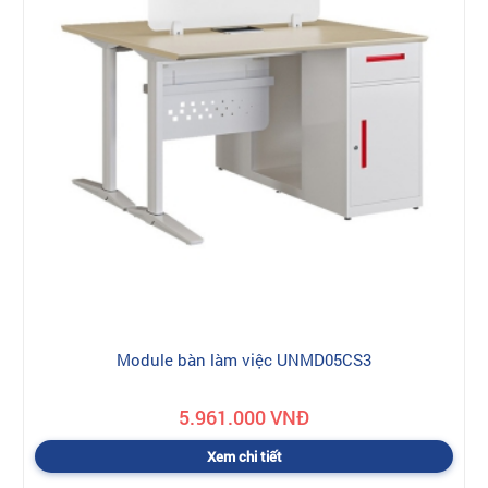
Module bàn làm việc UNMD05CS3
5.961.000 VNĐ
Xem chi tiết