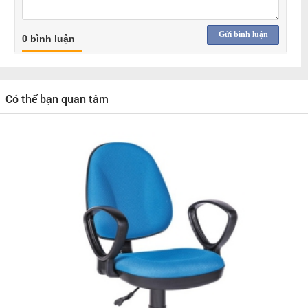
Gửi bình luận
0 bình luận
Có thể bạn quan tâm