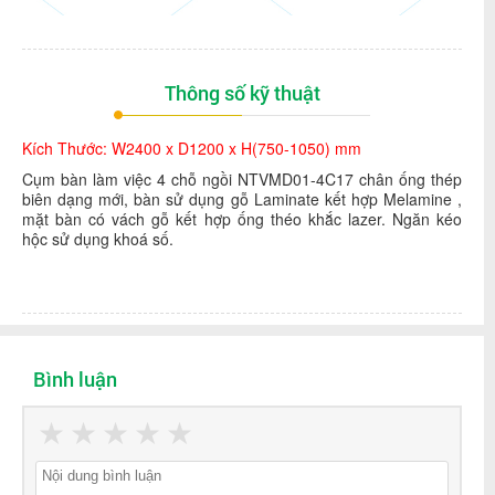
Thông số kỹ thuật
Kích Thước: W2400 x D1200 x H(750-1050) mm
Cụm bàn làm việc 4 chỗ ngồi NTVMD01-4C17 chân ống thép
biên dạng mới, bàn sử dụng gỗ Laminate kết hợp Melamine ,
mặt bàn có vách gỗ kết hợp ống théo khắc lazer. Ngăn kéo
hộc sử dụng khoá số.
Bình luận
★
★
★
★
★