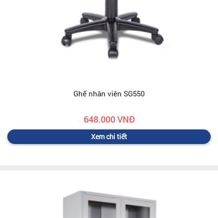
Ghế nhân viên SG550
648.000 VNĐ
Xem chi tiết