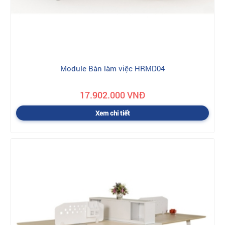
Module Bàn làm việc HRMD04
17.902.000 VNĐ
Xem chi tiết