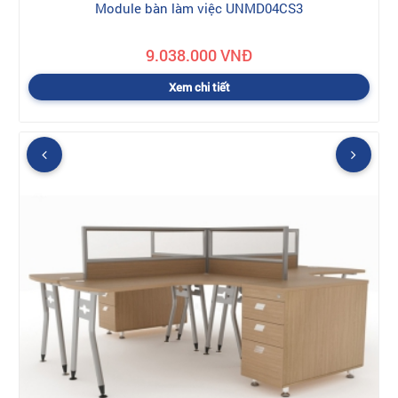
Module bàn làm việc UNMD04CS3
9.038.000 VNĐ
Xem chi tiết