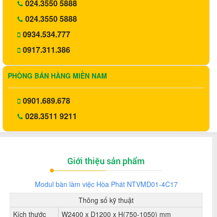
024.3550 5888
024.3550 5888
0934.534.777
0917.311.386
PHÒNG BÁN HÀNG MIỀN NAM
0901.689.678
028.3511 9211
Giới thiệu sản phẩm
Modul bàn làm việc Hòa Phát NTVMD01-4C17
Thông số kỹ thuật
Kích thước
W2400 x D1200 x H(750-1050) mm