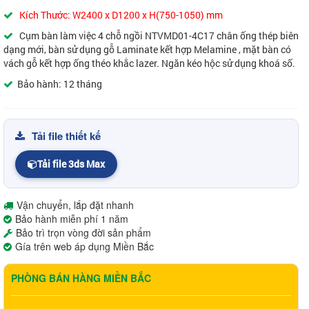
Kích Thước: W2400 x D1200 x H(750-1050) mm
Cụm bàn làm việc 4 chỗ ngồi NTVMD01-4C17 chân ống thép biên
dạng mới, bàn sử dụng gỗ Laminate kết hợp Melamine , mặt bàn có
vách gỗ kết hợp ống théo khắc lazer. Ngăn kéo hộc sử dụng khoá số.
Bảo hành: 12 tháng
Tải file thiết kế
Tải file 3ds Max
Vận chuyển, lắp đặt nhanh
Bảo hành miễn phí 1 năm
Bảo trì trọn vòng đời sản phẩm
Gía trên web áp dụng Miền Bắc
PHÒNG BÁN HÀNG MIỀN BẮC