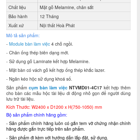
Chất liệu
Mặt gỗ Melamine, chân sắt
Bảo hành
12 Tháng
Xuất xứ
Nội thất Hoà Phát
Mô tả sản phẩm:
-
Module bàn làm việc
4 chỗ ngồi.
- Chân ống thép biên dạng mới.
- Sử dụng gỗ Laminate kết hợp Melamine.
- Mặt bàn có vách gỗ kết hợp ống thép khắc lazer.
- Ngăn kéo hộc sử dụng khoá số.
Sản phẩm
cụm bàn làm việc
NTVMD01-4C17
kết hợp thêm
cho bàn các mẫu hộc tài liệu di động nhỏ gọn để người dùng
lưu trữ tài liệu.
Kích Thước: W2400 x D1200 x H(750-1050) mm
Bộ sản phẩm chính hãng gồm:
- Sản phẩm chính hãng luôn có gắn tem vỡ chứng nhận chính
hãng được gắn trực tiếp trên sản phẩm.
- Sản phẩm đi kèm với hướng dẫn lắp đặt, sử dụng.