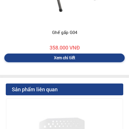
Ghế gấp G04
358.000 VNĐ
Xem chi tiết
Sản phẩm liên quan