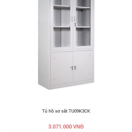
Tủ hồ sơ sắt TU09K3CK
3.071.000 VNĐ