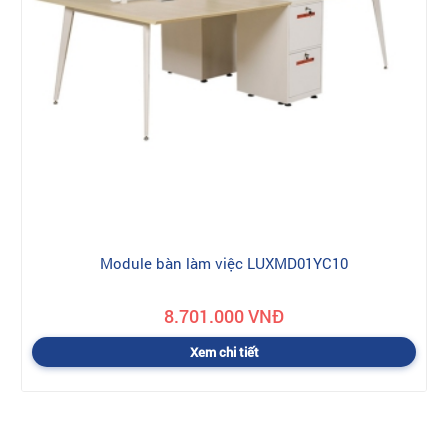
Module bàn làm việc LUXMD01YC10
8.701.000 VNĐ
Xem chi tiết