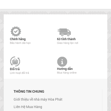
Chính hãng
63 tỉnh thành
Bảo hành dài hạn
Giao hàng tận nơi
Hướng dẫn
Đổi trả
Mua hàng online
Linh hoạt đổi trả
THÔNG TIN CHUNG
Giới thiệu về nhà máy Hòa Phát
Liên Hệ Mua Hàng