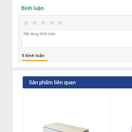
Bình luận
★
★
★
★
★
0 bình luận
Sản phẩm liên quan