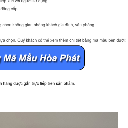
iếp xúc với người sử dụng.
 đẳng cấp.
g chon không gian phòng khách gia đình, văn phòng...
 lựa chọn. Quý khách có thể xem thêm chi tiết bảng mã mầu bên dưới:
 hãng được gắn trực tiếp trên sản phẩm.