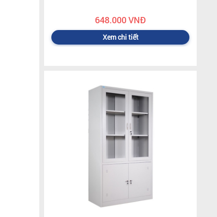
648.000 VNĐ
Xem chi tiết