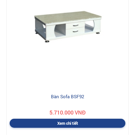
Bàn Sofa BSF92
5.710.000 VNĐ
Xem chi tiết