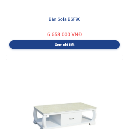
Bàn Sofa BSF90
6.658.000 VNĐ
Xem chi tiết