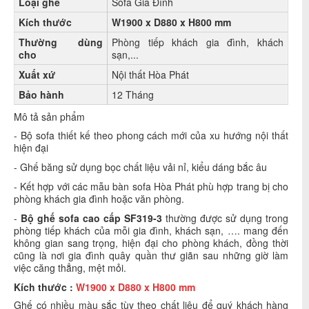
Loại ghế
Sofa Gia Đình
Kích thước
W1900 x D880 x H800 mm
Thường dùng
Phòng tiếp khách gia đình, khách
cho
sạn,...
Xuất xứ
Nội thất Hòa Phát
Bảo hành
12 Tháng
Mô tả sản phẩm
-
Bộ sofa thiết kế theo phong cách mới của xu hướng nội thất
hiện đại
- Ghế băng sử dụng bọc chất liệu vải nỉ, kiểu dáng bắc âu
- Kết hợp với các mẫu bàn sofa Hòa Phát phù hợp trang bị cho
phòng khách gia đình hoặc văn phòng.
-
Bộ ghế sofa cao cấp SF319-3
thường được sử dụng trong
phòng tiếp khách của mỗi gia đình, khách sạn, …. mang đến
không gian sang trọng, hiện đại cho phòng khách, đồng thời
cũng là nơi gia đình quây quần thư giãn sau những giờ làm
việc căng thẳng, mệt mỏi.
Kích thước :
W1900 x D880 x H800 mm
Ghế có nhiều màu sắc tùy theo chất liệu để quý khách hàng