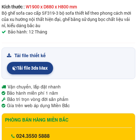
Kích thước :
W1900 x D880 x H800 mm
Bộ ghế sofa cao cấp SF319-3 b
ộ sofa thiết kế theo phong cách mới
của xu hướng nội thất hiện đại, g
hế băng sử dụng bọc chất liệu vải
nỉ, kiểu dáng bắc âu
Bảo hành: 12 Tháng
Tải file thiết kế
Tải file 3ds Max
Vận chuyển, lắp đặt nhanh
Bảo hành miễn phí 1 năm
Bảo trì trọn vòng đời sản phẩm
Gía trên web áp dụng Miền Bắc
PHÒNG BÁN HÀNG MIỀN BẮC
024.3550 5888