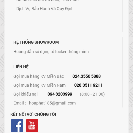
Dịch Vụ Bảo Hành Và Quy Định
HỆ THỐNG SHOWROOM
Hướng dẫn sử dụng tủ locker thông minh
LIÊN HỆ
Gọi mua hàng KV Miền Bắc
024.3550 5888
Gọi mua hàng KV Miền Nam
028.3511 9211
Gọi khiếu nại
094 3203999
(8:00 - 21:30)
Email :
hoaphat185@gmail.com
KẾT NỐI VỚI CHÚNG TÔI