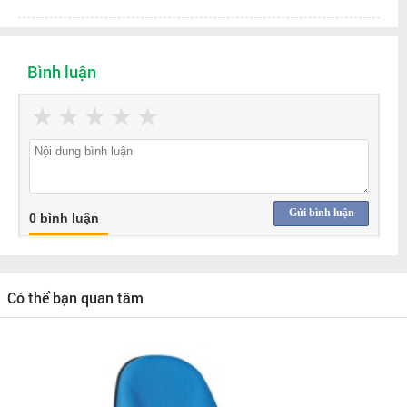
Bình luận
★
★
★
★
★
Gửi bình luận
0 bình luận
Có thể bạn quan tâm