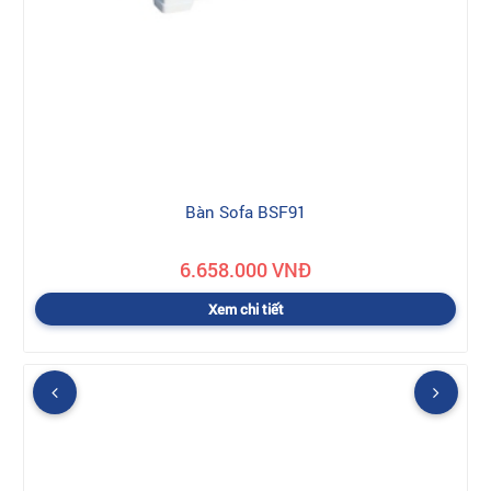
Bàn Sofa BSF91
6.658.000 VNĐ
Xem chi tiết