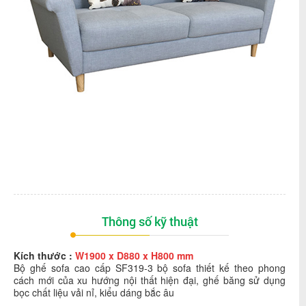
Thông số kỹ thuật
Kích thước :
W1900 x D880 x H800 mm
Bộ ghế sofa cao cấp SF319-3 b
ộ sofa thiết kế theo phong
cách mới của xu hướng nội thất hiện đại, g
hế băng sử dụng
bọc chất liệu vải nỉ, kiểu dáng bắc âu