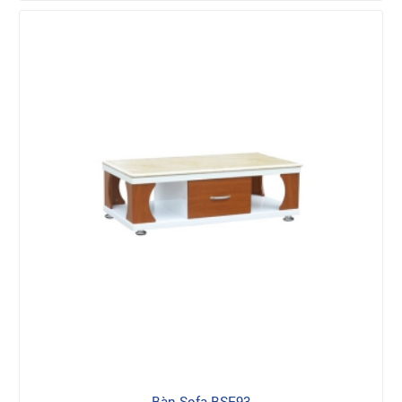
Bàn Sofa BSF93