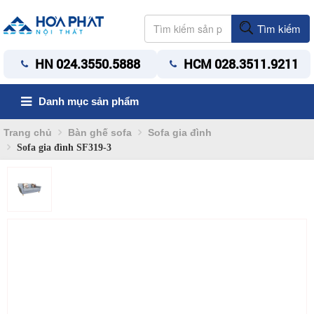
Tìm kiếm
HN 024.3550.5888
HCM 028.3511.9211
Danh mục sản phẩm
Trang chủ
Bàn ghế sofa
Sofa gia đình
Sofa gia đình SF319-3