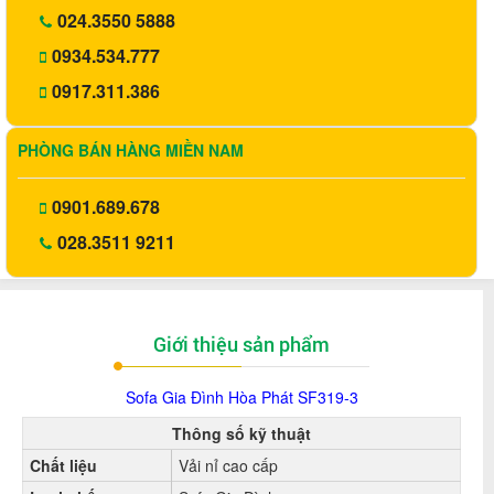
024.3550 5888
0934.534.777
0917.311.386
PHÒNG BÁN HÀNG MIỀN NAM
0901.689.678
028.3511 9211
Giới thiệu sản phẩm
Sofa Gia Đình Hòa Phát SF319-3
Thông số kỹ thuật
Chất liệu
Vải nỉ cao cấp