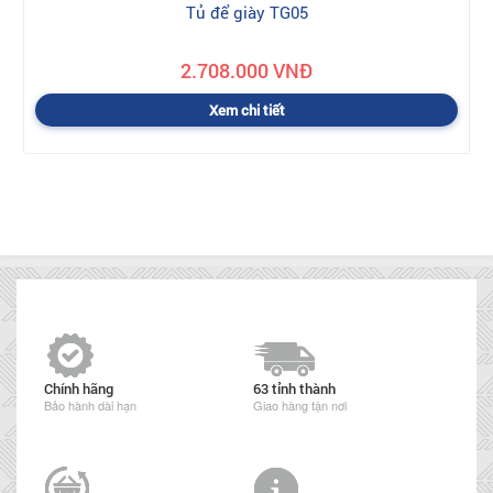
Tủ để giày TG05
2.708.000 VNĐ
Xem chi tiết
Chính hãng
63 tỉnh thành
Bảo hành dài hạn
Giao hàng tận nơi