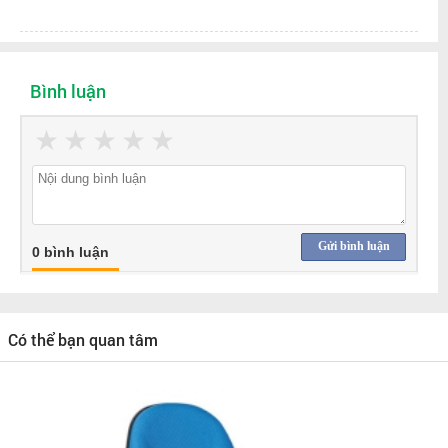
Bình luận
★
★
★
★
★
Gửi bình luận
0 bình luận
Có thể bạn quan tâm