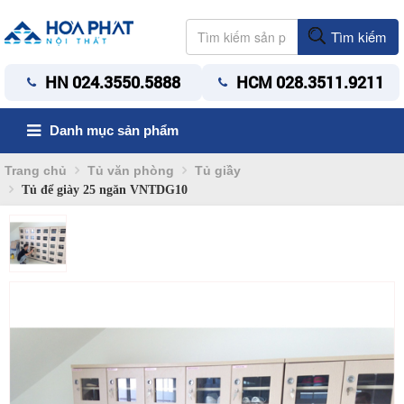
Tìm kiếm
HN 024.3550.5888
HCM 028.3511.9211
Danh mục sản phẩm
Trang chủ
Tủ văn phòng
Tủ giầy
Tủ để giày 25 ngăn VNTDG10