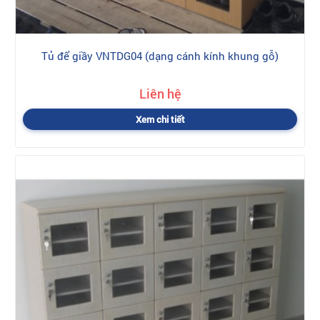
Tủ để giầy VNTDG04 (dạng cánh kính khung gỗ)
Liên hệ
Xem chi tiết