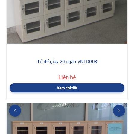
Tủ để giày 20 ngăn VNTDG08
Liên hệ
Xem chi tiết