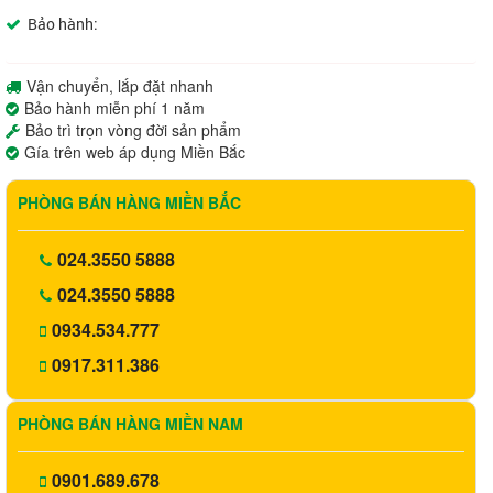
Bảo hành:
Vận chuyển, lắp đặt nhanh
Bảo hành miễn phí 1 năm
Bảo trì trọn vòng đời sản phẩm
Gía trên web áp dụng Miền Bắc
PHÒNG BÁN HÀNG MIỀN BẮC
024.3550 5888
024.3550 5888
0934.534.777
0917.311.386
PHÒNG BÁN HÀNG MIỀN NAM
0901.689.678