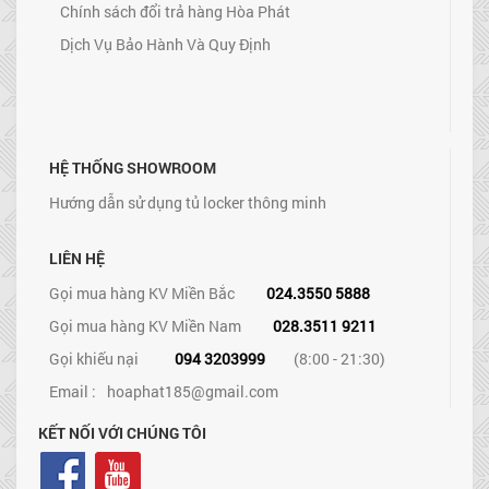
Chính sách đổi trả hàng Hòa Phát
Dịch Vụ Bảo Hành Và Quy Định
HỆ THỐNG SHOWROOM
Hướng dẫn sử dụng tủ locker thông minh
LIÊN HỆ
Gọi mua hàng KV Miền Bắc
024.3550 5888
Gọi mua hàng KV Miền Nam
028.3511 9211
Gọi khiếu nại
094 3203999
(8:00 - 21:30)
Email :
hoaphat185@gmail.com
KẾT NỐI VỚI CHÚNG TÔI