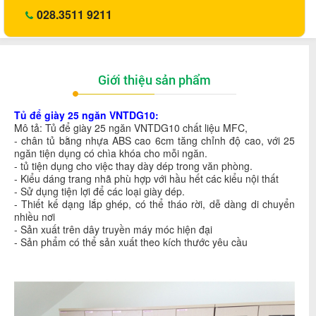
028.3511 9211
Giới thiệu sản phẩm
Tủ để giày 25 ngăn VNTDG10:
Mô tả: Tủ để giày 25 ngăn VNTDG10 chất liệu MFC,
- chân tủ bằng nhựa ABS cao 6cm tăng chỉnh độ cao, với 25
ngăn tiện dụng có chìa khóa cho mỗi ngăn.
- tủ tiện dụng cho việc thay dày dép trong văn phòng.
- Kiểu dáng trang nhã phù hợp với hầu hết các kiểu nội thất
- Sử dụng tiện lợi để các loại giày dép.
- Thiết kế dạng lắp ghép, có thể tháo rời, dễ dàng di chuyển
nhiều nơi
- Sản xuất trên dây truyền máy móc hiện đại
- Sản phẩm có thể sản xuất theo kích thước yêu cầu