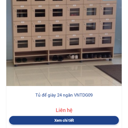
Tủ để giày 24 ngăn VNTDG09
Liên hệ
Xem chi tiết