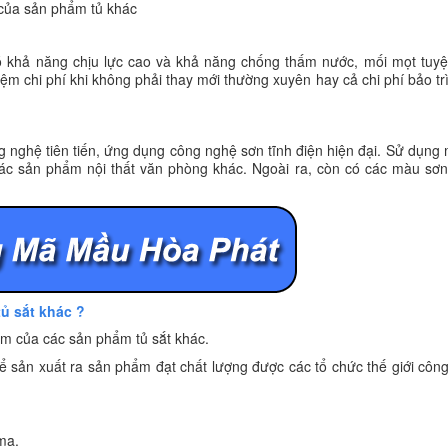
 của sản phẩm tủ khác
có khả năng chịu lực cao và khả năng chống thấm nước, mối mọt tuyệ
kiệm chi phí khi không phải thay mới thường xuyên hay cả chi phí bảo tr
 nghệ tiên tiến, ứng dụng công nghệ sơn tĩnh điện hiện đại. Sử dụng
 các sản phẩm nội thất văn phòng khác. Ngoài ra, còn có các màu sơn
tủ sắt khác ?
m của các sản phẩm tủ sắt khác.
 sản xuất ra sản phẩm đạt chất lượng được các tổ chức thế giới côn
ma.