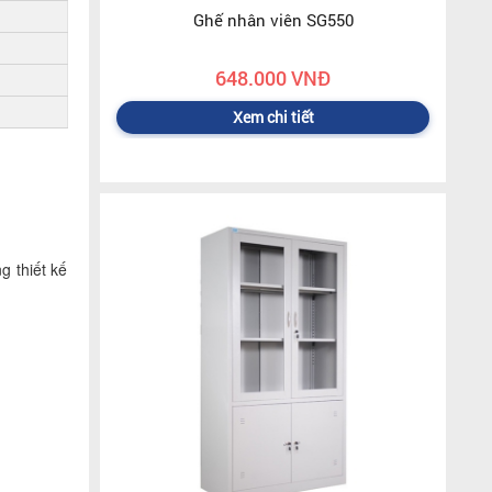
Ghế nhân viên SG550
648.000 VNĐ
Xem chi tiết
g thiết kế