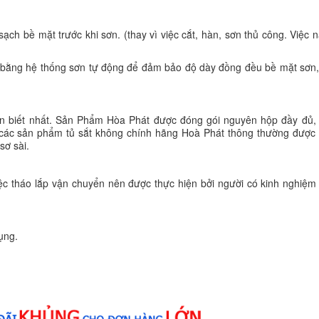
ch bề mặt trước khi sơn. (thay vì việc cắt, hàn, sơn thủ công. Việc 
n bằng hệ thống sơn tự động để đảm bảo độ dày đồng đều bề mặt sơn
 biết nhất. Sản Phẩm Hòa Phát được đóng gói nguyên hộp đầy đủ, r
ới các sản phẩm tủ sắt không chính hãng Hoà Phát thông thường được
sơ sài.
iệc tháo lắp vận chuyển nên được thực hiện bởi người có kinh nghiệ
ụng.