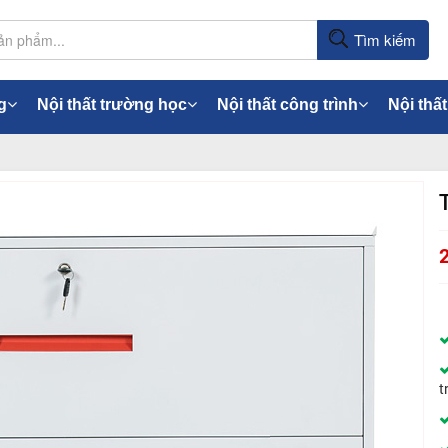
Tìm kiếm
g
Nội thất trường học
Nội thất công trình
Nội thất
t