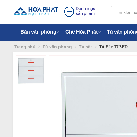
Danh mục
sản phẩm
Bàn văn phòng
Ghế Hòa Phát
Tủ văn phòn
Trang chủ
Tủ văn phòng
Tủ sắt
Tủ File TU3FD