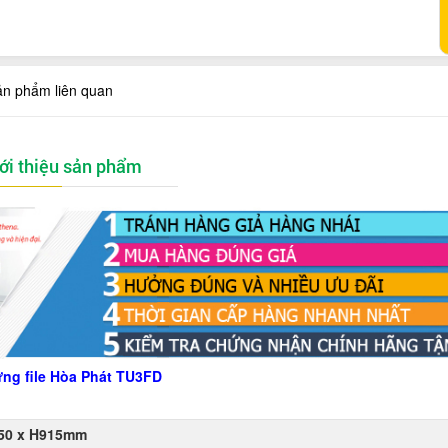
ản phẩm liên quan
ới thiệu sản phẩm
ng file Hòa Phát TU3FD
50 x H915mm