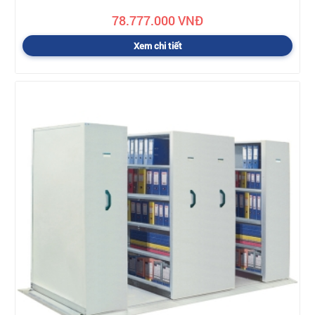
78.777.000 VNĐ
Xem chi tiết