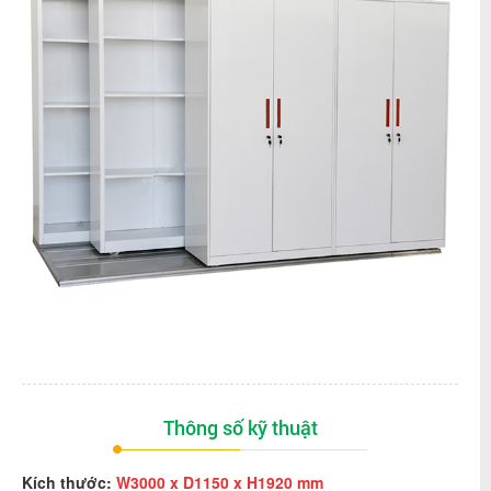
Thông số kỹ thuật
Kích thước:
W3000 x D1150 x H1920 mm