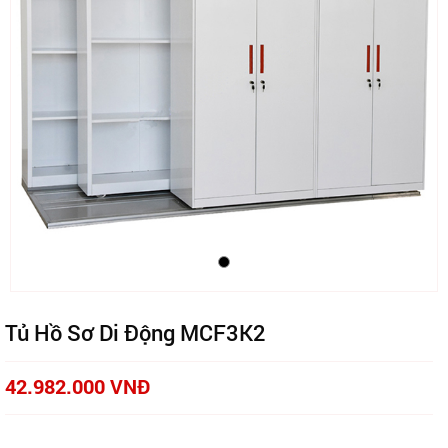
Tủ Hồ Sơ Di Động MCF3K2
42.982.000 VNĐ