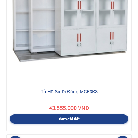
Tủ Hồ Sơ Di Động MCF3K3
43.555.000 VNĐ
Xem chi tiết