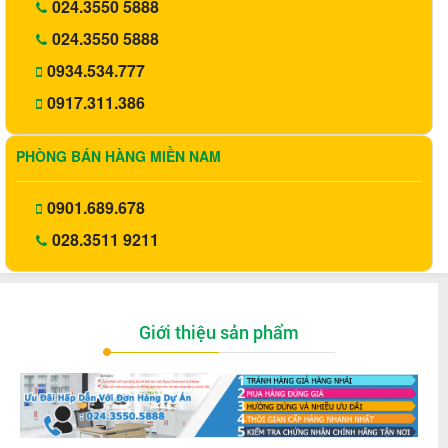
024.3550 5888
024.3550 5888
0934.534.777
0917.311.386
PHÒNG BÁN HÀNG MIỀN NAM
0901.689.678
028.3511 9211
Giới thiệu sản phẩm