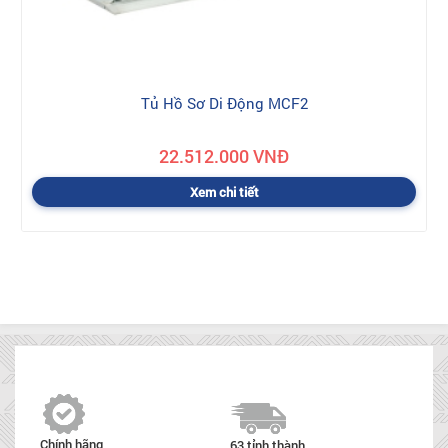
Tủ Hồ Sơ Di Động MCF2
22.512.000 VNĐ
Xem chi tiết
Chính hãng
63 tỉnh thành