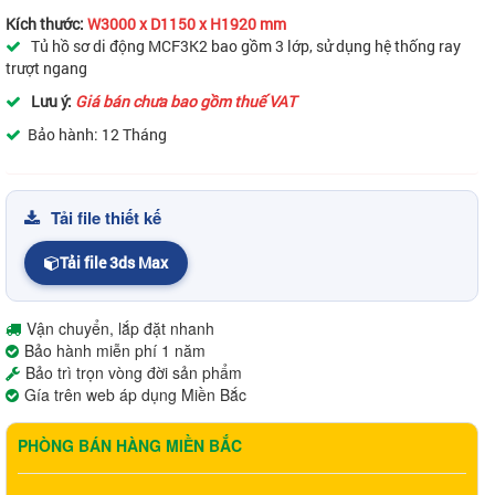
Kích thước:
W3000 x D1150 x H1920 mm
Tủ hồ sơ di động MCF3K2 bao gồm 3 lớp, sử dụng hệ thống ray
trượt ngang
Lưu ý:
Giá bán chưa bao gồm thuế VAT
Bảo hành: 12 Tháng
Tải file thiết kế
Tải file 3ds Max
Vận chuyển, lắp đặt nhanh
Bảo hành miễn phí 1 năm
Bảo trì trọn vòng đời sản phẩm
Gía trên web áp dụng Miền Bắc
PHÒNG BÁN HÀNG MIỀN BẮC