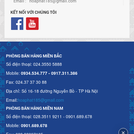
Email :
hoaphat185@gmail.com
KẾT NỐI VỚI CHÚNG TÔI
PHÒNG BÁN HÀNG MIỀN BẮC
Số điện thoại: 024.3550 5888
Mobile:
0934.534.777 - 0917.311.386
Fax: 024.37 37 30 88
Địa chỉ: Số 16-18 đường Nguyễn Bồ - TP Hà Nội
Email:
hoaphat185@gmail.com
PHÒNG BÁN HÀNG MIỀN NAM
Số điện thoại: 028.3511 9211 - 0901.689.678
Mobile:
0901.689.678