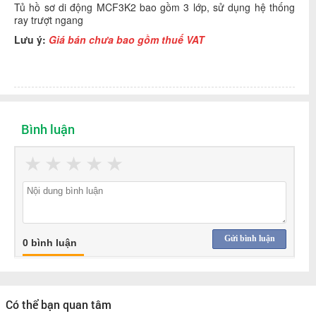
Tủ hồ sơ di động MCF3K2 bao gồm 3 lớp, sử dụng hệ thống
ray trượt ngang
Lưu ý:
Giá bán chưa bao gồm thuế VAT
Bình luận
★
★
★
★
★
Gửi bình luận
0 bình luận
Có thể bạn quan tâm