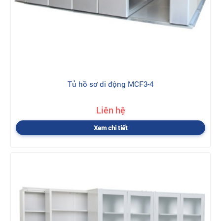
Tủ hồ sơ di động MCF3-4
Liên hệ
Xem chi tiết