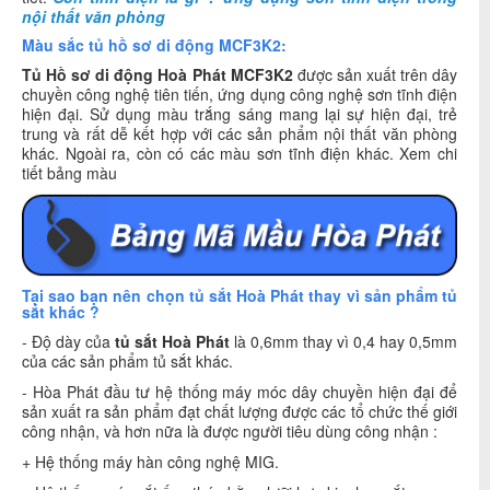
nội thất văn phòng
Màu sắc tủ hồ sơ di động MCF3K2:
Tủ Hồ sơ di động Hoà Phát MCF3K2
được sản xuất trên dây
chuyền công nghệ tiên tiến, ứng dụng công nghệ sơn tĩnh điện
hiện đại. Sử dụng màu trắng sáng mang lại sự hiện đại, trẻ
trung và rất dễ kết hợp với các sản phẩm nội thất văn phòng
khác. Ngoài ra, còn có các màu sơn tĩnh điện khác. Xem chi
tiết bảng màu
Tại sao bạn nên chọn tủ sắt Hoà Phát thay vì sản phẩm tủ
sắt khác ?
- Độ dày của
tủ sắt Hoà Phát
là 0,6mm thay vì 0,4 hay 0,5mm
của các sản phẩm tủ sắt khác.
- Hòa Phát đầu tư hệ thống máy móc dây chuyền hiện đại để
sản xuất ra sản phẩm đạt chất lượng được các tổ chức thế giới
công nhận, và hơn nữa là được người tiêu dùng công nhận :
+ Hệ thống máy hàn công nghệ MIG.