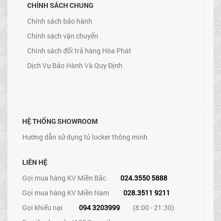
CHÍNH SÁCH CHUNG
Chính sách bảo hành
Chính sách vận chuyển
Chính sách đổi trả hàng Hòa Phát
Dịch Vụ Bảo Hành Và Quy Định
HỆ THỐNG SHOWROOM
Hướng dẫn sử dụng tủ locker thông minh
LIÊN HỆ
Gọi mua hàng KV Miền Bắc
024.3550 5888
Gọi mua hàng KV Miền Nam
028.3511 9211
Gọi khiếu nại
094 3203999
(8:00 - 21:30)