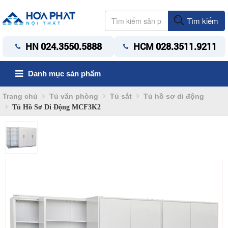
Tìm kiếm
HN 024.3550.5888
HCM 028.3511.9211
Danh mục sản phẩm
Trang chủ
Tủ văn phòng
Tủ sắt
Tủ hồ sơ di động
Tủ Hồ Sơ Di Động MCF3K2