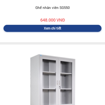
Ghế nhân viên SG550
648.000 VNĐ
Xem chi tiết