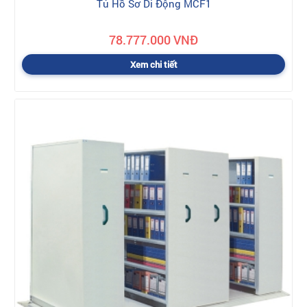
Tủ Hồ Sơ Di Động MCF1
78.777.000 VNĐ
Xem chi tiết