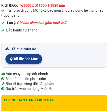
Kích thước :
W3000 x D1150 x H1920 mm
Tủ hồ sơ di động MCF3K3 bao gồm 3 lớp, sử dụng hệ thống ray
trượt ngang
Lưu ý:
Giá bán chưa bao gồm thuế VAT
Bảo hành: 12 Tháng
Tải file thiết kế
Tải file 3ds Max
Vận chuyển, lắp đặt nhanh
Bảo hành miễn phí 1 năm
Bảo trì trọn vòng đời sản phẩm
Gía trên web áp dụng Miền Bắc
PHÒNG BÁN HÀNG MIỀN BẮC