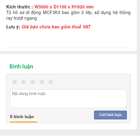
Kích thước :
W3000 x D1150 x H1920 mm
Tủ hồ sơ di động MCF3K3 bao gồm 3 lớp, sử dụng hệ thống
ray trượt ngang
Lưu ý:
Giá bán chưa bao gồm thuế VAT
Bình luận
★
★
★
★
★
Gửi bình luận
0 bình luận