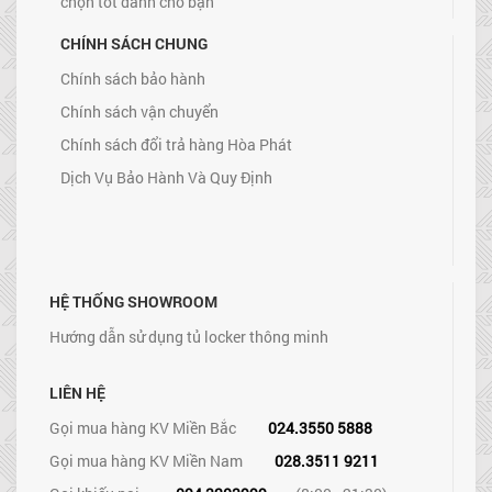
chọn tốt dành cho bạn
CHÍNH SÁCH CHUNG
Chính sách bảo hành
Chính sách vận chuyển
Chính sách đổi trả hàng Hòa Phát
Dịch Vụ Bảo Hành Và Quy Định
HỆ THỐNG SHOWROOM
Hướng dẫn sử dụng tủ locker thông minh
LIÊN HỆ
Gọi mua hàng KV Miền Bắc
024.3550 5888
Gọi mua hàng KV Miền Nam
028.3511 9211