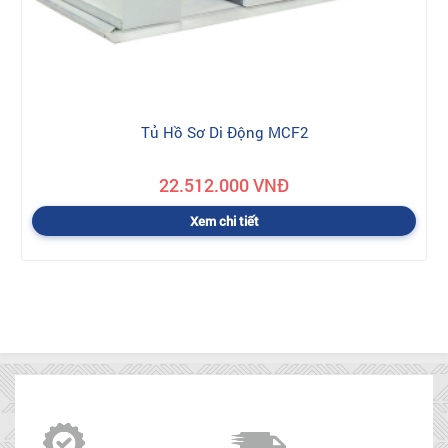
Tủ Hồ Sơ Di Động MCF2
22.512.000 VNĐ
Xem chi tiết