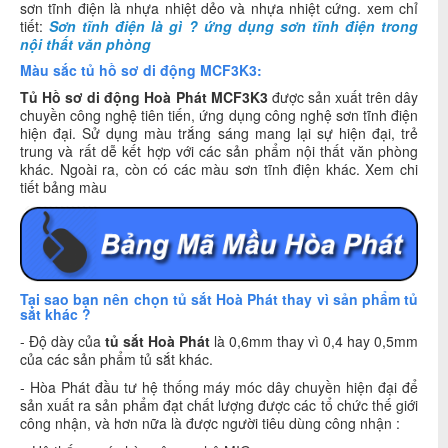
sơn tĩnh điện là nhựa nhiệt dẻo và nhựa nhiệt cứng. xem chỉ
tiết:
Sơn tĩnh điện là gì ?
ứng dụng sơn tĩnh điện trong
nội thất văn phòng
Màu sắc tủ hồ sơ di động MCF3K3:
Tủ Hồ sơ di động Hoà Phát MCF3K3
được sản xuất trên dây
chuyền công nghệ tiên tiến, ứng dụng công nghệ sơn tĩnh điện
hiện đại. Sử dụng màu trắng sáng mang lại sự hiện đại, trẻ
trung và rất dễ kết hợp với các sản phẩm nội thất văn phòng
khác. Ngoài ra, còn có các màu sơn tĩnh điện khác. Xem chi
tiết bảng màu
Tại sao bạn nên chọn tủ sắt Hoà Phát thay vì sản phẩm tủ
sắt khác ?
- Độ dày của
tủ sắt Hoà Phát
là 0,6mm thay vì 0,4 hay 0,5mm
của các sản phẩm tủ sắt khác.
- Hòa Phát đầu tư hệ thống máy móc dây chuyền hiện đại để
sản xuất ra sản phẩm đạt chất lượng được các tổ chức thế giới
công nhận, và hơn nữa là được người tiêu dùng công nhận :