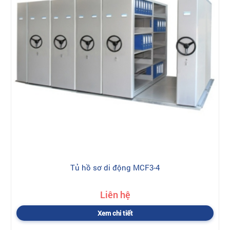
Tủ hồ sơ di động MCF3-4
Liên hệ
Xem chi tiết