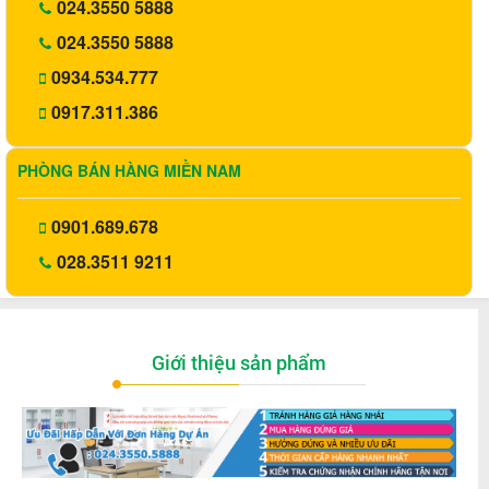
024.3550 5888
024.3550 5888
0934.534.777
0917.311.386
PHÒNG BÁN HÀNG MIỀN NAM
0901.689.678
028.3511 9211
Giới thiệu sản phẩm