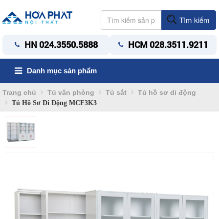
Tìm kiếm
HN 024.3550.5888
HCM 028.3511.9211
Danh mục sản phẩm
Trang chủ
Tủ văn phòng
Tủ sắt
Tủ hồ sơ di động
Tủ Hồ Sơ Di Động MCF3K3