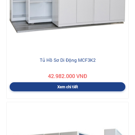
Tủ Hồ Sơ Di Động MCF3K2
42.982.000 VNĐ
Xem chi tiết