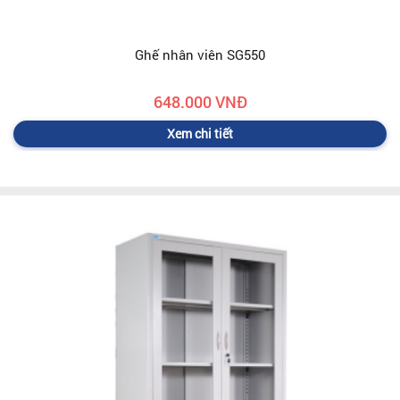
Ghế nhân viên SG550
648.000 VNĐ
Xem chi tiết