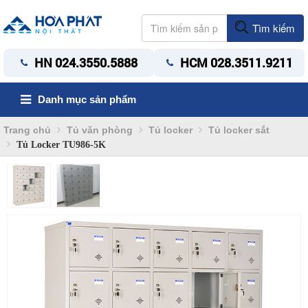
Tìm kiếm
HN 024.3550.5888
HCM 028.3511.9211
Danh mục sản phẩm
Trang chủ
Tủ văn phòng
Tủ locker
Tủ locker sắt
Tủ Locker TU986-5K