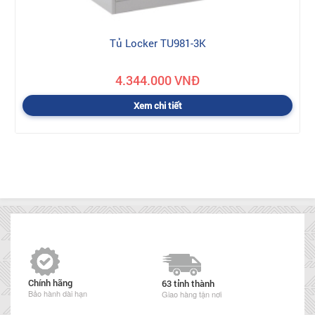
Tủ Locker TU981-3K
4.344.000 VNĐ
Xem chi tiết
Chính hãng
63 tỉnh thành
Bảo hành dài hạn
Giao hàng tận nơi