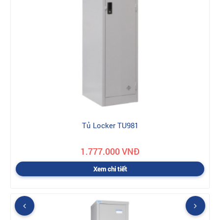
Tủ Locker TU981
1.777.000 VNĐ
Xem chi tiết