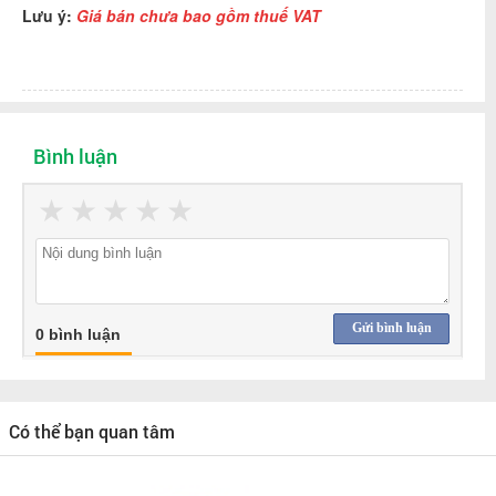
Lưu ý:
Giá bán chưa bao gồm thuế VAT
Bình luận
★
★
★
★
★
Gửi bình luận
0 bình luận
Có thể bạn quan tâm