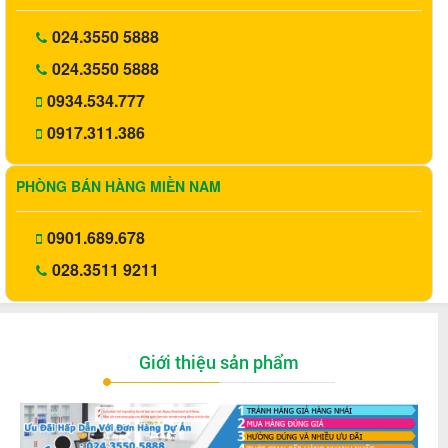
024.3550 5888
024.3550 5888
0934.534.777
0917.311.386
PHÒNG BÁN HÀNG MIỀN NAM
0901.689.678
028.3511 9211
Giới thiệu sản phẩm