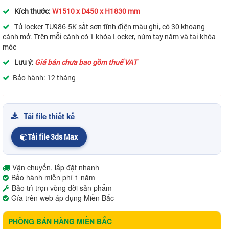
Kích thước:
W1510 x D450 x H1830 mm
Tủ locker TU986-5K sắt sơn tĩnh điện màu ghi, có 30 khoang
cánh mở. Trên mỗi cánh có 1 khóa Locker, núm tay nắm và tai khóa
móc
Lưu ý:
Giá bán chưa bao gồm thuế VAT
Bảo hành: 12 tháng
Tải file thiết kế
Tải file 3ds Max
Vận chuyển, lắp đặt nhanh
Bảo hành miễn phí 1 năm
Bảo trì trọn vòng đời sản phẩm
Gía trên web áp dụng Miền Bắc
PHÒNG BÁN HÀNG MIỀN BẮC