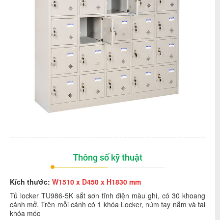
Thông số kỹ thuật
Kích thước:
W1510 x D450 x H1830 mm
Tủ locker TU986-5K sắt sơn tĩnh điện màu ghi, có 30 khoang
cánh mở. Trên mỗi cánh có 1 khóa Locker, núm tay nắm và tai
khóa móc