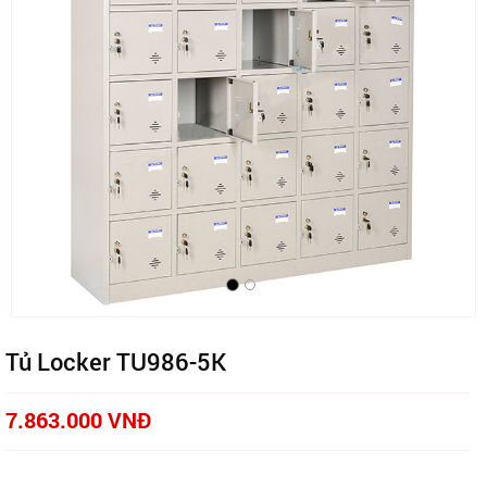
Tủ Locker TU986-5K
7.863.000 VNĐ