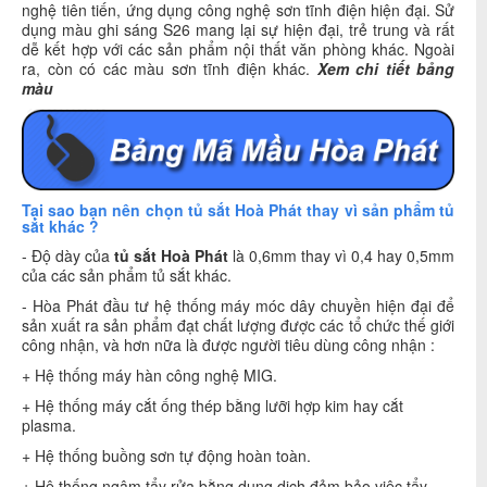
nghệ tiên tiến, ứng dụng công nghệ sơn tĩnh điện hiện đại. Sử
dụng màu ghi sáng S26 mang lại sự hiện đại, trẻ trung và rất
dễ kết hợp với các sản phẩm nội thất văn phòng khác. Ngoài
ra, còn có các màu sơn tĩnh điện khác.
Xem chi tiết bảng
màu
Tại sao bạn nên chọn tủ sắt Hoà Phát thay vì sản phẩm tủ
sắt khác ?
- Độ dày của
tủ sắt Hoà Phát
là 0,6mm thay vì 0,4 hay 0,5mm
của các sản phẩm tủ sắt khác.
- Hòa Phát đầu tư hệ thống máy móc dây chuyền hiện đại để
sản xuất ra sản phẩm đạt chất lượng được các tổ chức thế giới
công nhận, và hơn nữa là được người tiêu dùng công nhận :
+ Hệ thống máy hàn công nghệ MIG.
+ Hệ thống máy cắt ống thép bằng lưỡi hợp kim hay cắt
plasma.
+ Hệ thống buồng sơn tự động hoàn toàn.
+ Hệ thống ngâm tẩy rửa bằng dung dịch đảm bảo việc tẩy