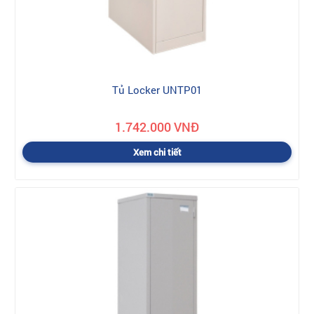
Tủ Locker UNTP01
1.742.000 VNĐ
Xem chi tiết