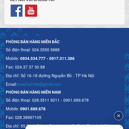
PHÒNG BÁN HÀNG MIỀN BẮC
Số điện thoại: 024.3550 5888
Mobile:
0934.534.777 - 0917.311.386
Fax: 024.37 37 30 88
Địa chỉ: Số 16-18 đường Nguyễn Bồ - TP Hà Nội
Email:
hoaphat185@gmail.com
PHÒNG BÁN HÀNG MIỀN NAM
Số điện thoại: 028.3511 9211 - 0901.689.678
Mobile:
0901.689.678
Fax: 028.38997105
Địa chỉ: 55 Bạch Đằng, Phường 15, Q. Bình Thạnh, HCM