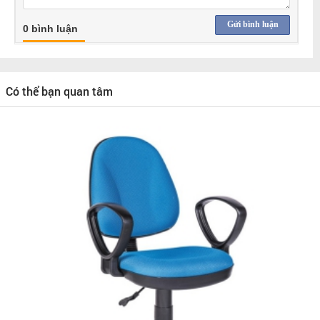
Gửi bình luận
0 bình luận
Có thể bạn quan tâm