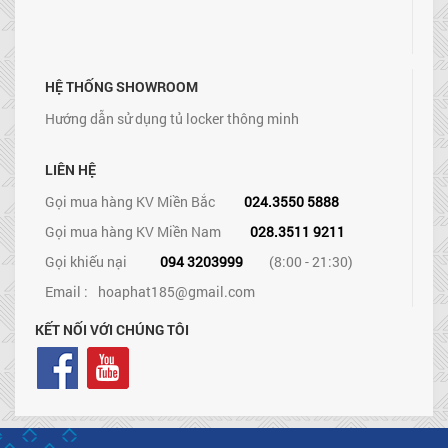
HỆ THỐNG SHOWROOM
Hướng dẫn sử dụng tủ locker thông minh
LIÊN HỆ
Gọi mua hàng KV Miền Bắc
024.3550 5888
Gọi mua hàng KV Miền Nam
028.3511 9211
Gọi khiếu nại
094 3203999
(8:00 - 21:30)
Email :
hoaphat185@gmail.com
KẾT NỐI VỚI CHÚNG TÔI