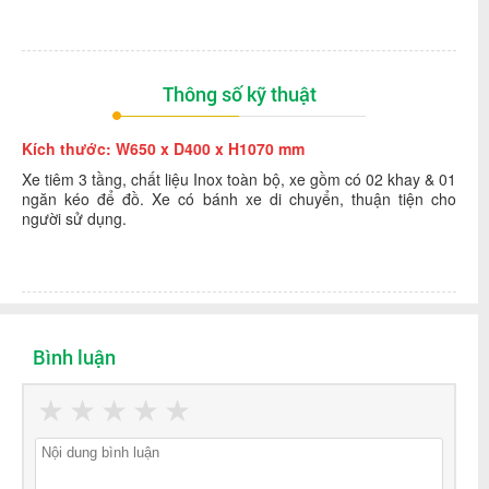
Thông số kỹ thuật
Kích thước:
W650 x D400 x H1070 mm
Xe tiêm 3 tầng, chất liệu Inox toàn bộ, xe gồm có 02 khay & 01
ngăn kéo để đồ. Xe có bánh xe di chuyển, thuận tiện cho
người sử dụng.
Bình luận
★
★
★
★
★