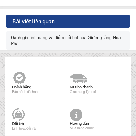
Bài viết liên quan
Đánh giá tính năng và điểm nổi bật của Giường tầng Hòa
Phát
Chính hãng
63 tỉnh thành
Bảo hành dài hạn
Giao hàng tận nơi
Hướng dẫn
Đổi trả
Mua hàng online
Linh hoạt đổi trả