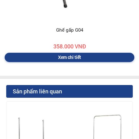
Ghế gấp G04
358.000 VNĐ
Xem chi tiết
Sản phẩm liên quan