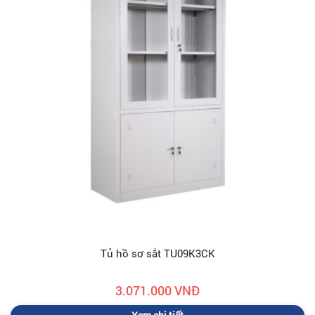
Tủ hồ sơ sắt TU09K3CK
3.071.000 VNĐ