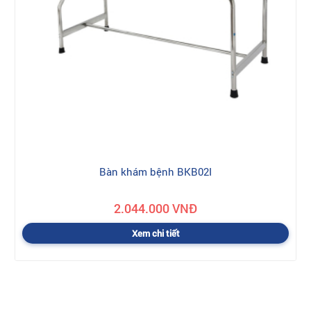
Bàn khám bệnh BKB02I
2.044.000 VNĐ
Xem chi tiết