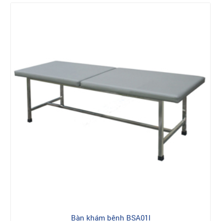
Bàn khám bệnh BSA01I