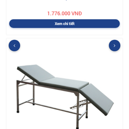
1.776.000 VNĐ
Xem chi tiết