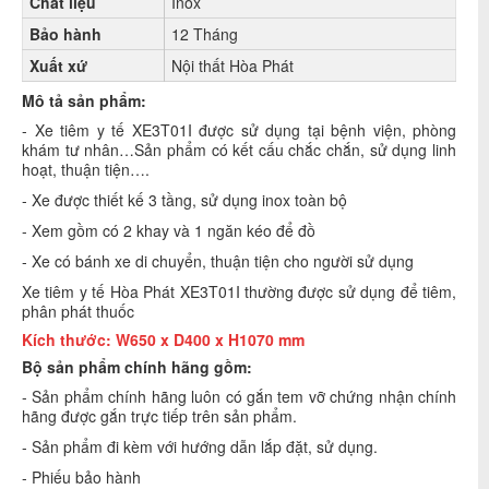
Chất liệu
Inox
Bảo hành
12 Tháng
Xuất xứ
Nội thất Hòa Phát
Mô tả sản phẩm:
- Xe tiêm y tế XE3T01I được sử dụng tại bệnh viện, phòng
khám tư nhân…Sản phẩm có kết cấu chắc chắn, sử dụng linh
hoạt, thuận tiện….
- Xe được thiết kế 3 tầng, sử dụng inox toàn bộ
- Xem gồm có 2 khay và 1 ngăn kéo để đồ
- Xe có bánh xe di chuyển, thuận tiện cho người sử dụng
Xe tiêm y tế Hòa Phát
XE3T01I
thường được sử dụng để tiêm,
phân phát thuốc
Kích thước:
W650 x D400 x H1070 mm
Bộ sản phẩm chính hãng gồm:
- Sản phẩm chính hãng luôn có gắn tem vỡ chứng nhận chính
hãng được gắn trực tiếp trên sản phẩm.
- Sản phẩm đi kèm với hướng dẫn lắp đặt, sử dụng.
- Phiếu bảo hành