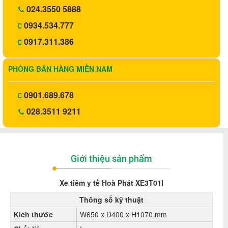
024.3550 5888
0934.534.777
0917.311.386
PHÒNG BÁN HÀNG MIỀN NAM
0901.689.678
028.3511 9211
Giới thiệu sản phẩm
Xe tiêm y tế
Hoà Phát
XE3T01I
Thông số kỹ thuật
Kích thước
W650 x D400 x H1070 mm