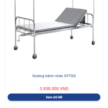
Giường bệnh nhân GYT02I
3.938.000 VNĐ
Xem chi tiết