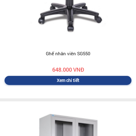
Ghế nhân viên SG550
648.000 VNĐ
Xem chi tiết