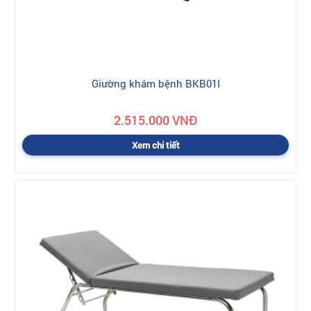
Giường khám bệnh BKB01I
2.515.000 VNĐ
Xem chi tiết