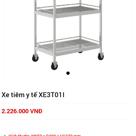
Xe tiêm y tế XE3T01I
2.226.000 VNĐ