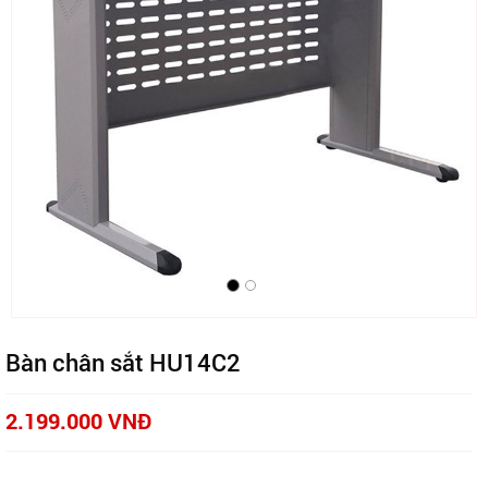
Bàn chân sắt HU14C2
2.199.000 VNĐ