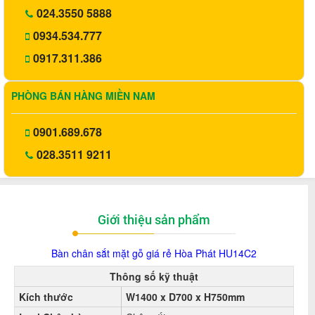
024.3550 5888
0934.534.777
0917.311.386
PHÒNG BÁN HÀNG MIỀN NAM
0901.689.678
028.3511 9211
Giới thiệu sản phẩm
Bàn chân sắt mặt gỗ giá rẻ Hòa Phát
HU14C2
Thông số kỹ thuật
Kích thước
W1400 x D700 x H750mm