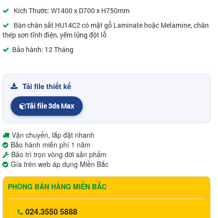
Kích Thước: W1400 x D700 x H750mm
Bàn chân sắt HU14C2 có mặt gỗ Laminate hoặc Melamine, chân
thép sơn tĩnh điện, yếm lửng đột lỗ
Bảo hành: 12 Tháng
Tải file thiết kế
Tải file 3ds Max
Vận chuyển, lắp đặt nhanh
Bảo hành miễn phí 1 năm
Bảo trì trọn vòng đời sản phẩm
Gía trên web áp dụng Miền Bắc
PHÒNG BÁN HÀNG MIỀN BẮC
024.3550 5888