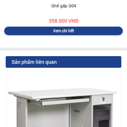
Ghế gấp G04
358.000 VNĐ
Xem chi tiết
Sản phẩm liên quan