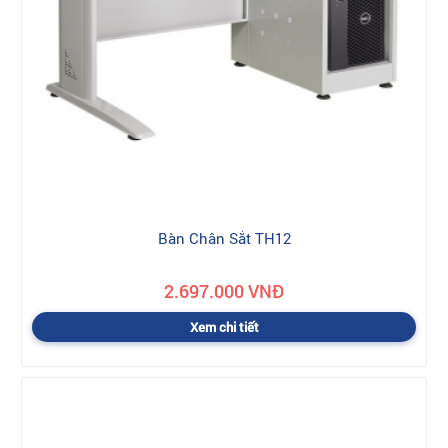
Bàn Chân Sắt TH12
2.697.000 VNĐ
Xem chi tiết