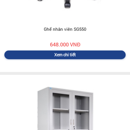
Ghế nhân viên SG550
648.000 VNĐ
Xem chi tiết