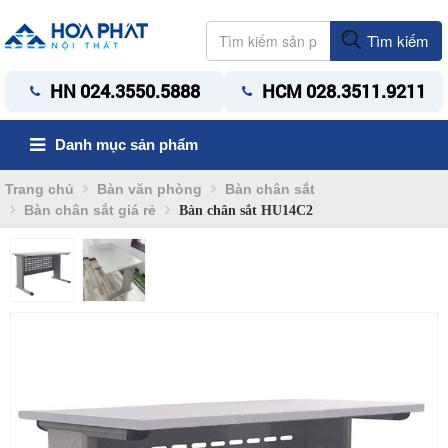
Tìm kiếm
HN 024.3550.5888
HCM 028.3511.9211
Danh mục sản phẩm
Trang chủ
Bàn văn phòng
Bàn chân sắt
Bàn chân sắt giá rẻ
Bàn chân sắt HU14C2