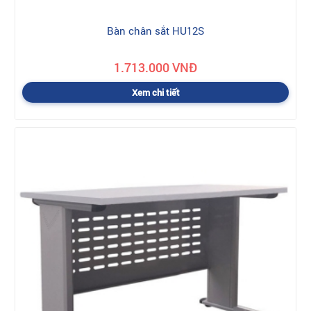
Bàn chân sắt HU12S
1.713.000 VNĐ
Xem chi tiết