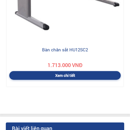
Bàn chân sắt HU12SC2
1.713.000 VNĐ
Xem chi tiết
Bài viết liên quan