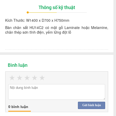
Thông số kỹ thuật
Kích Thước: W1400 x D700 x H750mm
Bàn chân sắt HU14C2 có mặt gỗ Laminate hoặc Melamine,
chân thép sơn tĩnh điện, yếm lửng đột lỗ
Bình luận
★
★
★
★
★
Gửi bình luận
0 bình luận