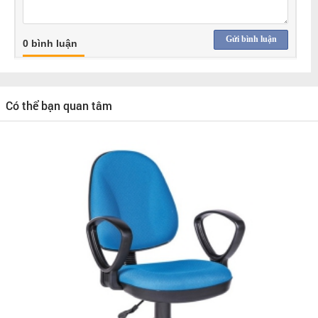
Gửi bình luận
0 bình luận
Có thể bạn quan tâm