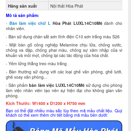
Hãng sản xuất
Nội thất Hòa Phát
Mô tả sản phẩm:
-
Bàn làm việc chữ L
Hòa Phát
LUXL14C10M6
dành cho
nhân viên.
- Bàn sử dụng chân sắt sơn tĩnh điện C10 sơn trắng màu S26
- Mặt bàn gỗ công nghiệp
Melamine chịu lửa, chống xước,
chống va đập, chống phai màu, chống sự xâm nhập của vi
khuẩn và mối mọt, chống lại các tác động của hóa chất.
- Yếm lửng thẳng treo màu trắng
- Bàn thường sử dụng với các loại ghế văn phòng, ghế lưới,
ghế xoay văn phòng...
- Sản phẩm
bàn làm việc LUXL14C10M6
sử dụng cho phòng
làm việc nhân viên tạo nên sự hiện đại cho không gian văn
phòng.
Kích Thước: W1400 x D1200 x H750 mm
Bạn có thể đặt nhiều màu sắc tùy theo mã mầu chất liệu. Quý
khách có thể xem thêm chi tiết bảng mã mầu bên dưới: