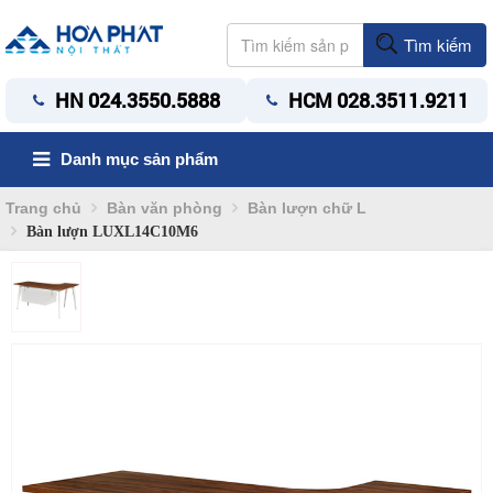
Tìm kiếm
HN 024.3550.5888
HCM 028.3511.9211
Danh mục sản phẩm
Trang chủ
Bàn văn phòng
Bàn lượn chữ L
Bàn lượn LUXL14C10M6