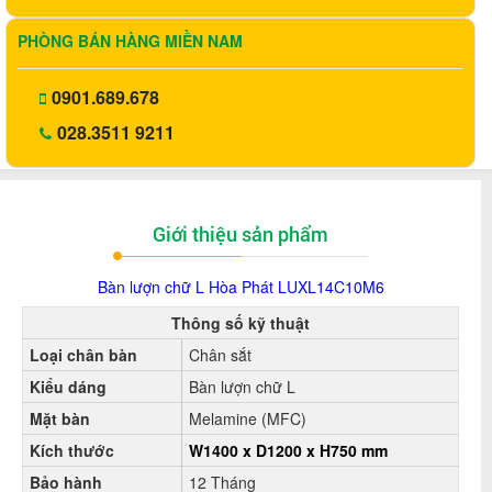
PHÒNG BÁN HÀNG MIỀN NAM
0901.689.678
028.3511 9211
Giới thiệu sản phẩm
Bàn lượn chữ L Hòa Phát LUXL14C10M6
Thông số kỹ thuật
Loại chân bàn
Chân sắt
Kiểu dáng
Bàn lượn chữ L
Mặt bàn
Melamine (MFC)
Kích thước
W1400 x D1200 x H750 mm
Bảo hành
12 Tháng