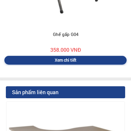
Ghế gấp G04
358.000 VNĐ
Xem chi tiết
Sản phẩm liên quan