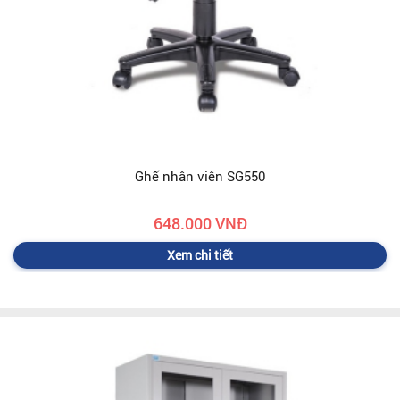
Ghế nhân viên SG550
648.000 VNĐ
Xem chi tiết