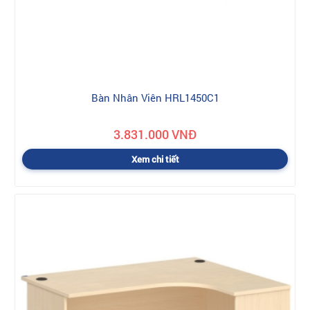
Bàn Nhân Viên HRL1450C1
3.831.000 VNĐ
Xem chi tiết