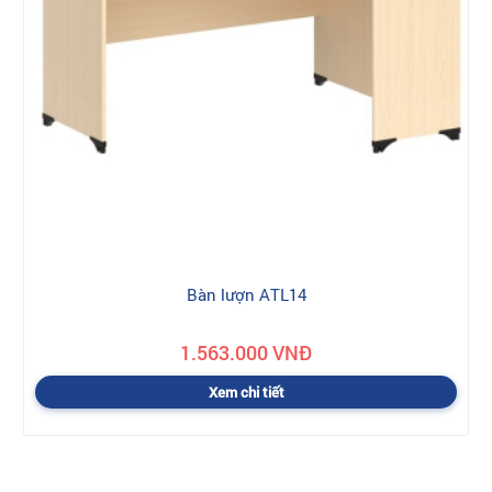
Bàn lượn ATL14
1.563.000 VNĐ
Xem chi tiết