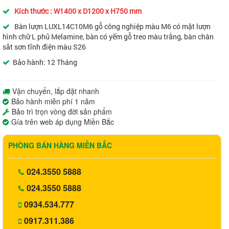
Kích thước : W1400 x D1200 x H750 mm
Bàn lượn LUXL14C10M6 gỗ công nghiệp màu M6 có mặt lượn
hình chữ L phủ Melamine, bàn có yếm gỗ treo màu trắng, bàn chân
sắt sơn tĩnh điện màu S26
Bảo hành: 12 Tháng
Vận chuyển, lắp đặt nhanh
Bảo hành miễn phí 1 năm
Bảo trì trọn vòng đời sản phẩm
Gía trên web áp dụng Miền Bắc
PHÒNG BÁN HÀNG MIỀN BẮC
024.3550 5888
024.3550 5888
0934.534.777
0917.311.386