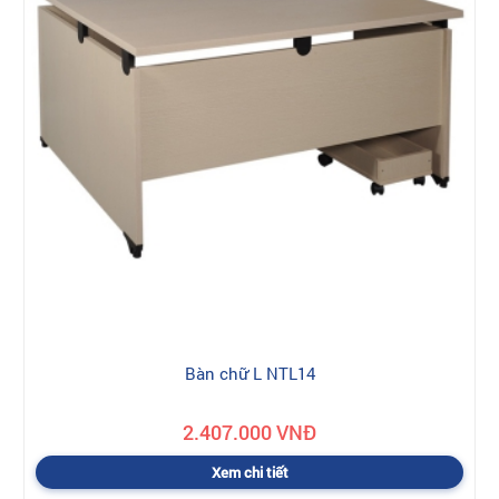
Bàn chữ L NTL14
2.407.000 VNĐ
Xem chi tiết