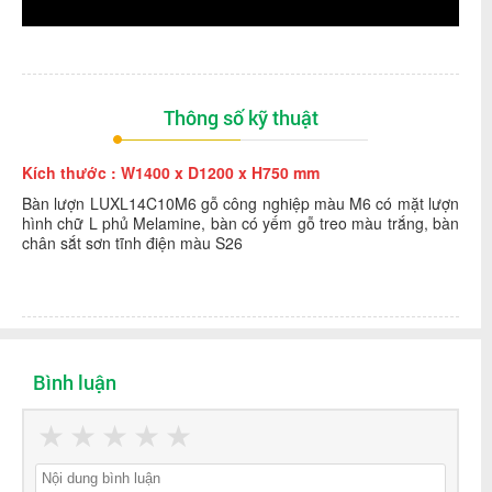
Thông số kỹ thuật
Kích thước : W1400 x D1200 x H750 mm
Bàn lượn LUXL14C10M6 gỗ công nghiệp màu M6 có mặt lượn
hình chữ L phủ Melamine, bàn có yếm gỗ treo màu trắng, bàn
chân sắt sơn tĩnh điện màu S26
Bình luận
★
★
★
★
★