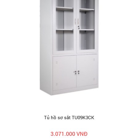
Tủ hồ sơ sắt TU09K3CK
3.071.000 VNĐ